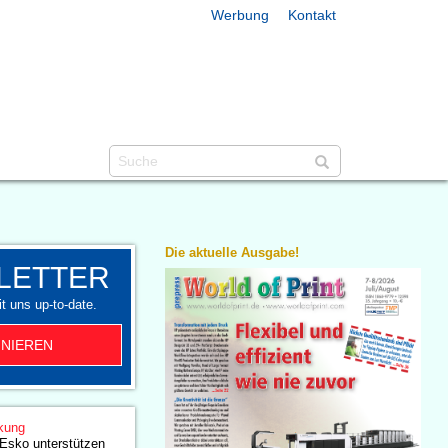
Werbung
Kontakt
Die aktuelle Ausgabe!
LETTER
t uns up-to-date.
NIEREN
kung
Esko unterstützen