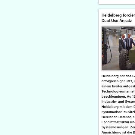
Heidelberg forcier
Dual-Use-Ansatz
Heidelberg hat das G
erfolgreich genutzt,
einem breiter aufgest
Technologieunterneh
beschleunigen. Auf 
Industrie- und Syst
Heidelberg mit dem 
systematisch zusätzl
Bereichen Defense, S
Ladeinfrastruktur und
Systemlösungen. Zent
Ausrichtung ist die B