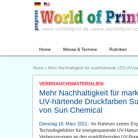
Home
Messe & Termine
Rubriken
Home
»
Mehr Nachhaltigkeit für marktführende LED-UV-h
VERBRAUCHSMATERIALIEN
Mehr Nachhaltigkeit für mar
UV-härtende Druckfarben 
von Sun Chemical
Dienstag 16. März 2021
- Im Rahmen seines Enga
Technologieführer für energiesparende UV-Härtu
Verbesserungen an den marktführenden UV-Bog