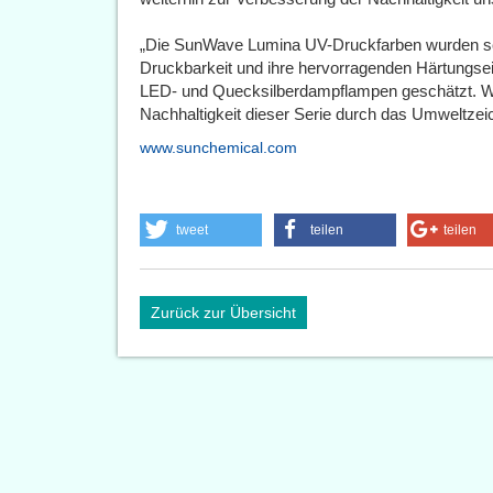
„Die SunWave Lumina UV-Druckfarben wurden scho
Druckbarkeit und ihre hervorragenden Härtungse
LED- und Quecksilberdampflampen geschätzt. Wir
Nachhaltigkeit dieser Serie durch das Umweltzeic
www.sunchemical.com
tweet
teilen
teilen
Zurück zur Übersicht