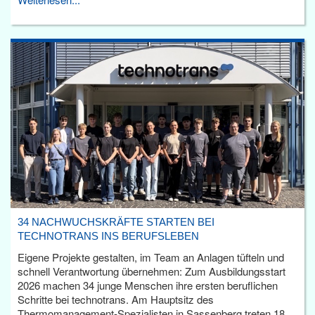
34 NACHWUCHSKRÄFTE STARTEN BEI
TECHNOTRANS INS BERUFSLEBEN
Eigene Projekte gestalten, im Team an Anlagen tüfteln und
schnell Verantwortung übernehmen: Zum Ausbildungsstart
2026 machen 34 junge Menschen ihre ersten beruflichen
Schritte bei technotrans. Am Hauptsitz des
Thermomanagement-Spezialisten in Sassenberg treten 18