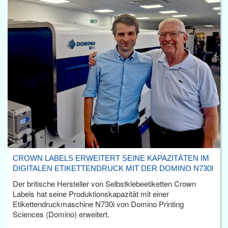
CROWN LABELS ERWEITERT SEINE KAPAZITÄTEN IM
DIGITALEN ETIKETTENDRUCK MIT DER DOMINO N730I
Der britische Hersteller von Selbstklebeetiketten Crown
Labels hat seine Produktionskapazität mit einer
Etikettendruckmaschine N730i von Domino Printing
Sciences (Domino) erweitert.