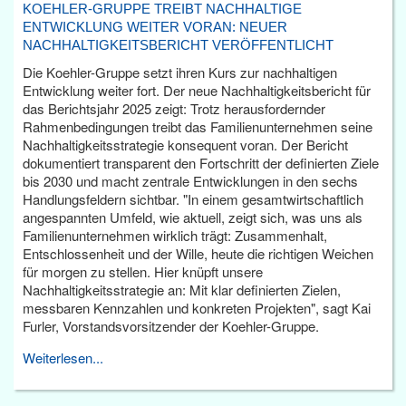
KOEHLER-GRUPPE TREIBT NACHHALTIGE
ENTWICKLUNG WEITER VORAN: NEUER
NACHHALTIGKEITSBERICHT VERÖFFENTLICHT
Die Koehler-Gruppe setzt ihren Kurs zur nachhaltigen
Entwicklung weiter fort. Der neue Nachhaltigkeitsbericht für
das Berichtsjahr 2025 zeigt: Trotz herausfordernder
Rahmenbedingungen treibt das Familienunternehmen seine
Nachhaltigkeitsstrategie konsequent voran. Der Bericht
dokumentiert transparent den Fortschritt der definierten Ziele
bis 2030 und macht zentrale Entwicklungen in den sechs
Handlungsfeldern sichtbar. "In einem gesamtwirtschaftlich
angespannten Umfeld, wie aktuell, zeigt sich, was uns als
Familienunternehmen wirklich trägt: Zusammenhalt,
Entschlossenheit und der Wille, heute die richtigen Weichen
für morgen zu stellen. Hier knüpft unsere
Nachhaltigkeitsstrategie an: Mit klar definierten Zielen,
messbaren Kennzahlen und konkreten Projekten", sagt Kai
Furler, Vorstandsvorsitzender der Koehler-Gruppe.
Weiterlesen...