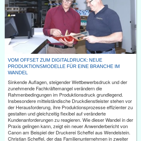
VOM OFFSET ZUM DIGITALDRUCK: NEUE
PRODUKTIONSMODELLE FÜR EINE BRANCHE IM
WANDEL
Sinkende Auflagen, steigender Wettbewerbsdruck und der
zunehmende Fachkräftemangel verändern die
Rahmenbedingungen im Produktionsdruck grundlegend.
Insbesondere mittelständische Druckdienstleister stehen vor
der Herausforderung, ihre Produktionsprozesse effizienter zu
gestalten und gleichzeitig flexibel auf veränderte
Kundenanforderungen zu reagieren. Wie dieser Wandel in der
Praxis gelingen kann, zeigt ein neuer Anwenderbericht von
Canon am Beispiel der Druckerei Scheffel aus Wendelstein.
Christian Scheffel, der das Familienunternehmen in zweiter