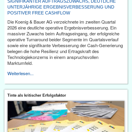
SIGNIFIKANTER AUFTRAGSZUWACHS, DEUTLICHE
UNTERJÄHRIGE ERGEBNISVERBESSERUNG UND
POSITIVER FREE CASHFLOW
Die Koenig & Bauer AG verzeichnete im zweiten Quartal
2026 eine deutliche operative Ergebnisverbesserung. Ein
massiver Zuwachs beim Auftragseingang, der erfolgreiche
operative Turnaround beider Segmente im Quartalsverlauf
sowie eine signifikante Verbesserung der Cash-Generierung
belegen die hohe Resilienz und Ertragskraft des
Technologiekonzerns in einem anspruchsvollen
Marktumfeld.
Weiterlesen...
Tinte als kritischer Erfolgsfaktor