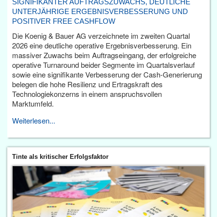
SIGNIFIKANTER AUFTRAGSZUWACHS, DEUTLICHE
UNTERJÄHRIGE ERGEBNISVERBESSERUNG UND
POSITIVER FREE CASHFLOW
Die Koenig & Bauer AG verzeichnete im zweiten Quartal
2026 eine deutliche operative Ergebnisverbesserung. Ein
massiver Zuwachs beim Auftragseingang, der erfolgreiche
operative Turnaround beider Segmente im Quartalsverlauf
sowie eine signifikante Verbesserung der Cash-Generierung
belegen die hohe Resilienz und Ertragskraft des
Technologiekonzerns in einem anspruchsvollen
Marktumfeld.
Weiterlesen...
Tinte als kritischer Erfolgsfaktor