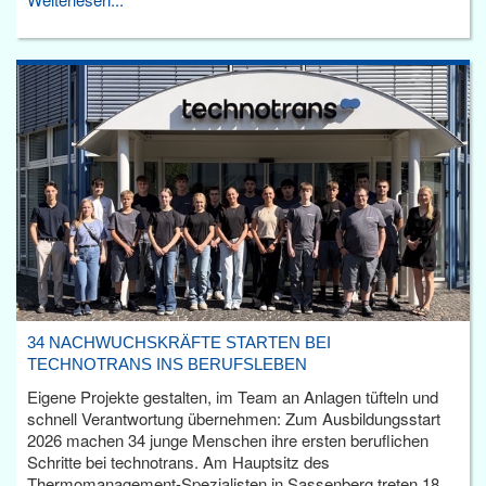
34 NACHWUCHSKRÄFTE STARTEN BEI
TECHNOTRANS INS BERUFSLEBEN
Eigene Projekte gestalten, im Team an Anlagen tüfteln und
schnell Verantwortung übernehmen: Zum Ausbildungsstart
2026 machen 34 junge Menschen ihre ersten beruflichen
Schritte bei technotrans. Am Hauptsitz des
Thermomanagement-Spezialisten in Sassenberg treten 18