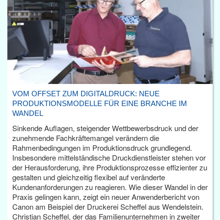
VOM OFFSET ZUM DIGITALDRUCK: NEUE
PRODUKTIONSMODELLE FÜR EINE BRANCHE IM
WANDEL
Sinkende Auflagen, steigender Wettbewerbsdruck und der
zunehmende Fachkräftemangel verändern die
Rahmenbedingungen im Produktionsdruck grundlegend.
Insbesondere mittelständische Druckdienstleister stehen vor
der Herausforderung, ihre Produktionsprozesse effizienter zu
gestalten und gleichzeitig flexibel auf veränderte
Kundenanforderungen zu reagieren. Wie dieser Wandel in der
Praxis gelingen kann, zeigt ein neuer Anwenderbericht von
Canon am Beispiel der Druckerei Scheffel aus Wendelstein.
Christian Scheffel, der das Familienunternehmen in zweiter