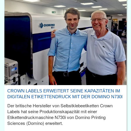
CROWN LABELS ERWEITERT SEINE KAPAZITÄTEN IM
DIGITALEN ETIKETTENDRUCK MIT DER DOMINO N730I
Der britische Hersteller von Selbstklebeetiketten Crown
Labels hat seine Produktionskapazität mit einer
Etikettendruckmaschine N730i von Domino Printing
Sciences (Domino) erweitert.