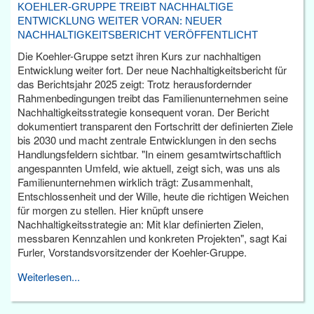
KOEHLER-GRUPPE TREIBT NACHHALTIGE
ENTWICKLUNG WEITER VORAN: NEUER
NACHHALTIGKEITSBERICHT VERÖFFENTLICHT
Die Koehler-Gruppe setzt ihren Kurs zur nachhaltigen
Entwicklung weiter fort. Der neue Nachhaltigkeitsbericht für
das Berichtsjahr 2025 zeigt: Trotz herausfordernder
Rahmenbedingungen treibt das Familienunternehmen seine
Nachhaltigkeitsstrategie konsequent voran. Der Bericht
dokumentiert transparent den Fortschritt der definierten Ziele
bis 2030 und macht zentrale Entwicklungen in den sechs
Handlungsfeldern sichtbar. "In einem gesamtwirtschaftlich
angespannten Umfeld, wie aktuell, zeigt sich, was uns als
Familienunternehmen wirklich trägt: Zusammenhalt,
Entschlossenheit und der Wille, heute die richtigen Weichen
für morgen zu stellen. Hier knüpft unsere
Nachhaltigkeitsstrategie an: Mit klar definierten Zielen,
messbaren Kennzahlen und konkreten Projekten", sagt Kai
Furler, Vorstandsvorsitzender der Koehler-Gruppe.
Weiterlesen...