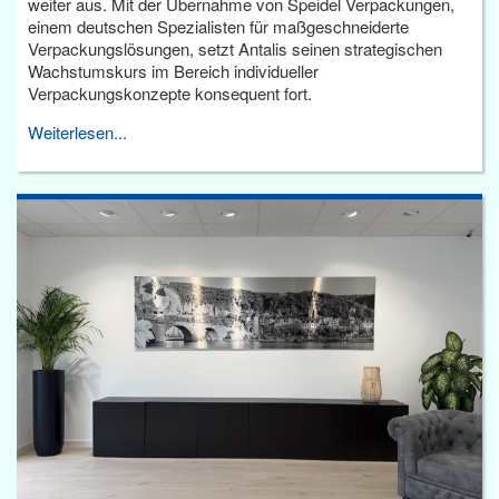
weiter aus. Mit der Übernahme von Speidel Verpackungen,
einem deutschen Spezialisten für maßgeschneiderte
Verpackungslösungen, setzt Antalis seinen strategischen
Wachstumskurs im Bereich individueller
Verpackungskonzepte konsequent fort.
Weiterlesen...