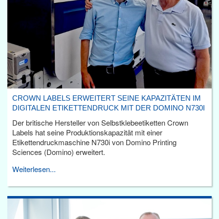
CROWN LABELS ERWEITERT SEINE KAPAZITÄTEN IM
DIGITALEN ETIKETTENDRUCK MIT DER DOMINO N730I
Der britische Hersteller von Selbstklebeetiketten Crown
Labels hat seine Produktionskapazität mit einer
Etikettendruckmaschine N730i von Domino Printing
Sciences (Domino) erweitert.
Weiterlesen...