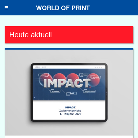
WORLD OF PRINT
Toggle
navigation
Heute aktuell