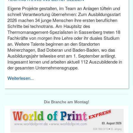
Eigene Projekte gestalten, im Team an Anlagen tüfteln und
schnell Verantwortung übernehmen: Zum Ausbildungsstart
2026 machen 34 junge Menschen ihre ersten beruflichen
Schritte bei technotrans. Am Hauptsitz des
Thermomanagement-Spezialisten in Sassenberg treten 18
Fachkräfte von morgen ihre Lehre oder ihr duales Studium
an. Weitere Talente beginnen an den Standorten
Meinerzhagen, Bad Doberan und Baden-Baden, wo das
Ausbildungsjahr teilweise erst am 1. September anfängt.
Insgesamt lernen und arbeiten aktuell 112 Auszubildende in
der gesamten Unternehmensgruppe.
Weiterlesen...
Die Branche am Montag!