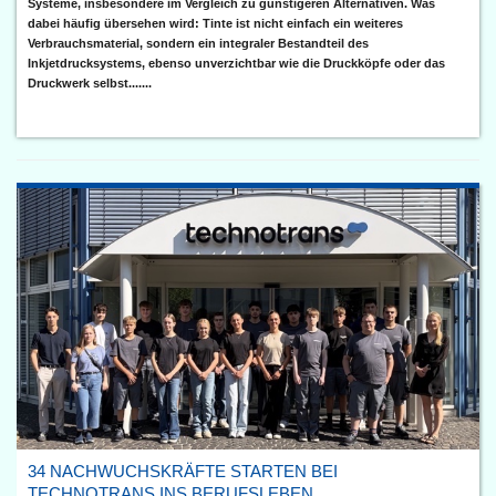
Systeme, insbesondere im Vergleich zu günstigeren Alternativen. Was
dabei häufig übersehen wird: Tinte ist nicht einfach ein weiteres
Verbrauchsmaterial, sondern ein integraler Bestandteil des
Inkjetdrucksystems, ebenso unverzichtbar wie die Druckköpfe oder das
Druckwerk selbst.......
34 NACHWUCHSKRÄFTE STARTEN BEI
TECHNOTRANS INS BERUFSLEBEN