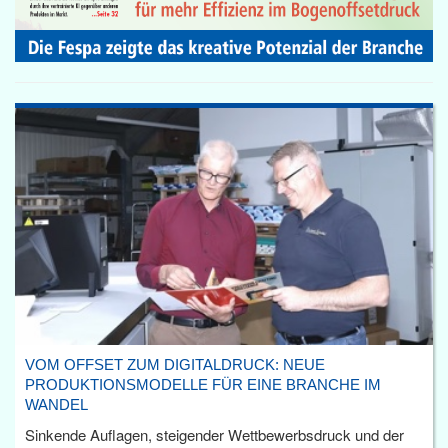
VOM OFFSET ZUM DIGITALDRUCK: NEUE
PRODUKTIONSMODELLE FÜR EINE BRANCHE IM
WANDEL
Sinkende Auflagen, steigender Wettbewerbsdruck und der