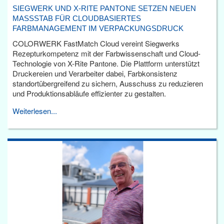
SIEGWERK UND X-RITE PANTONE SETZEN NEUEN
MASSSTAB FÜR CLOUDBASIERTES F
ARBMANAGEMENT IM VERPACKUNGSDRUCK
COLORWERK FastMatch Cloud vereint Siegwerks
Rezepturkompetenz mit der Farbwissenschaft und Cloud-
Technologie von X-Rite Pantone. Die Plattform unterstützt
Druckereien und Verarbeiter dabei, Farbkonsistenz
standortübergreifend zu sichern, Ausschuss zu reduzieren
und Produktionsabläufe effizienter zu gestalten.
Weiterlesen...