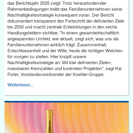
das Berichtsjahr 2025 zeigt: Trotz herausfordernder
Rahmenbedingungen treibt das Familienunternehmen seine
Nachhaltigkeitsstrategie konsequent voran. Der Bericht
dokumentiert transparent den Fortschritt der definierten Ziele
bis 2030 und macht zentrale Entwicklungen in den sechs
Handlungsfeldern sichtbar. "In einem gesamtwirtschaftlich
angespannten Umfeld, wie aktuell, zeigt sich, was uns als
Familienunternehmen wirklich trägt: Zusammenhalt,
Entschlossenheit und der Wille, heute die richtigen Weichen
für morgen zu stellen. Hier knüpft unsere
Nachhaltigkeitsstrategie an: Mit klar definierten Zielen,
messbaren Kennzahlen und konkreten Projekten", sagt Kai
Furler, Vorstandsvorsitzender der Koehler-Gruppe.
Weiterlesen...