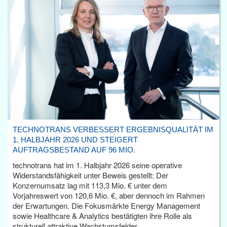
TECHNOTRANS VERBESSERT ERGEBNISQUALITÄT IM
1. HALBJAHR 2026 UND STEIGERT
AUFTRAGSBESTAND AUF 96 MIO.
technotrans hat im 1. Halbjahr 2026 seine operative
Widerstandsfähigkeit unter Beweis gestellt: Der
Konzernumsatz lag mit 113,3 Mio. € unter dem
Vorjahreswert von 120,6 Mio. €, aber dennoch im Rahmen
der Erwartungen. Die Fokusmärkte Energy Management
sowie Healthcare & Analytics bestätigten ihre Rolle als
strukturell attraktive Wachstumsfelder.