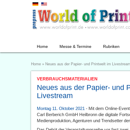
Home
Messe & Termine
Rubriken
Home
»
Neues aus der Papier- und Printwelt im Livestrea
VERBRAUCHSMATERIALIEN
Neues aus der Papier- und P
Livestream
Montag 11. Oktober 2021
- Mit dem Online-Event
Carl Berberich GmbH Heilbronn die digitale Forts
Medienproduktion, Agenturen und Trendsetter de
Das Debüt der Veranstaltungsreihe vor fast zwei