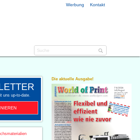
Werbung
Kontakt
Die aktuelle Ausgabe!
LETTER
t uns up-to-date.
NIEREN
chsmaterialien