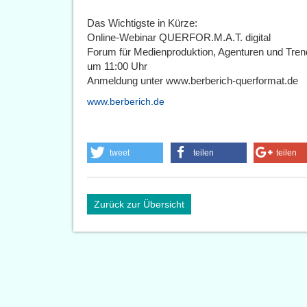
Das Wichtigste in Kürze:
Online-Webinar QUERFOR.M.A.T. digital
Forum für Medienproduktion, Agenturen und Tren
um 11:00 Uhr
Anmeldung unter www.berberich-querformat.de
www.berberich.de
tweet
teilen
teilen
Zurück zur Übersicht