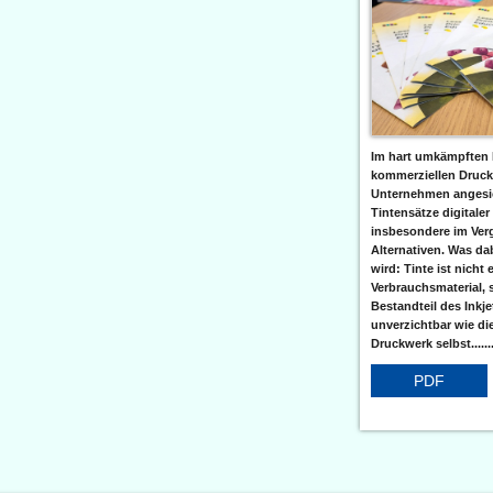
Im hart umkämpften 
kommerziellen Druc
Unternehmen angesic
Tintensätze digitaler
insbesondere im Verg
Alternativen. Was da
wird: Tinte ist nicht 
Verbrauchsmaterial, 
Bestandteil des Inkj
unverzichtbar wie di
Druckwerk selbst......
PDF