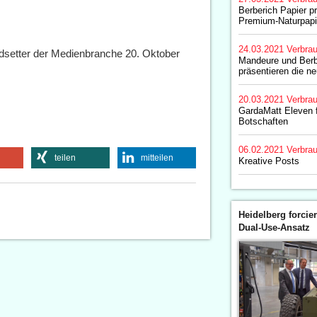
Berberich Papier pr
Premium-Naturpapi
24.03.2021
Verbrau
dsetter der Medienbranche 20. Oktober
Mandeure und Berb
präsentieren die n
20.03.2021
Verbrau
GardaMatt Eleven 
Botschaften
06.02.2021
Verbrau
teilen
mitteilen
Kreative Posts
Heidelberg forcier
Dual-Use-Ansatz