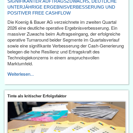
SIGNIFIKANTER AUFTRAGSZUWACHS, DEUTLICHE
UNTERJÄHRIGE ERGEBNISVERBESSERUNG UND
POSITIVER FREE CASHFLOW
Die Koenig & Bauer AG verzeichnete im zweiten Quartal
2026 eine deutliche operative Ergebnisverbesserung. Ein
massiver Zuwachs beim Auftragseingang, der erfolgreiche
operative Turnaround beider Segmente im Quartalsverlauf
sowie eine signifikante Verbesserung der Cash-Generierung
belegen die hohe Resilienz und Ertragskraft des
Technologiekonzerns in einem anspruchsvollen
Marktumfeld.
Weiterlesen...
Tinte als kritischer Erfolgsfaktor