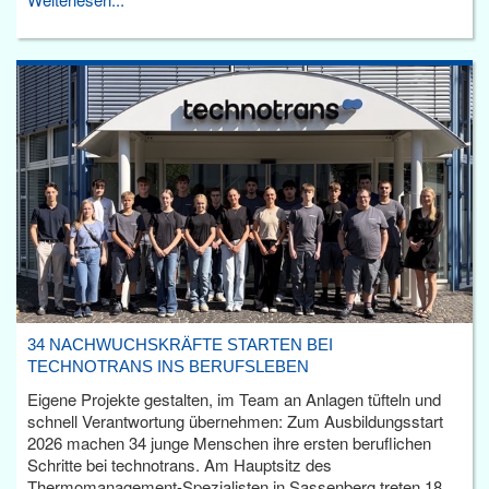
34 NACHWUCHSKRÄFTE STARTEN BEI
TECHNOTRANS INS BERUFSLEBEN
Eigene Projekte gestalten, im Team an Anlagen tüfteln und
schnell Verantwortung übernehmen: Zum Ausbildungsstart
2026 machen 34 junge Menschen ihre ersten beruflichen
Schritte bei technotrans. Am Hauptsitz des
Thermomanagement-Spezialisten in Sassenberg treten 18