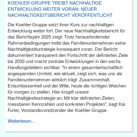
KOEHLER-GRUPPE TREIBT NACHHALTIGE
ENTWICKLUNG WEITER VORAN: NEUER
NACHHALTIGKEITSBERICHT VERÖFFENTLICHT
Die Koehler-Gruppe setzt ihren Kurs zur nachhaltigen
Entwicklung weiter fort. Der neue Nachhaltigkeitsbericht für
das Berichtsjahr 2025 zeigt: Trotz herausfordernder
Rahmenbedingungen treibt das Familienunternehmen seine
Nachhaltigkeitsstrategie konsequent voran. Der Bericht
dokumentiert transparent den Fortschritt der definierten Ziele
bis 2030 und macht zentrale Entwicklungen in den sechs
Handlungsfeldern sichtbar. "In einem gesamtwirtschaftlich
angespannten Umfeld, wie aktuell, zeigt sich, was uns als
Familienunternehmen wirklich trägt: Zusammenhalt,
Entschlossenheit und der Wille, heute die richtigen Weichen
für morgen zu stellen. Hier knüpft unsere
Nachhaltigkeitsstrategie an: Mit klar definierten Zielen,
messbaren Kennzahlen und konkreten Projekten", sagt Kai
Furler, Vorstandsvorsitzender der Koehler-Gruppe.
Weiterlesen...