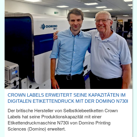
CROWN LABELS ERWEITERT SEINE KAPAZITÄTEN IM
DIGITALEN ETIKETTENDRUCK MIT DER DOMINO N730I
Der britische Hersteller von Selbstklebeetiketten Crown
Labels hat seine Produktionskapazität mit einer
Etikettendruckmaschine N730i von Domino Printing
Sciences (Domino) erweitert.