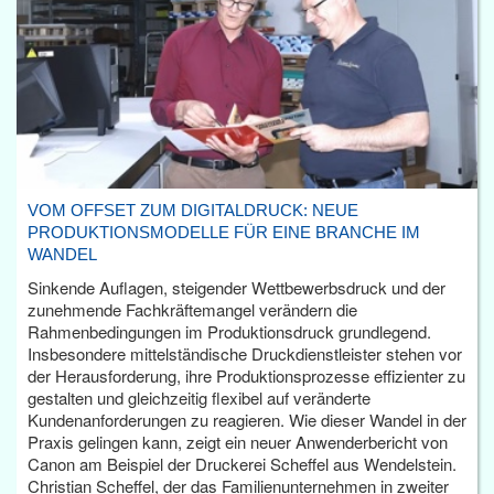
VOM OFFSET ZUM DIGITALDRUCK: NEUE
PRODUKTIONSMODELLE FÜR EINE BRANCHE IM
WANDEL
Sinkende Auflagen, steigender Wettbewerbsdruck und der
zunehmende Fachkräftemangel verändern die
Rahmenbedingungen im Produktionsdruck grundlegend.
Insbesondere mittelständische Druckdienstleister stehen vor
der Herausforderung, ihre Produktionsprozesse effizienter zu
gestalten und gleichzeitig flexibel auf veränderte
Kundenanforderungen zu reagieren. Wie dieser Wandel in der
Praxis gelingen kann, zeigt ein neuer Anwenderbericht von
Canon am Beispiel der Druckerei Scheffel aus Wendelstein.
Christian Scheffel, der das Familienunternehmen in zweiter