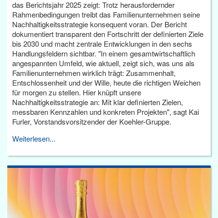
das Berichtsjahr 2025 zeigt: Trotz herausfordernder
Rahmenbedingungen treibt das Familienunternehmen seine
Nachhaltigkeitsstrategie konsequent voran. Der Bericht
dokumentiert transparent den Fortschritt der definierten Ziele
bis 2030 und macht zentrale Entwicklungen in den sechs
Handlungsfeldern sichtbar. "In einem gesamtwirtschaftlich
angespannten Umfeld, wie aktuell, zeigt sich, was uns als
Familienunternehmen wirklich trägt: Zusammenhalt,
Entschlossenheit und der Wille, heute die richtigen Weichen
für morgen zu stellen. Hier knüpft unsere
Nachhaltigkeitsstrategie an: Mit klar definierten Zielen,
messbaren Kennzahlen und konkreten Projekten", sagt Kai
Furler, Vorstandsvorsitzender der Koehler-Gruppe.
Weiterlesen...