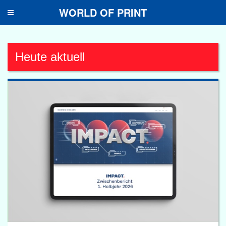
WORLD OF PRINT
Toggle
navigation
Heute aktuell