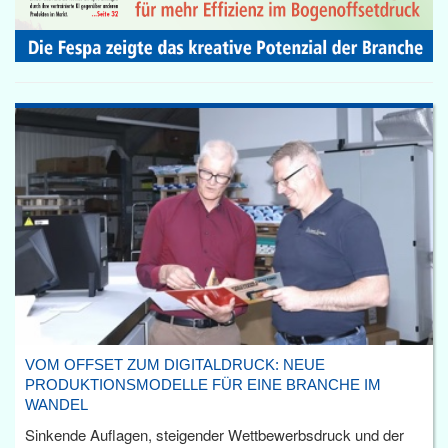
VOM OFFSET ZUM DIGITALDRUCK: NEUE
PRODUKTIONSMODELLE FÜR EINE BRANCHE IM
WANDEL
Sinkende Auflagen, steigender Wettbewerbsdruck und der