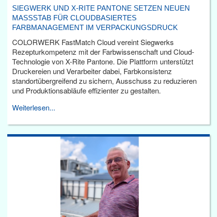
SIEGWERK UND X-RITE PANTONE SETZEN NEUEN
MASSSTAB FÜR CLOUDBASIERTES F
ARBMANAGEMENT IM VERPACKUNGSDRUCK
COLORWERK FastMatch Cloud vereint Siegwerks
Rezepturkompetenz mit der Farbwissenschaft und Cloud-
Technologie von X-Rite Pantone. Die Plattform unterstützt
Druckereien und Verarbeiter dabei, Farbkonsistenz
standortübergreifend zu sichern, Ausschuss zu reduzieren
und Produktionsabläufe effizienter zu gestalten.
Weiterlesen...