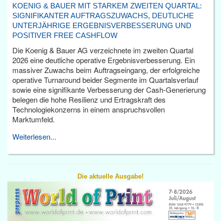
KOENIG & BAUER MIT STARKEM ZWEITEN QUARTAL:
SIGNIFIKANTER AUFTRAGSZUWACHS, DEUTLICHE
UNTERJÄHRIGE ERGEBNISVERBESSERUNG UND
POSITIVER FREE CASHFLOW
Die Koenig & Bauer AG verzeichnete im zweiten Quartal
2026 eine deutliche operative Ergebnisverbesserung. Ein
massiver Zuwachs beim Auftragseingang, der erfolgreiche
operative Turnaround beider Segmente im Quartalsverlauf
sowie eine signifikante Verbesserung der Cash-Generierung
belegen die hohe Resilienz und Ertragskraft des
Technologiekonzerns in einem anspruchsvollen
Marktumfeld.
Weiterlesen...
Die aktuelle Ausgabe!