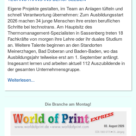
Eigene Projekte gestalten, im Team an Anlagen tüfteln und
schnell Verantwortung übernehmen: Zum Ausbildungsstart
2026 machen 34 junge Menschen ihre ersten beruflichen
Schritte bei technotrans. Am Hauptsitz des
Thermomanagement-Spezialisten in Sassenberg treten 18
Fachkräfte von morgen ihre Lehre oder ihr duales Studium
an. Weitere Talente beginnen an den Standorten
Meinerzhagen, Bad Doberan und Baden-Baden, wo das
Ausbildungsjahr teilweise erst am 1. September anfängt.
Insgesamt lernen und arbeiten aktuell 112 Auszubildende in
der gesamten Unternehmensgruppe.
Weiterlesen...
Die Branche am Montag!