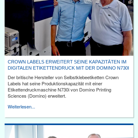
CROWN LABELS ERWEITERT SEINE KAPAZITÄTEN IM
DIGITALEN ETIKETTENDRUCK MIT DER DOMINO N730I
Der britische Hersteller von Selbstklebeetiketten Crown
Labels hat seine Produktionskapazität mit einer
Etikettendruckmaschine N730i von Domino Printing
Sciences (Domino) erweitert.
Weiterlesen...