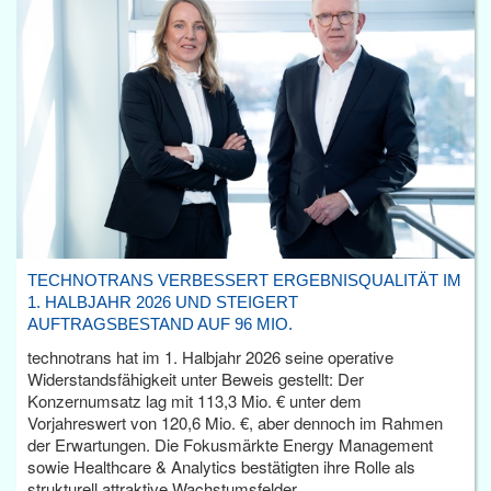
TECHNOTRANS VERBESSERT ERGEBNISQUALITÄT IM
1. HALBJAHR 2026 UND STEIGERT
AUFTRAGSBESTAND AUF 96 MIO.
technotrans hat im 1. Halbjahr 2026 seine operative
Widerstandsfähigkeit unter Beweis gestellt: Der
Konzernumsatz lag mit 113,3 Mio. € unter dem
Vorjahreswert von 120,6 Mio. €, aber dennoch im Rahmen
der Erwartungen. Die Fokusmärkte Energy Management
sowie Healthcare & Analytics bestätigten ihre Rolle als
strukturell attraktive Wachstumsfelder.