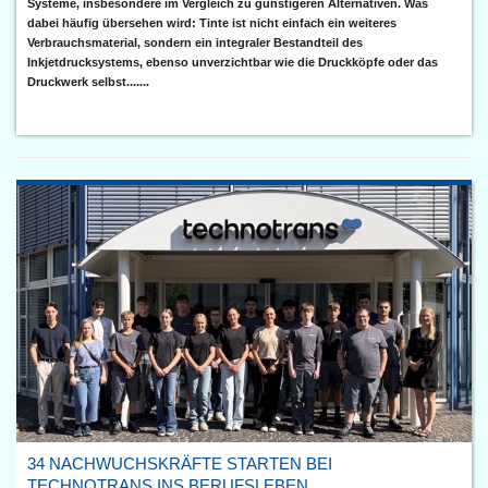
Systeme, insbesondere im Vergleich zu günstigeren Alternativen. Was
dabei häufig übersehen wird: Tinte ist nicht einfach ein weiteres
Verbrauchsmaterial, sondern ein integraler Bestandteil des
Inkjetdrucksystems, ebenso unverzichtbar wie die Druckköpfe oder das
Druckwerk selbst.......
34 NACHWUCHSKRÄFTE STARTEN BEI
TECHNOTRANS INS BERUFSLEBEN