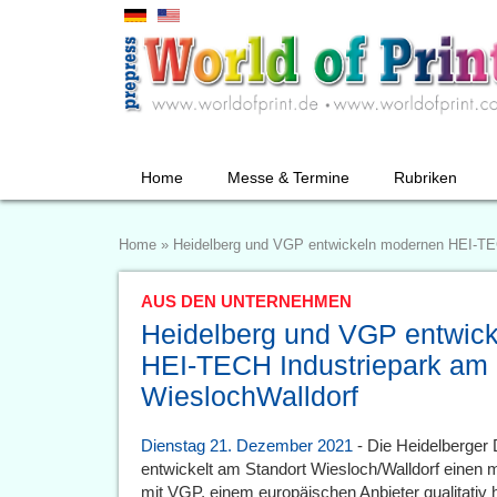
Home
Messe & Termine
Rubriken
Home
»
Heidelberg und VGP entwickeln modernen HEI-TEC
AUS DEN UNTERNEHMEN
Heidelberg und VGP entwic
HEI-TECH Industriepark am 
WieslochWalldorf
Dienstag 21. Dezember 2021
- Die Heidelberger
entwickelt am Standort Wiesloch/Walldorf einen
mit VGP, einem europäischen Anbieter qualitativ 