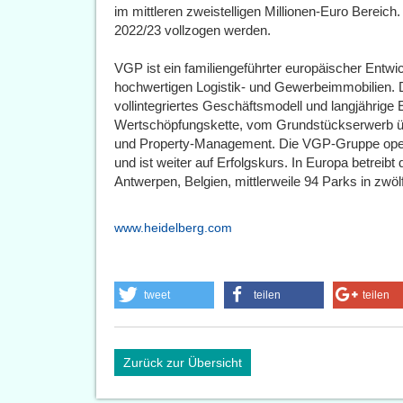
im mittleren zweistelligen Millionen-Euro Bereich
2022/23 vollzogen werden.
VGP ist ein familiengeführter europäischer Entwi
hochwertigen Logistik- und Gewerbeimmobilien. 
vollintegriertes Geschäftsmodell und langjährige
Wertschöpfungskette, vom Grundstückserwerb üb
und Property-Management. Die VGP-Gruppe operi
und ist weiter auf Erfolgskurs. In Europa betreib
Antwerpen, Belgien, mittlerweile 94 Parks in zwöl
www.heidelberg.com
tweet
teilen
teilen
Zurück zur Übersicht