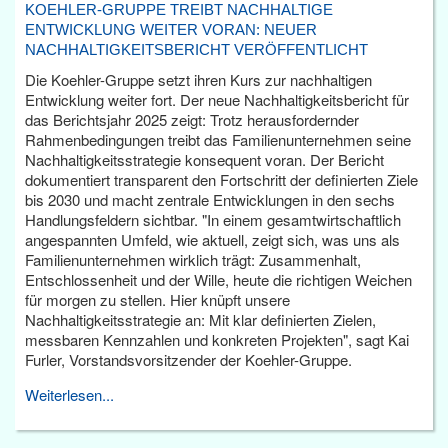
KOEHLER-GRUPPE TREIBT NACHHALTIGE
ENTWICKLUNG WEITER VORAN: NEUER
NACHHALTIGKEITSBERICHT VERÖFFENTLICHT
Die Koehler-Gruppe setzt ihren Kurs zur nachhaltigen
Entwicklung weiter fort. Der neue Nachhaltigkeitsbericht für
das Berichtsjahr 2025 zeigt: Trotz herausfordernder
Rahmenbedingungen treibt das Familienunternehmen seine
Nachhaltigkeitsstrategie konsequent voran. Der Bericht
dokumentiert transparent den Fortschritt der definierten Ziele
bis 2030 und macht zentrale Entwicklungen in den sechs
Handlungsfeldern sichtbar. "In einem gesamtwirtschaftlich
angespannten Umfeld, wie aktuell, zeigt sich, was uns als
Familienunternehmen wirklich trägt: Zusammenhalt,
Entschlossenheit und der Wille, heute die richtigen Weichen
für morgen zu stellen. Hier knüpft unsere
Nachhaltigkeitsstrategie an: Mit klar definierten Zielen,
messbaren Kennzahlen und konkreten Projekten", sagt Kai
Furler, Vorstandsvorsitzender der Koehler-Gruppe.
Weiterlesen...