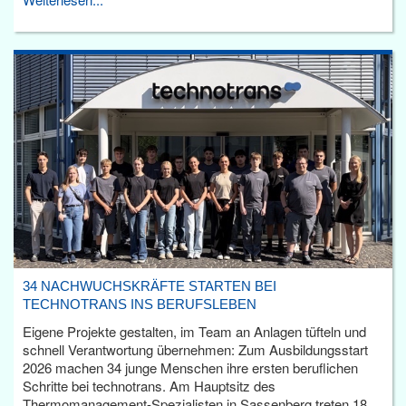
34 NACHWUCHSKRÄFTE STARTEN BEI
TECHNOTRANS INS BERUFSLEBEN
Eigene Projekte gestalten, im Team an Anlagen tüfteln und
schnell Verantwortung übernehmen: Zum Ausbildungsstart
2026 machen 34 junge Menschen ihre ersten beruflichen
Schritte bei technotrans. Am Hauptsitz des
Thermomanagement-Spezialisten in Sassenberg treten 18