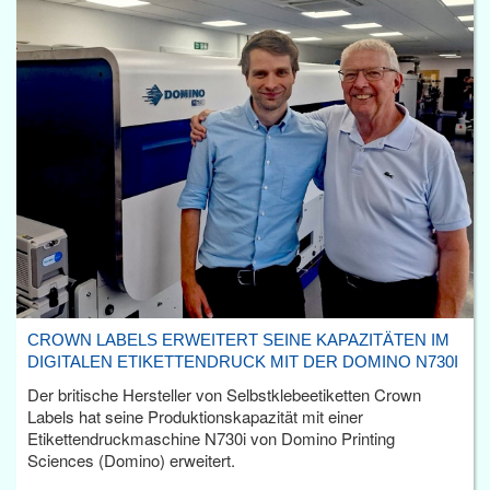
CROWN LABELS ERWEITERT SEINE KAPAZITÄTEN IM
DIGITALEN ETIKETTENDRUCK MIT DER DOMINO N730I
Der britische Hersteller von Selbstklebeetiketten Crown
Labels hat seine Produktionskapazität mit einer
Etikettendruckmaschine N730i von Domino Printing
Sciences (Domino) erweitert.