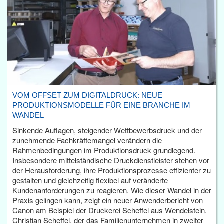
VOM OFFSET ZUM DIGITALDRUCK: NEUE
PRODUKTIONSMODELLE FÜR EINE BRANCHE IM
WANDEL
Sinkende Auflagen, steigender Wettbewerbsdruck und der
zunehmende Fachkräftemangel verändern die
Rahmenbedingungen im Produktionsdruck grundlegend.
Insbesondere mittelständische Druckdienstleister stehen vor
der Herausforderung, ihre Produktionsprozesse effizienter zu
gestalten und gleichzeitig flexibel auf veränderte
Kundenanforderungen zu reagieren. Wie dieser Wandel in der
Praxis gelingen kann, zeigt ein neuer Anwenderbericht von
Canon am Beispiel der Druckerei Scheffel aus Wendelstein.
Christian Scheffel, der das Familienunternehmen in zweiter