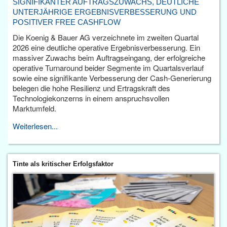
SIGNIFIKANTER AUFTRAGSZUWACHS, DEUTLICHE
UNTERJÄHRIGE ERGEBNISVERBESSERUNG UND
POSITIVER FREE CASHFLOW
Die Koenig & Bauer AG verzeichnete im zweiten Quartal
2026 eine deutliche operative Ergebnisverbesserung. Ein
massiver Zuwachs beim Auftragseingang, der erfolgreiche
operative Turnaround beider Segmente im Quartalsverlauf
sowie eine signifikante Verbesserung der Cash-Generierung
belegen die hohe Resilienz und Ertragskraft des
Technologiekonzerns in einem anspruchsvollen
Marktumfeld.
Weiterlesen...
Tinte als kritischer Erfolgsfaktor