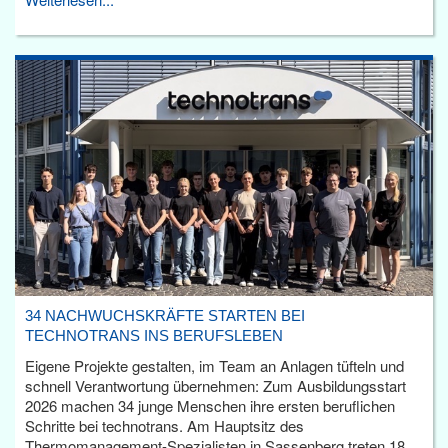
34 NACHWUCHSKRÄFTE STARTEN BEI
TECHNOTRANS INS BERUFSLEBEN
Eigene Projekte gestalten, im Team an Anlagen tüfteln und
schnell Verantwortung übernehmen: Zum Ausbildungsstart
2026 machen 34 junge Menschen ihre ersten beruflichen
Schritte bei technotrans. Am Hauptsitz des
Thermomanagement-Spezialisten in Sassenberg treten 18