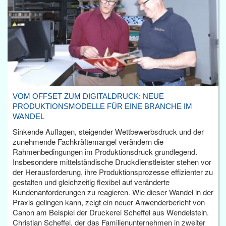
VOM OFFSET ZUM DIGITALDRUCK: NEUE
PRODUKTIONSMODELLE FÜR EINE BRANCHE IM
WANDEL
Sinkende Auflagen, steigender Wettbewerbsdruck und der
zunehmende Fachkräftemangel verändern die
Rahmenbedingungen im Produktionsdruck grundlegend.
Insbesondere mittelständische Druckdienstleister stehen vor
der Herausforderung, ihre Produktionsprozesse effizienter zu
gestalten und gleichzeitig flexibel auf veränderte
Kundenanforderungen zu reagieren. Wie dieser Wandel in der
Praxis gelingen kann, zeigt ein neuer Anwenderbericht von
Canon am Beispiel der Druckerei Scheffel aus Wendelstein.
Christian Scheffel, der das Familienunternehmen in zweiter