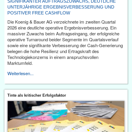
SIGNIFIKANTER AUFTRAGSZUWACHS, DEUTLICHE
UNTERJÄHRIGE ERGEBNISVERBESSERUNG UND
POSITIVER FREE CASHFLOW
Die Koenig & Bauer AG verzeichnete im zweiten Quartal
2026 eine deutliche operative Ergebnisverbesserung. Ein
massiver Zuwachs beim Auftragseingang, der erfolgreiche
operative Turnaround beider Segmente im Quartalsverlauf
sowie eine signifikante Verbesserung der Cash-Generierung
belegen die hohe Resilienz und Ertragskraft des
Technologiekonzerns in einem anspruchsvollen
Marktumfeld.
Weiterlesen...
Tinte als kritischer Erfolgsfaktor