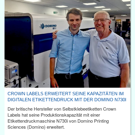
CROWN LABELS ERWEITERT SEINE KAPAZITÄTEN IM
DIGITALEN ETIKETTENDRUCK MIT DER DOMINO N730I
Der britische Hersteller von Selbstklebeetiketten Crown
Labels hat seine Produktionskapazität mit einer
Etikettendruckmaschine N730i von Domino Printing
Sciences (Domino) erweitert.