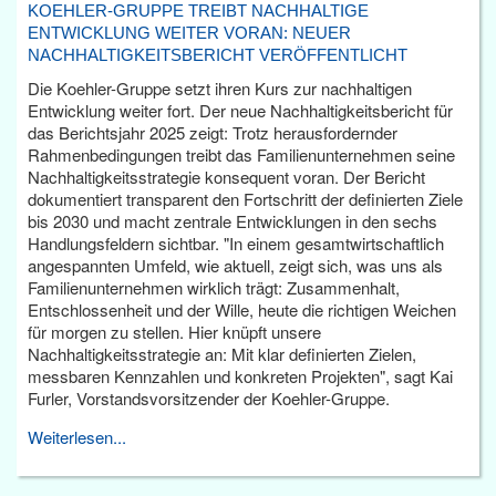
KOEHLER-GRUPPE TREIBT NACHHALTIGE
ENTWICKLUNG WEITER VORAN: NEUER
NACHHALTIGKEITSBERICHT VERÖFFENTLICHT
Die Koehler-Gruppe setzt ihren Kurs zur nachhaltigen
Entwicklung weiter fort. Der neue Nachhaltigkeitsbericht für
das Berichtsjahr 2025 zeigt: Trotz herausfordernder
Rahmenbedingungen treibt das Familienunternehmen seine
Nachhaltigkeitsstrategie konsequent voran. Der Bericht
dokumentiert transparent den Fortschritt der definierten Ziele
bis 2030 und macht zentrale Entwicklungen in den sechs
Handlungsfeldern sichtbar. "In einem gesamtwirtschaftlich
angespannten Umfeld, wie aktuell, zeigt sich, was uns als
Familienunternehmen wirklich trägt: Zusammenhalt,
Entschlossenheit und der Wille, heute die richtigen Weichen
für morgen zu stellen. Hier knüpft unsere
Nachhaltigkeitsstrategie an: Mit klar definierten Zielen,
messbaren Kennzahlen und konkreten Projekten", sagt Kai
Furler, Vorstandsvorsitzender der Koehler-Gruppe.
Weiterlesen...