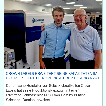
CROWN LABELS ERWEITERT SEINE KAPAZITÄTEN IM
DIGITALEN ETIKETTENDRUCK MIT DER DOMINO N730I
Der britische Hersteller von Selbstklebeetiketten Crown
Labels hat seine Produktionskapazität mit einer
Etikettendruckmaschine N730i von Domino Printing
Sciences (Domino) erweitert.