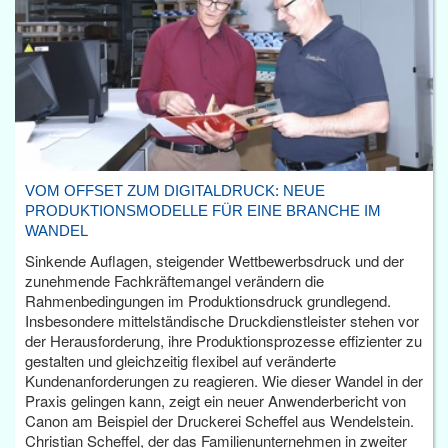
VOM OFFSET ZUM DIGITALDRUCK: NEUE
PRODUKTIONSMODELLE FÜR EINE BRANCHE IM
WANDEL
Sinkende Auflagen, steigender Wettbewerbsdruck und der
zunehmende Fachkräftemangel verändern die
Rahmenbedingungen im Produktionsdruck grundlegend.
Insbesondere mittelständische Druckdienstleister stehen vor
der Herausforderung, ihre Produktionsprozesse effizienter zu
gestalten und gleichzeitig flexibel auf veränderte
Kundenanforderungen zu reagieren. Wie dieser Wandel in der
Praxis gelingen kann, zeigt ein neuer Anwenderbericht von
Canon am Beispiel der Druckerei Scheffel aus Wendelstein.
Christian Scheffel, der das Familienunternehmen in zweiter