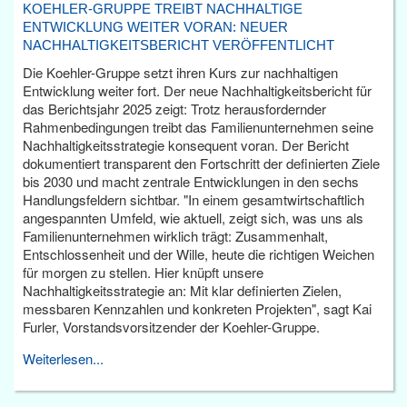
KOEHLER-GRUPPE TREIBT NACHHALTIGE
ENTWICKLUNG WEITER VORAN: NEUER
NACHHALTIGKEITSBERICHT VERÖFFENTLICHT
Die Koehler-Gruppe setzt ihren Kurs zur nachhaltigen
Entwicklung weiter fort. Der neue Nachhaltigkeitsbericht für
das Berichtsjahr 2025 zeigt: Trotz herausfordernder
Rahmenbedingungen treibt das Familienunternehmen seine
Nachhaltigkeitsstrategie konsequent voran. Der Bericht
dokumentiert transparent den Fortschritt der definierten Ziele
bis 2030 und macht zentrale Entwicklungen in den sechs
Handlungsfeldern sichtbar. "In einem gesamtwirtschaftlich
angespannten Umfeld, wie aktuell, zeigt sich, was uns als
Familienunternehmen wirklich trägt: Zusammenhalt,
Entschlossenheit und der Wille, heute die richtigen Weichen
für morgen zu stellen. Hier knüpft unsere
Nachhaltigkeitsstrategie an: Mit klar definierten Zielen,
messbaren Kennzahlen und konkreten Projekten", sagt Kai
Furler, Vorstandsvorsitzender der Koehler-Gruppe.
Weiterlesen...