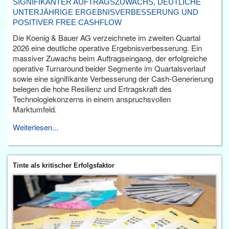
SIGNIFIKANTER AUFTRAGSZUWACHS, DEUTLICHE
UNTERJÄHRIGE ERGEBNISVERBESSERUNG UND
POSITIVER FREE CASHFLOW
Die Koenig & Bauer AG verzeichnete im zweiten Quartal
2026 eine deutliche operative Ergebnisverbesserung. Ein
massiver Zuwachs beim Auftragseingang, der erfolgreiche
operative Turnaround beider Segmente im Quartalsverlauf
sowie eine signifikante Verbesserung der Cash-Generierung
belegen die hohe Resilienz und Ertragskraft des
Technologiekonzerns in einem anspruchsvollen
Marktumfeld.
Weiterlesen...
Tinte als kritischer Erfolgsfaktor