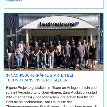
34 NACHWUCHSKRÄFTE STARTEN BEI
TECHNOTRANS INS BERUFSLEBEN
Eigene Projekte gestalten, im Team an Anlagen tüfteln und
schnell Verantwortung übernehmen: Zum Ausbildungsstart
2026 machen 34 junge Menschen ihre ersten beruflichen
Schritte bei technotrans. Am Hauptsitz des
Thermomanagement-Spezialisten in Sassenberg treten 18