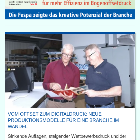
VOM OFFSET ZUM DIGITALDRUCK: NEUE
PRODUKTIONSMODELLE FÜR EINE BRANCHE IM
WANDEL
Sinkende Auflagen, steigender Wettbewerbsdruck und der