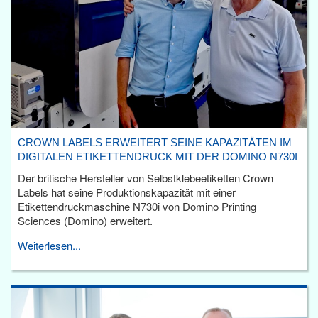
CROWN LABELS ERWEITERT SEINE KAPAZITÄTEN IM
DIGITALEN ETIKETTENDRUCK MIT DER DOMINO N730I
Der britische Hersteller von Selbstklebeetiketten Crown
Labels hat seine Produktionskapazität mit einer
Etikettendruckmaschine N730i von Domino Printing
Sciences (Domino) erweitert.
Weiterlesen...