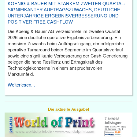
KOENIG & BAUER MIT STARKEM ZWEITEN QUARTAL:
SIGNIFIKANTER AUFTRAGSZUWACHS, DEUTLICHE
UNTERJÄHRIGE ERGEBNISVERBESSERUNG UND
POSITIVER FREE CASHFLOW
Die Koenig & Bauer AG verzeichnete im zweiten Quartal
2026 eine deutliche operative Ergebnisverbesserung. Ein
massiver Zuwachs beim Auftragseingang, der erfolgreiche
operative Turnaround beider Segmente im Quartalsverlauf
sowie eine signifikante Verbesserung der Cash-Generierung
belegen die hohe Resilienz und Ertragskraft des
Technologiekonzerns in einem anspruchsvollen
Marktumfeld.
Weiterlesen...
Die aktuelle Ausgabe!