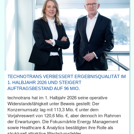
TECHNOTRANS VERBESSERT ERGEBNISQUALITÄT IM
1. HALBJAHR 2026 UND STEIGERT
AUFTRAGSBESTAND AUF 96 MIO.
technotrans hat im 1. Halbjahr 2026 seine operative
Widerstandsfähigkeit unter Beweis gestellt: Der
Konzernumsatz lag mit 113,3 Mio. € unter dem
Vorjahreswert von 120,6 Mio. €, aber dennoch im Rahmen
der Erwartungen. Die Fokusmärkte Energy Management
sowie Healthcare & Analytics bestätigten ihre Rolle als
strukturell attraktive Wachstumsfelder.