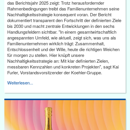
das Berichtsjahr 2025 zeigt: Trotz herausfordernder
Rahmenbedingungen treibt das Familienunternehmen seine
Nachhaltigkeitsstrategie konsequent voran. Der Bericht
dokumentiert transparent den Fortschritt der definierten Ziele
bis 2030 und macht zentrale Entwicklungen in den sechs
Handlungsfeldern sichtbar. "In einem gesamtwirtschaftlich
angespannten Umfeld, wie aktuell, zeigt sich, was uns als
Familienunternehmen wirklich trägt: Zusammenhalt,
Entschlossenheit und der Wille, heute die richtigen Weichen
für morgen zu stellen. Hier knüpft unsere
Nachhaltigkeitsstrategie an: Mit klar definierten Zielen,
messbaren Kennzahlen und konkreten Projekten", sagt Kai
Furler, Vorstandsvorsitzender der Koehler-Gruppe.
Weiterlesen...