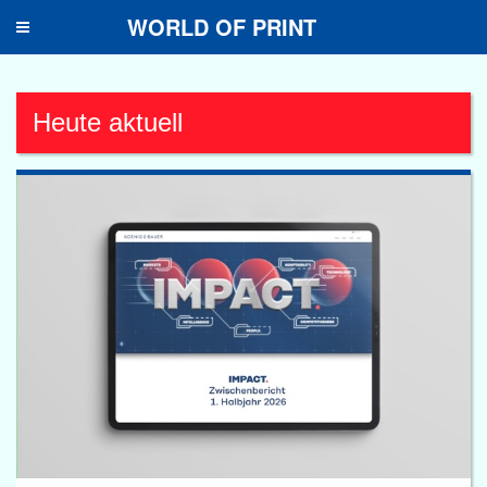
WORLD OF PRINT
Toggle
navigation
Heute aktuell