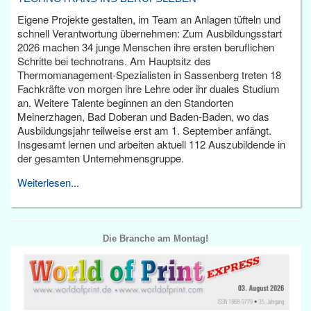
Eigene Projekte gestalten, im Team an Anlagen tüfteln und
schnell Verantwortung übernehmen: Zum Ausbildungsstart
2026 machen 34 junge Menschen ihre ersten beruflichen
Schritte bei technotrans. Am Hauptsitz des
Thermomanagement-Spezialisten in Sassenberg treten 18
Fachkräfte von morgen ihre Lehre oder ihr duales Studium
an. Weitere Talente beginnen an den Standorten
Meinerzhagen, Bad Doberan und Baden-Baden, wo das
Ausbildungsjahr teilweise erst am 1. September anfängt.
Insgesamt lernen und arbeiten aktuell 112 Auszubildende in
der gesamten Unternehmensgruppe.
Weiterlesen...
Die Branche am Montag!