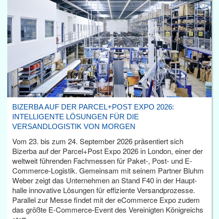
BIZERBA AUF DER PARCEL+POST EXPO 2026:
INTELLIGENTE LÖSUNGEN FÜR DIE
VERSANDLOGISTIK VON MORGEN
Vom 23. bis zum 24. September 2026 präsentiert sich
Bizerba auf der Parcel+Post Expo 2026 in London, einer der
weltweit führenden Fachmessen für Paket-, Post- und E-
Commerce-Logistik. Gemeinsam mit seinem Partner Bluhm
Weber zeigt das Unternehmen an Stand F40 in der Haupt­
halle innovative Lösungen für effiziente Versandprozesse.
Parallel zur Messe findet mit der eCommerce Expo zudem
das größte E-Commerce-Event des Vereinigten Königreichs