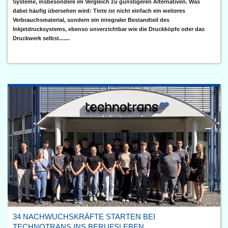
Systeme, insbesondere im Vergleich zu günstigeren Alternativen. Was
dabei häufig übersehen wird: Tinte ist nicht einfach ein weiteres
Verbrauchsmaterial, sondern ein integraler Bestandteil des
Inkjetdrucksystems, ebenso unverzichtbar wie die Druckköpfe oder das
Druckwerk selbst.......
34 NACHWUCHSKRÄFTE STARTEN BEI
TECHNOTRANS INS BERUFSLEBEN