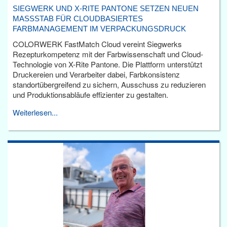
SIEGWERK UND X-RITE PANTONE SETZEN NEUEN
MASSSTAB FÜR CLOUDBASIERTES F
ARBMANAGEMENT IM VERPACKUNGSDRUCK
COLORWERK FastMatch Cloud vereint Siegwerks
Rezepturkompetenz mit der Farbwissenschaft und Cloud-
Technologie von X-Rite Pantone. Die Plattform unterstützt
Druckereien und Verarbeiter dabei, Farbkonsistenz
standortübergreifend zu sichern, Ausschuss zu reduzieren
und Produktionsabläufe effizienter zu gestalten.
Weiterlesen...