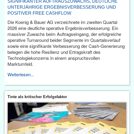
SIGNIFIKANTER AUFTRAGSZUWACHS, DEUTLICHE
UNTERJÄHRIGE ERGEBNISVERBESSERUNG UND
POSITIVER FREE CASHFLOW
Die Koenig & Bauer AG verzeichnete im zweiten Quartal
2026 eine deutliche operative Ergebnisverbesserung. Ein
massiver Zuwachs beim Auftragseingang, der erfolgreiche
operative Turnaround beider Segmente im Quartalsverlauf
sowie eine signifikante Verbesserung der Cash-Generierung
belegen die hohe Resilienz und Ertragskraft des
Technologiekonzerns in einem anspruchsvollen
Marktumfeld.
Weiterlesen...
Tinte als kritischer Erfolgsfaktor