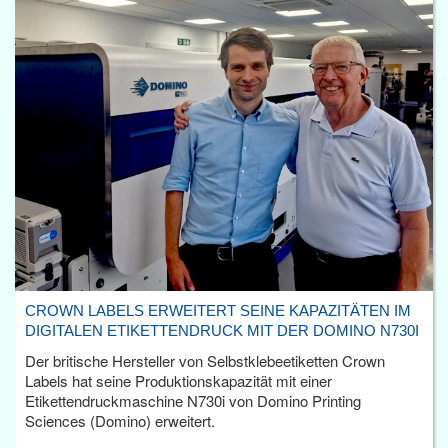
CROWN LABELS ERWEITERT SEINE KAPAZITÄTEN IM
DIGITALEN ETIKETTENDRUCK MIT DER DOMINO N730I
Der britische Hersteller von Selbstklebeetiketten Crown
Labels hat seine Produktionskapazität mit einer
Etikettendruckmaschine N730i von Domino Printing
Sciences (Domino) erweitert.