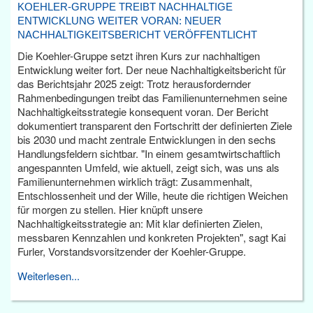
KOEHLER-GRUPPE TREIBT NACHHALTIGE
ENTWICKLUNG WEITER VORAN: NEUER
NACHHALTIGKEITSBERICHT VERÖFFENTLICHT
Die Koehler-Gruppe setzt ihren Kurs zur nachhaltigen
Entwicklung weiter fort. Der neue Nachhaltigkeitsbericht für
das Berichtsjahr 2025 zeigt: Trotz herausfordernder
Rahmenbedingungen treibt das Familienunternehmen seine
Nachhaltigkeitsstrategie konsequent voran. Der Bericht
dokumentiert transparent den Fortschritt der definierten Ziele
bis 2030 und macht zentrale Entwicklungen in den sechs
Handlungsfeldern sichtbar. "In einem gesamtwirtschaftlich
angespannten Umfeld, wie aktuell, zeigt sich, was uns als
Familienunternehmen wirklich trägt: Zusammenhalt,
Entschlossenheit und der Wille, heute die richtigen Weichen
für morgen zu stellen. Hier knüpft unsere
Nachhaltigkeitsstrategie an: Mit klar definierten Zielen,
messbaren Kennzahlen und konkreten Projekten", sagt Kai
Furler, Vorstandsvorsitzender der Koehler-Gruppe.
Weiterlesen...