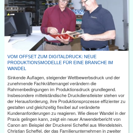
VOM OFFSET ZUM DIGITALDRUCK: NEUE
PRODUKTIONSMODELLE FÜR EINE BRANCHE IM
WANDEL
Sinkende Auflagen, steigender Wettbewerbsdruck und der
zunehmende Fachkräftemangel verändern die
Rahmenbedingungen im Produktionsdruck grundlegend.
Insbesondere mittelständische Druckdienstleister stehen vor
der Herausforderung, ihre Produktionsprozesse effizienter zu
gestalten und gleichzeitig flexibel auf veränderte
Kundenanforderungen zu reagieren. Wie dieser Wandel in der
Praxis gelingen kann, zeigt ein neuer Anwenderbericht von
Canon am Beispiel der Druckerei Scheffel aus Wendelstein.
Christian Scheffel, der das Familienunternehmen in zweiter