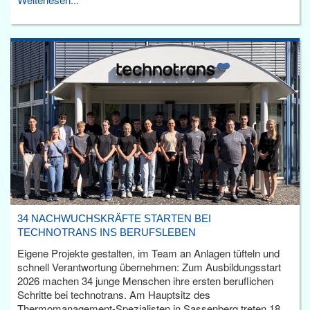
34 NACHWUCHSKRÄFTE STARTEN BEI
TECHNOTRANS INS BERUFSLEBEN
Eigene Projekte gestalten, im Team an Anlagen tüfteln und
schnell Verantwortung übernehmen: Zum Ausbildungsstart
2026 machen 34 junge Menschen ihre ersten beruflichen
Schritte bei technotrans. Am Hauptsitz des
Thermomanagement-Spezialisten in Sassenberg treten 18