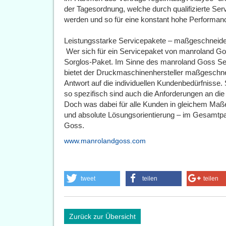
der Tagesordnung, welche durch qualifizierte Se
werden und so für eine konstant hohe Performan
Leistungsstarke Servicepakete – maßgeschneide
Wer sich für ein Servicepaket von manroland Go
Sorglos-Paket. Im Sinne des manroland Goss 
bietet der Druckmaschinenhersteller maßgeschn
Antwort auf die individuellen Kundenbedürfnisse. S
so spezifisch sind auch die Anforderungen an di
Doch was dabei für alle Kunden in gleichem Maße z
und absolute Lösungsorientierung – im Gesamtpak
Goss.
www.manrolandgoss.com
tweet
teilen
teilen
Zurück zur Übersicht