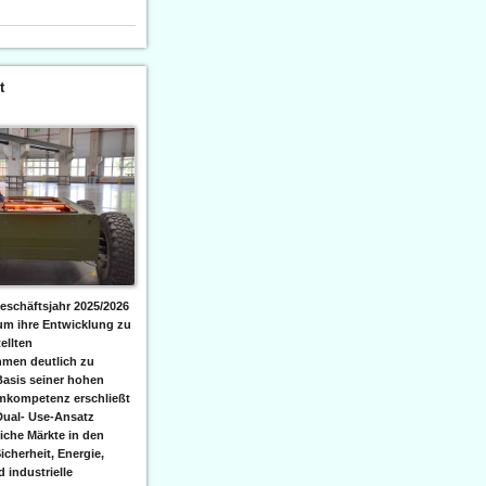
t
eschäftsjahr 2025/2026
 um ihre Entwicklung zu
ellten
men deutlich zu
Basis seiner hohen
emkompetenz erschließt
Dual- Use-Ansatz
iche Märkte in den
icherheit, Energie,
 industrielle