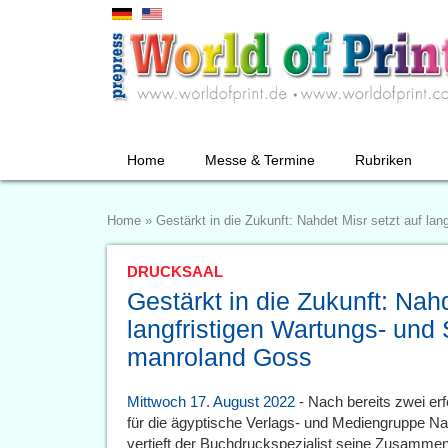
Home
Messe & Termine
Rubriken
Home
»
Gestärkt in die Zukunft: Nahdet Misr setzt auf la
DRUCKSAAL
Gestärkt in die Zukunft: Nahd
langfristigen Wartungs- und 
manroland Goss
Mittwoch 17. August 2022
- Nach bereits zwei er
für die ägyptische Verlags- und Mediengruppe Na
vertieft der Buchdruckspezialist seine Zusamme