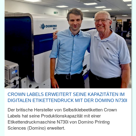
CROWN LABELS ERWEITERT SEINE KAPAZITÄTEN IM
DIGITALEN ETIKETTENDRUCK MIT DER DOMINO N730I
Der britische Hersteller von Selbstklebeetiketten Crown
Labels hat seine Produktionskapazität mit einer
Etikettendruckmaschine N730i von Domino Printing
Sciences (Domino) erweitert.