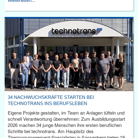
34 NACHWUCHSKRÄFTE STARTEN BEI
TECHNOTRANS INS BERUFSLEBEN
Eigene Projekte gestalten, im Team an Anlagen tüfteln und
schnell Verantwortung übernehmen: Zum Ausbildungsstart
2026 machen 34 junge Menschen ihre ersten beruflichen
Schritte bei technotrans. Am Hauptsitz des
Thermomanagement-Spezialisten in Sassenberg treten 18