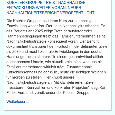
KOEHLER-GRUPPE TREIBT NACHHALTIGE
ENTWICKLUNG WEITER VORAN: NEUER
NACHHALTIGKEITSBERICHT VERÖFFENTLICHT
Die Koehler-Gruppe setzt ihren Kurs zur nachhaltigen
Entwicklung weiter fort. Der neue Nachhaltigkeitsbericht für
das Berichtsjahr 2025 zeigt: Trotz herausfordernder
Rahmenbedingungen treibt das Familienunternehmen seine
Nachhaltigkeitsstrategie konsequent voran. Der Bericht
dokumentiert transparent den Fortschritt der definierten Ziele
bis 2030 und macht zentrale Entwicklungen in den sechs
Handlungsfeldern sichtbar. "In einem gesamtwirtschaftlich
angespannten Umfeld, wie aktuell, zeigt sich, was uns als
Familienunternehmen wirklich trägt: Zusammenhalt,
Entschlossenheit und der Wille, heute die richtigen Weichen
für morgen zu stellen. Hier knüpft unsere
Nachhaltigkeitsstrategie an: Mit klar definierten Zielen,
messbaren Kennzahlen und konkreten Projekten", sagt Kai
Furler, Vorstandsvorsitzender der Koehler-Gruppe.
Weiterlesen...