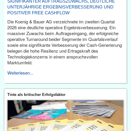
SIGNIFIKANTER AUFTRAGSZUWACHS, DEUTLICHE
UNTERJÄHRIGE ERGEBNISVERBESSERUNG UND
POSITIVER FREE CASHFLOW
Die Koenig & Bauer AG verzeichnete im zweiten Quartal
2026 eine deutliche operative Ergebnisverbesserung. Ein
massiver Zuwachs beim Auftragseingang, der erfolgreiche
operative Turnaround beider Segmente im Quartalsverlauf
sowie eine signifikante Verbesserung der Cash-Generierung
belegen die hohe Resilienz und Ertragskraft des
Technologiekonzerns in einem anspruchsvollen
Marktumfeld.
Weiterlesen...
Tinte als kritischer Erfolgsfaktor