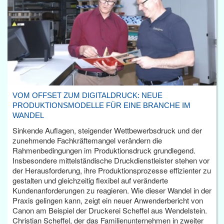
VOM OFFSET ZUM DIGITALDRUCK: NEUE
PRODUKTIONSMODELLE FÜR EINE BRANCHE IM
WANDEL
Sinkende Auflagen, steigender Wettbewerbsdruck und der
zunehmende Fachkräftemangel verändern die
Rahmenbedingungen im Produktionsdruck grundlegend.
Insbesondere mittelständische Druckdienstleister stehen vor
der Herausforderung, ihre Produktionsprozesse effizienter zu
gestalten und gleichzeitig flexibel auf veränderte
Kundenanforderungen zu reagieren. Wie dieser Wandel in der
Praxis gelingen kann, zeigt ein neuer Anwenderbericht von
Canon am Beispiel der Druckerei Scheffel aus Wendelstein.
Christian Scheffel, der das Familienunternehmen in zweiter