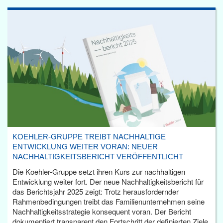
KOEHLER-GRUPPE TREIBT NACHHALTIGE
ENTWICKLUNG WEITER VORAN: NEUER
NACHHALTIGKEITSBERICHT VERÖFFENTLICHT
Die Koehler-Gruppe setzt ihren Kurs zur nachhaltigen
Entwicklung weiter fort. Der neue Nachhaltigkeitsbericht für
das Berichtsjahr 2025 zeigt: Trotz herausfordernder
Rahmenbedingungen treibt das Familienunternehmen seine
Nachhaltigkeitsstrategie konsequent voran. Der Bericht
dokumentiert transparent den Fortschritt der definierten Ziele