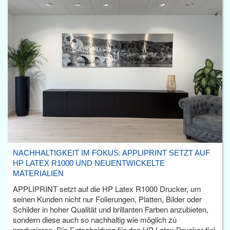
NACHHALTIGKEIT IM FOKUS: APPLIPRINT SETZT AUF
HP LATEX R1000 UND NEUENTWICKELTE
MATERIALIEN
APPLIPRINT setzt auf die HP Latex R1000 Drucker, um
seinen Kunden nicht nur Folierungen, Platten, Bilder oder
Schilder in hoher Qualität und brillanten Farben anzubieten,
sondern diese auch so nachhaltig wie möglich zu
produzieren. Die Entscheidung für den HP Latex Drucker fiel