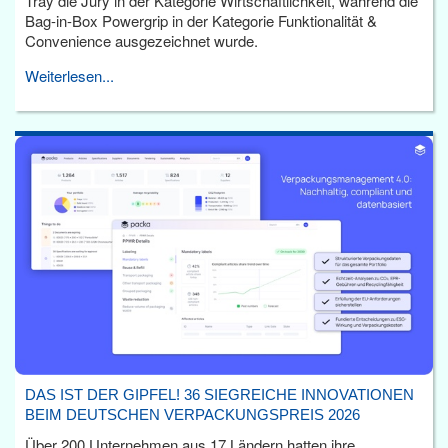
Tray die Jury in der Kategorie Wirtschaftlichkeit, während die
Bag-in-Box Powergrip in der Kategorie Funktionalität &
Convenience ausgezeichnet wurde.
Weiterlesen...
DAS IST DER GIPFEL! 36 SIEGREICHE INNOVATIONEN
BEIM DEUTSCHEN VERPACKUNGSPREIS 2026
Über 200 Unternehmen aus 17 Ländern hatten ihre