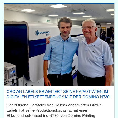
CROWN LABELS ERWEITERT SEINE KAPAZITÄTEN IM
DIGITALEN ETIKETTENDRUCK MIT DER DOMINO N730I
Der britische Hersteller von Selbstklebeetiketten Crown
Labels hat seine Produktionskapazität mit einer
Etikettendruckmaschine N730i von Domino Printing