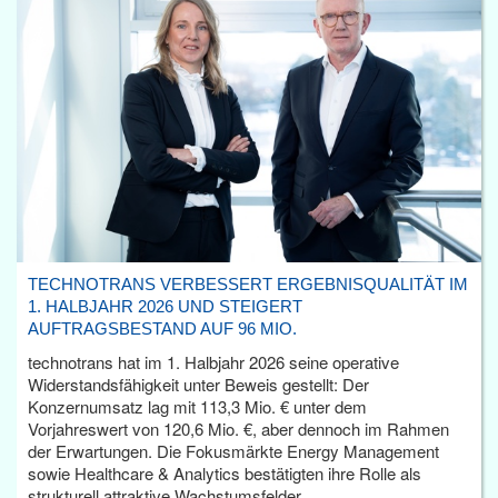
TECHNOTRANS VERBESSERT ERGEBNISQUALITÄT IM
1. HALBJAHR 2026 UND STEIGERT
AUFTRAGSBESTAND AUF 96 MIO.
technotrans hat im 1. Halbjahr 2026 seine operative
Widerstandsfähigkeit unter Beweis gestellt: Der
Konzernumsatz lag mit 113,3 Mio. € unter dem
Vorjahreswert von 120,6 Mio. €, aber dennoch im Rahmen
der Erwartungen. Die Fokusmärkte Energy Management
sowie Healthcare & Analytics bestätigten ihre Rolle als
strukturell attraktive Wachstumsfelder.