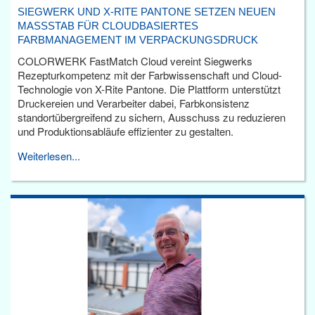
SIEGWERK UND X-RITE PANTONE SETZEN NEUEN
MASSSTAB FÜR CLOUDBASIERTES F
ARBMANAGEMENT IM VERPACKUNGSDRUCK
COLORWERK FastMatch Cloud vereint Siegwerks
Rezepturkompetenz mit der Farbwissenschaft und Cloud-
Technologie von X-Rite Pantone. Die Plattform unterstützt
Druckereien und Verarbeiter dabei, Farbkonsistenz
standortübergreifend zu sichern, Ausschuss zu reduzieren
und Produktionsabläufe effizienter zu gestalten.
Weiterlesen...