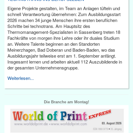
Eigene Projekte gestalten, im Team an Anlagen tüfteln und
schnell Verantwortung übernehmen: Zum Ausbildungsstart
2026 machen 34 junge Menschen ihre ersten beruflichen
Schritte bei technotrans. Am Hauptsitz des
Thermomanagement-Spezialisten in Sassenberg treten 18
Fachkräfte von morgen ihre Lehre oder ihr duales Studium
an. Weitere Talente beginnen an den Standorten
Meinerzhagen, Bad Doberan und Baden-Baden, wo das
Ausbildungsjahr teilweise erst am 1. September anfängt.
Insgesamt lernen und arbeiten aktuell 112 Auszubildende in
der gesamten Unternehmensgruppe.
Weiterlesen...
Die Branche am Montag!