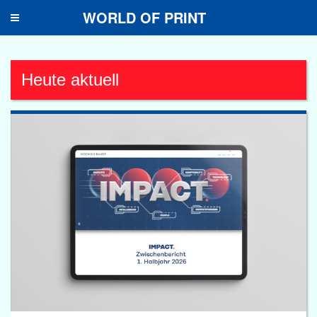
WORLD OF PRINT
Toggle
navigation
Heute aktuell