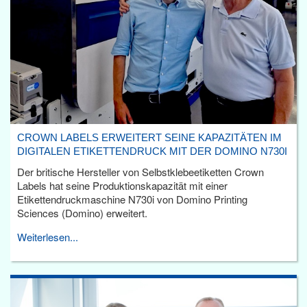
CROWN LABELS ERWEITERT SEINE KAPAZITÄTEN IM
DIGITALEN ETIKETTENDRUCK MIT DER DOMINO N730I
Der britische Hersteller von Selbstklebeetiketten Crown
Labels hat seine Produktionskapazität mit einer
Etikettendruckmaschine N730i von Domino Printing
Sciences (Domino) erweitert.
Weiterlesen...