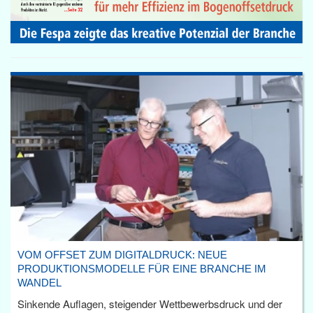
VOM OFFSET ZUM DIGITALDRUCK: NEUE
PRODUKTIONSMODELLE FÜR EINE BRANCHE IM
WANDEL
Sinkende Auflagen, steigender Wettbewerbsdruck und der