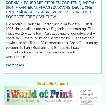
KOENIG & BAUER MIT STARKEM ZWEITEN QUARTAL:
SIGNIFIKANTER AUFTRAGSZUWACHS, DEUTLICHE
UNTERJÄHRIGE ERGEBNISVERBESSERUNG UND
POSITIVER FREE CASHFLOW
Die Koenig & Bauer AG verzeichnete im zweiten Quartal
2026 eine deutliche operative Ergebnisverbesserung. Ein
massiver Zuwachs beim Auftragseingang, der erfolgreiche
operative Turnaround beider Segmente im Quartalsverlauf
sowie eine signifikante Verbesserung der Cash-Generierung
belegen die hohe Resilienz und Ertragskraft des
Technologiekonzerns in einem anspruchsvollen
Marktumfeld.
Weiterlesen...
Die aktuelle Ausgabe!