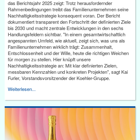
das Berichtsjahr 2025 zeigt: Trotz herausfordernder
Rahmenbedingungen treibt das Familienunternehmen seine
Nachhaltigkeitsstrategie konsequent voran. Der Bericht
dokumentiert transparent den Fortschritt der definierten Ziele
bis 2030 und macht zentrale Entwicklungen in den sechs
Handlungsfeldern sichtbar. "In einem gesamtwirtschaftlich
angespannten Umfeld, wie aktuell, zeigt sich, was uns als
Familienunternehmen wirklich trägt: Zusammenhalt,
Entschlossenheit und der Wille, heute die richtigen Weichen
für morgen zu stellen. Hier knüpft unsere
Nachhaltigkeitsstrategie an: Mit klar definierten Zielen,
messbaren Kennzahlen und konkreten Projekten", sagt Kai
Furler, Vorstandsvorsitzender der Koehler-Gruppe.
Weiterlesen...