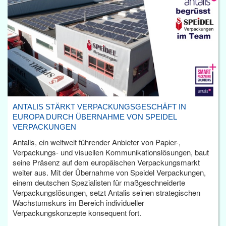
ANTALIS STÄRKT VERPACKUNGSGESCHÄFT IN
EUROPA DURCH ÜBERNAHME VON SPEIDEL
VERPACKUNGEN
Antalis, ein weltweit führender Anbieter von Papier-,
Verpackungs- und visuellen Kommunikationslösungen, baut
seine Präsenz auf dem europäischen Verpackungsmarkt
weiter aus. Mit der Übernahme von Speidel Verpackungen,
einem deutschen Spezialisten für maßgeschneiderte
Verpackungslösungen, setzt Antalis seinen strategischen
Wachstumskurs im Bereich individueller
Verpackungskonzepte konsequent fort.