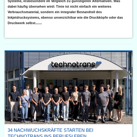
Systeme, insbesondere im Vergleich zu günstigeren Alternativen. Was
dabei häufig übersehen wird: Tinte ist nicht einfach ein weiteres
Verbrauchsmaterial, sondern ein integraler Bestandteil des
Inkjetdrucksystems, ebenso unverzichtbar wie die Druckköpfe oder das
Druckwerk selbst.......
34 NACHWUCHSKRÄFTE STARTEN BEI
TECHNOTRANS INS BERUFSLEBEN