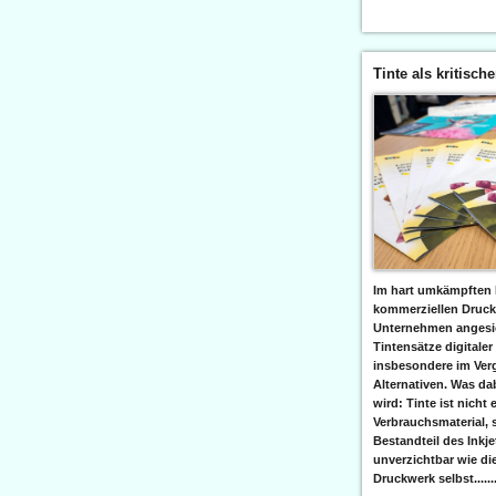
Tinte als kritisch
Im hart umkämpften 
kommerziellen Druc
Unternehmen angesic
Tintensätze digitaler
insbesondere im Verg
Alternativen. Was da
wird: Tinte ist nicht 
Verbrauchsmaterial, 
Bestandteil des Inkj
unverzichtbar wie di
Druckwerk selbst......