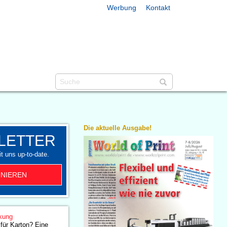
Werbung
Kontakt
Die aktuelle Ausgabe!
LETTER
t uns up-to-date.
NIEREN
kung
für Karton? Eine