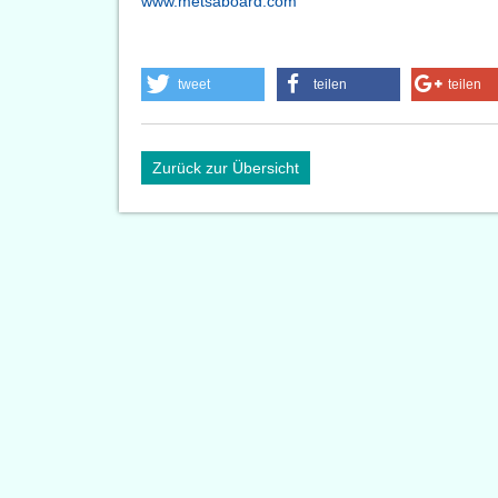
www.metsaboard.com
tweet
teilen
teilen
Zurück zur Übersicht