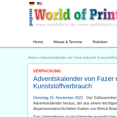
Home
Messe & Termine
Rubriken
Home
»
Adventskalender von Fazer reduziert Kunststoffve
VERPACKUNG
Adventskalender von Fazer r
Kunststoffverbrauch
Dienstag 15. November 2022
- Der Süßwarenherst
Adventskalender heraus, der aus einem leichtgew
dispersionsbeschichteten Karton von Metsä Boar
Das Unternehmen ist ein führender europäischer