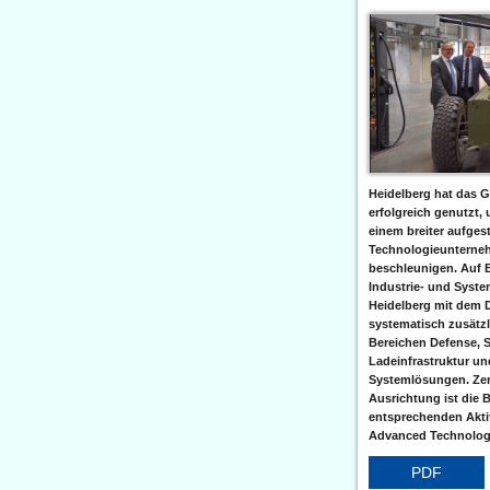
Heidelberg hat das G
erfolgreich genutzt,
einem breiter aufgest
Technologieunterneh
beschleunigen. Auf 
Industrie- und Syst
Heidelberg mit dem 
systematisch zusätzl
Bereichen Defense, S
Ladeinfrastruktur und
Systemlösungen. Zent
Ausrichtung ist die B
entsprechenden Aktiv
Advanced Technologi
PDF