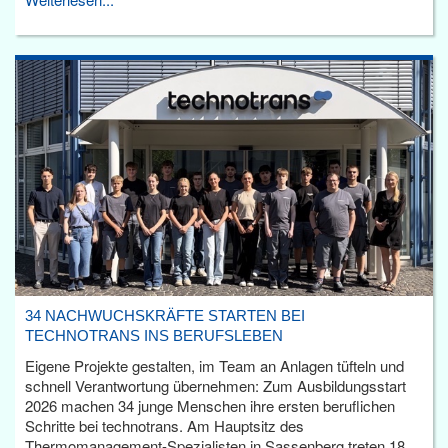
34 NACHWUCHSKRÄFTE STARTEN BEI
TECHNOTRANS INS BERUFSLEBEN
Eigene Projekte gestalten, im Team an Anlagen tüfteln und
schnell Verantwortung übernehmen: Zum Ausbildungsstart
2026 machen 34 junge Menschen ihre ersten beruflichen
Schritte bei technotrans. Am Hauptsitz des
Thermomanagement-Spezialisten in Sassenberg treten 18