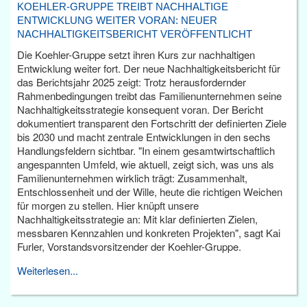
KOEHLER-GRUPPE TREIBT NACHHALTIGE
ENTWICKLUNG WEITER VORAN: NEUER
NACHHALTIGKEITSBERICHT VERÖFFENTLICHT
Die Koehler-Gruppe setzt ihren Kurs zur nachhaltigen
Entwicklung weiter fort. Der neue Nachhaltigkeitsbericht für
das Berichtsjahr 2025 zeigt: Trotz herausfordernder
Rahmenbedingungen treibt das Familienunternehmen seine
Nachhaltigkeitsstrategie konsequent voran. Der Bericht
dokumentiert transparent den Fortschritt der definierten Ziele
bis 2030 und macht zentrale Entwicklungen in den sechs
Handlungsfeldern sichtbar. "In einem gesamtwirtschaftlich
angespannten Umfeld, wie aktuell, zeigt sich, was uns als
Familienunternehmen wirklich trägt: Zusammenhalt,
Entschlossenheit und der Wille, heute die richtigen Weichen
für morgen zu stellen. Hier knüpft unsere
Nachhaltigkeitsstrategie an: Mit klar definierten Zielen,
messbaren Kennzahlen und konkreten Projekten", sagt Kai
Furler, Vorstandsvorsitzender der Koehler-Gruppe.
Weiterlesen...