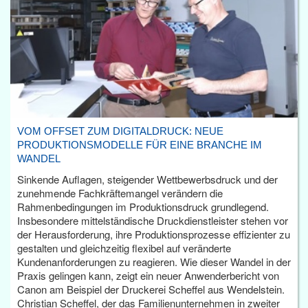
VOM OFFSET ZUM DIGITALDRUCK: NEUE
PRODUKTIONSMODELLE FÜR EINE BRANCHE IM
WANDEL
Sinkende Auflagen, steigender Wettbewerbsdruck und der
zunehmende Fachkräftemangel verändern die
Rahmenbedingungen im Produktionsdruck grundlegend.
Insbesondere mittelständische Druckdienstleister stehen vor
der Herausforderung, ihre Produktionsprozesse effizienter zu
gestalten und gleichzeitig flexibel auf veränderte
Kundenanforderungen zu reagieren. Wie dieser Wandel in der
Praxis gelingen kann, zeigt ein neuer Anwenderbericht von
Canon am Beispiel der Druckerei Scheffel aus Wendelstein.
Christian Scheffel, der das Familienunternehmen in zweiter