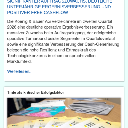
SIGNIFIKANTER AUFTRAGSZUWACHS, DEUTLICHE
UNTERJÄHRIGE ERGEBNISVERBESSERUNG UND
POSITIVER FREE CASHFLOW
Die Koenig & Bauer AG verzeichnete im zweiten Quartal
2026 eine deutliche operative Ergebnisverbesserung. Ein
massiver Zuwachs beim Auftragseingang, der erfolgreiche
operative Turnaround beider Segmente im Quartalsverlauf
sowie eine signifikante Verbesserung der Cash-Generierung
belegen die hohe Resilienz und Ertragskraft des
Technologiekonzerns in einem anspruchsvollen
Marktumfeld.
Weiterlesen...
Tinte als kritischer Erfolgsfaktor