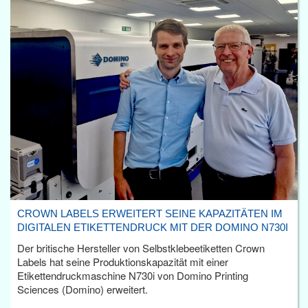
CROWN LABELS ERWEITERT SEINE KAPAZITÄTEN IM
DIGITALEN ETIKETTENDRUCK MIT DER DOMINO N730I
Der britische Hersteller von Selbstklebeetiketten Crown
Labels hat seine Produktionskapazität mit einer
Etikettendruckmaschine N730i von Domino Printing
Sciences (Domino) erweitert.