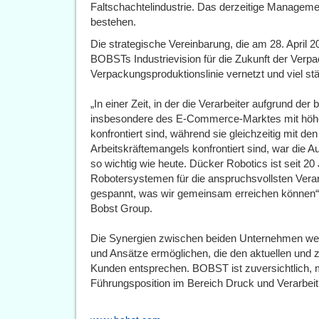
Faltschachtelindustrie. Das derzeitige Managem
bestehen.
Die strategische Vereinbarung, die am 28. April 2
BOBSTs Industrievision für die Zukunft der Verpa
Verpackungsproduktionslinie vernetzt und viel stä
„In einer Zeit, in der die Verarbeiter aufgrund d
insbesondere des E-Commerce-Marktes mit höher
konfrontiert sind, während sie gleichzeitig mit d
Arbeitskräftemangels konfrontiert sind, war die 
so wichtig wie heute. Dücker Robotics ist seit 20
Robotersystemen für die anspruchsvollsten Vera
gespannt, was wir gemeinsam erreichen können“
Bobst Group.
Die Synergien zwischen beiden Unternehmen wer
und Ansätze ermöglichen, die den aktuellen und
Kunden entsprechen. BOBST ist zuversichtlich, mi
Führungsposition im Bereich Druck und Verarbei