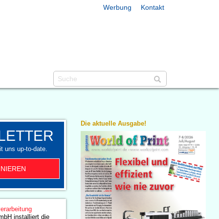
Werbung
Kontakt
Die aktuelle Ausgabe!
LETTER
t uns up-to-date.
NIEREN
erarbeitung
 installiert die