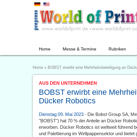
Home
Messe & Termine
Rubriken
Home
»
BOBST erwirbt eine Mehrheitsbeteiligung an Dück
AUS DEN UNTERNEHMEN
BOBST erwirbt eine Mehrheit
Dücker Robotics
Dienstag 09. Mai 2023
- Die Bobst Group SA, Me
"BOBST") hat 70 % der Anteile an Dücker Robotics
erworben. Dücker Robotics ist weltweit führend 
und Palettierung im Wellpappensektor und bietet g