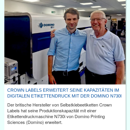
CROWN LABELS ERWEITERT SEINE KAPAZITÄTEN IM
DIGITALEN ETIKETTENDRUCK MIT DER DOMINO N730I
Der britische Hersteller von Selbstklebeetiketten Crown
Labels hat seine Produktionskapazität mit einer
Etikettendruckmaschine N730i von Domino Printing
Sciences (Domino) erweitert.