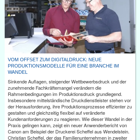
VOM OFFSET ZUM DIGITALDRUCK: NEUE
PRODUKTIONSMODELLE FÜR EINE BRANCHE IM
WANDEL
Sinkende Auflagen, steigender Wettbewerbsdruck und der
zunehmende Fachkräftemangel verändern die
Rahmenbedingungen im Produktionsdruck grundlegend.
Insbesondere mittelständische Druckdienstleister stehen vor
der Herausforderung, ihre Produktionsprozesse effizienter zu
gestalten und gleichzeitig flexibel auf veränderte
Kundenanforderungen zu reagieren. Wie dieser Wandel in der
Praxis gelingen kann, zeigt ein neuer Anwenderbericht von
Canon am Beispiel der Druckerei Scheffel aus Wendelstein.
Christian Scheffel, der das Familienunternehmen in zweiter