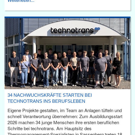
34 NACHWUCHSKRÄFTE STARTEN BEI
TECHNOTRANS INS BERUFSLEBEN
Eigene Projekte gestalten, im Team an Anlagen tüfteln und
schnell Verantwortung übernehmen: Zum Ausbildungsstart
2026 machen 34 junge Menschen ihre ersten beruflichen
Schritte bei technotrans. Am Hauptsitz des
Thermomanagement-Spezialisten in Sassenberg treten 18