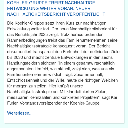
KOEHLER-GRUPPE TREIBT NACHHALTIGE
ENTWICKLUNG WEITER VORAN: NEUER
NACHHALTIGKEITSBERICHT VERÖFFENTLICHT
Die Koehler-Gruppe setzt ihren Kurs zur nachhaltigen
Entwicklung weiter fort. Der neue Nachhaltigkeitsbericht für
das Berichtsjahr 2025 zeigt: Trotz herausfordernder
Rahmenbedingungen treibt das Familienunternehmen seine
Nachhaltigkeitsstrategie konsequent voran. Der Bericht
dokumentiert transparent den Fortschritt der definierten Ziele
bis 2030 und macht zentrale Entwicklungen in den sechs
Handlungsfeldern sichtbar. "In einem gesamtwirtschaftlich
angespannten Umfeld, wie aktuell, zeigt sich, was uns als
Familienunternehmen wirklich trägt: Zusammenhalt,
Entschlossenheit und der Wille, heute die richtigen Weichen
für morgen zu stellen. Hier knüpft unsere
Nachhaltigkeitsstrategie an: Mit klar definierten Zielen,
messbaren Kennzahlen und konkreten Projekten", sagt Kai
Furler, Vorstandsvorsitzender der Koehler-Gruppe.
Weiterlesen...