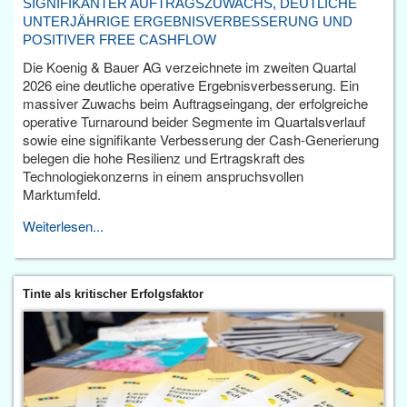
SIGNIFIKANTER AUFTRAGSZUWACHS, DEUTLICHE
UNTERJÄHRIGE ERGEBNISVERBESSERUNG UND
POSITIVER FREE CASHFLOW
Die Koenig & Bauer AG verzeichnete im zweiten Quartal
2026 eine deutliche operative Ergebnisverbesserung. Ein
massiver Zuwachs beim Auftragseingang, der erfolgreiche
operative Turnaround beider Segmente im Quartalsverlauf
sowie eine signifikante Verbesserung der Cash-Generierung
belegen die hohe Resilienz und Ertragskraft des
Technologiekonzerns in einem anspruchsvollen
Marktumfeld.
Weiterlesen...
Tinte als kritischer Erfolgsfaktor