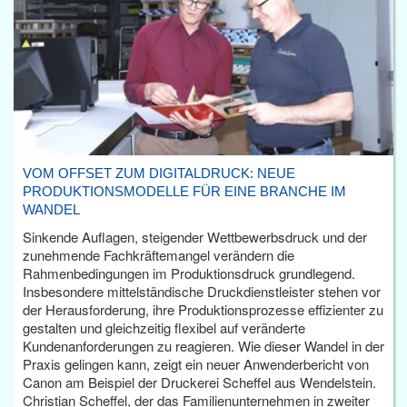
VOM OFFSET ZUM DIGITALDRUCK: NEUE
PRODUKTIONSMODELLE FÜR EINE BRANCHE IM
WANDEL
Sinkende Auflagen, steigender Wettbewerbsdruck und der
zunehmende Fachkräftemangel verändern die
Rahmenbedingungen im Produktionsdruck grundlegend.
Insbesondere mittelständische Druckdienstleister stehen vor
der Herausforderung, ihre Produktionsprozesse effizienter zu
gestalten und gleichzeitig flexibel auf veränderte
Kundenanforderungen zu reagieren. Wie dieser Wandel in der
Praxis gelingen kann, zeigt ein neuer Anwenderbericht von
Canon am Beispiel der Druckerei Scheffel aus Wendelstein.
Christian Scheffel, der das Familienunternehmen in zweiter