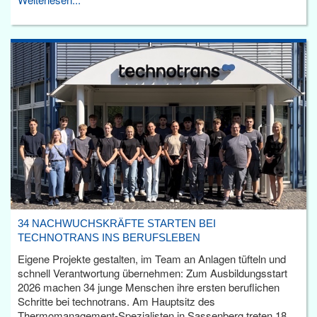
34 NACHWUCHSKRÄFTE STARTEN BEI
TECHNOTRANS INS BERUFSLEBEN
Eigene Projekte gestalten, im Team an Anlagen tüfteln und
schnell Verantwortung übernehmen: Zum Ausbildungsstart
2026 machen 34 junge Menschen ihre ersten beruflichen
Schritte bei technotrans. Am Hauptsitz des
Thermomanagement-Spezialisten in Sassenberg treten 18