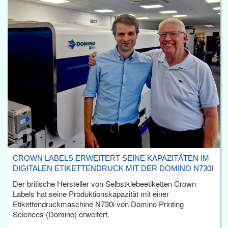
CROWN LABELS ERWEITERT SEINE KAPAZITÄTEN IM
DIGITALEN ETIKETTENDRUCK MIT DER DOMINO N730I
Der britische Hersteller von Selbstklebeetiketten Crown
Labels hat seine Produktionskapazität mit einer
Etikettendruckmaschine N730i von Domino Printing
Sciences (Domino) erweitert.