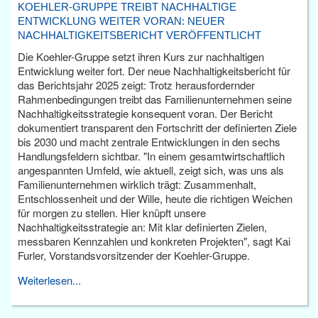
KOEHLER-GRUPPE TREIBT NACHHALTIGE
ENTWICKLUNG WEITER VORAN: NEUER
NACHHALTIGKEITSBERICHT VERÖFFENTLICHT
Die Koehler-Gruppe setzt ihren Kurs zur nachhaltigen
Entwicklung weiter fort. Der neue Nachhaltigkeitsbericht für
das Berichtsjahr 2025 zeigt: Trotz herausfordernder
Rahmenbedingungen treibt das Familienunternehmen seine
Nachhaltigkeitsstrategie konsequent voran. Der Bericht
dokumentiert transparent den Fortschritt der definierten Ziele
bis 2030 und macht zentrale Entwicklungen in den sechs
Handlungsfeldern sichtbar. "In einem gesamtwirtschaftlich
angespannten Umfeld, wie aktuell, zeigt sich, was uns als
Familienunternehmen wirklich trägt: Zusammenhalt,
Entschlossenheit und der Wille, heute die richtigen Weichen
für morgen zu stellen. Hier knüpft unsere
Nachhaltigkeitsstrategie an: Mit klar definierten Zielen,
messbaren Kennzahlen und konkreten Projekten", sagt Kai
Furler, Vorstandsvorsitzender der Koehler-Gruppe.
Weiterlesen...