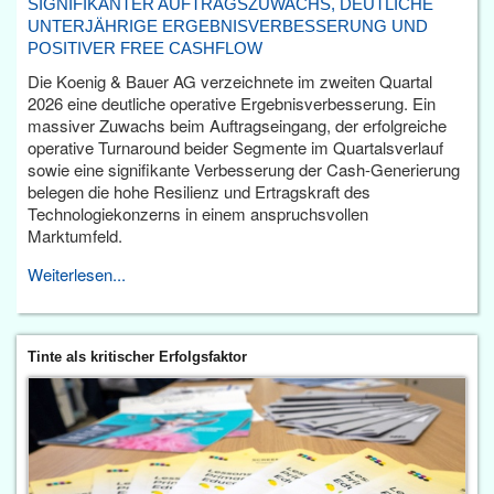
SIGNIFIKANTER AUFTRAGSZUWACHS, DEUTLICHE
UNTERJÄHRIGE ERGEBNISVERBESSERUNG UND
POSITIVER FREE CASHFLOW
Die Koenig & Bauer AG verzeichnete im zweiten Quartal
2026 eine deutliche operative Ergebnisverbesserung. Ein
massiver Zuwachs beim Auftragseingang, der erfolgreiche
operative Turnaround beider Segmente im Quartalsverlauf
sowie eine signifikante Verbesserung der Cash-Generierung
belegen die hohe Resilienz und Ertragskraft des
Technologiekonzerns in einem anspruchsvollen
Marktumfeld.
Weiterlesen...
Tinte als kritischer Erfolgsfaktor