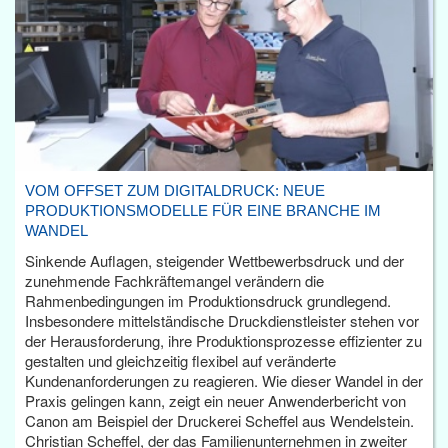
VOM OFFSET ZUM DIGITALDRUCK: NEUE
PRODUKTIONSMODELLE FÜR EINE BRANCHE IM
WANDEL
Sinkende Auflagen, steigender Wettbewerbsdruck und der
zunehmende Fachkräftemangel verändern die
Rahmenbedingungen im Produktionsdruck grundlegend.
Insbesondere mittelständische Druckdienstleister stehen vor
der Herausforderung, ihre Produktionsprozesse effizienter zu
gestalten und gleichzeitig flexibel auf veränderte
Kundenanforderungen zu reagieren. Wie dieser Wandel in der
Praxis gelingen kann, zeigt ein neuer Anwenderbericht von
Canon am Beispiel der Druckerei Scheffel aus Wendelstein.
Christian Scheffel, der das Familienunternehmen in zweiter