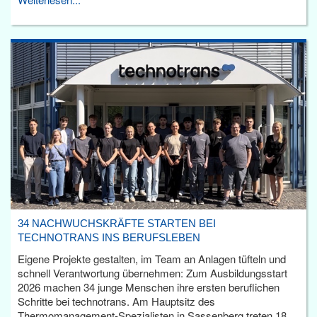
34 NACHWUCHSKRÄFTE STARTEN BEI
TECHNOTRANS INS BERUFSLEBEN
Eigene Projekte gestalten, im Team an Anlagen tüfteln und
schnell Verantwortung übernehmen: Zum Ausbildungsstart
2026 machen 34 junge Menschen ihre ersten beruflichen
Schritte bei technotrans. Am Hauptsitz des
Thermomanagement-Spezialisten in Sassenberg treten 18