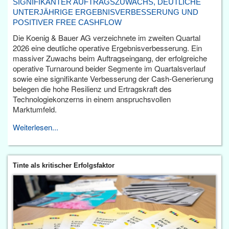
SIGNIFIKANTER AUFTRAGSZUWACHS, DEUTLICHE
UNTERJÄHRIGE ERGEBNISVERBESSERUNG UND
POSITIVER FREE CASHFLOW
Die Koenig & Bauer AG verzeichnete im zweiten Quartal
2026 eine deutliche operative Ergebnisverbesserung. Ein
massiver Zuwachs beim Auftragseingang, der erfolgreiche
operative Turnaround beider Segmente im Quartalsverlauf
sowie eine signifikante Verbesserung der Cash-Generierung
belegen die hohe Resilienz und Ertragskraft des
Technologiekonzerns in einem anspruchsvollen
Marktumfeld.
Weiterlesen...
Tinte als kritischer Erfolgsfaktor