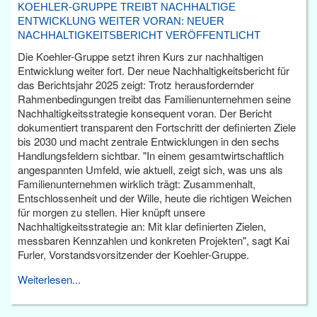
KOEHLER-GRUPPE TREIBT NACHHALTIGE
ENTWICKLUNG WEITER VORAN: NEUER
NACHHALTIGKEITSBERICHT VERÖFFENTLICHT
Die Koehler-Gruppe setzt ihren Kurs zur nachhaltigen
Entwicklung weiter fort. Der neue Nachhaltigkeitsbericht für
das Berichtsjahr 2025 zeigt: Trotz herausfordernder
Rahmenbedingungen treibt das Familienunternehmen seine
Nachhaltigkeitsstrategie konsequent voran. Der Bericht
dokumentiert transparent den Fortschritt der definierten Ziele
bis 2030 und macht zentrale Entwicklungen in den sechs
Handlungsfeldern sichtbar. "In einem gesamtwirtschaftlich
angespannten Umfeld, wie aktuell, zeigt sich, was uns als
Familienunternehmen wirklich trägt: Zusammenhalt,
Entschlossenheit und der Wille, heute die richtigen Weichen
für morgen zu stellen. Hier knüpft unsere
Nachhaltigkeitsstrategie an: Mit klar definierten Zielen,
messbaren Kennzahlen und konkreten Projekten", sagt Kai
Furler, Vorstandsvorsitzender der Koehler-Gruppe.
Weiterlesen...