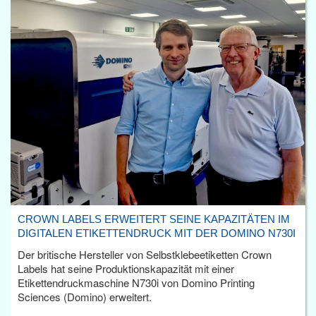
CROWN LABELS ERWEITERT SEINE KAPAZITÄTEN IM
DIGITALEN ETIKETTENDRUCK MIT DER DOMINO N730I
Der britische Hersteller von Selbstklebeetiketten Crown
Labels hat seine Produktionskapazität mit einer
Etikettendruckmaschine N730i von Domino Printing
Sciences (Domino) erweitert.