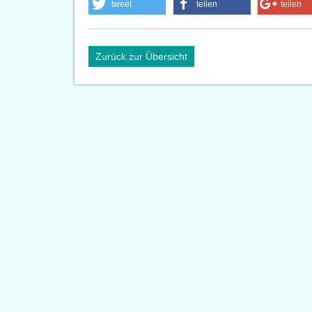
tweet
teilen
teilen
Zurück zur Übersicht