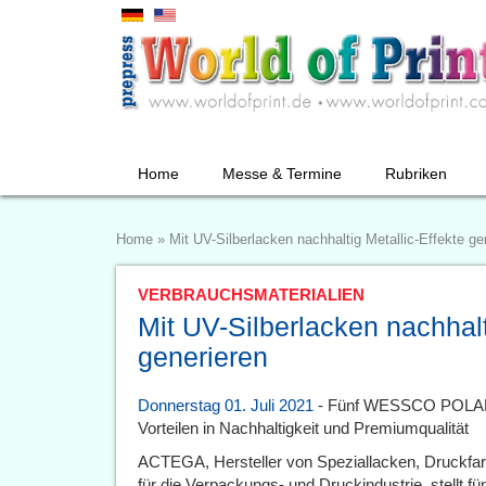
Home
Messe & Termine
Rubriken
Home
»
Mit UV-Silberlacken nachhaltig Metallic-Effekte ge
VERBRAUCHSMATERIALIEN
Mit UV-Silberlacken nachhalt
generieren
Donnerstag 01. Juli 2021
- Fünf WESSCO POLAR U
Vorteilen in Nachhaltigkeit und Premiumqualität
ACTEGA, Hersteller von Speziallacken, Druckfa
für die Verpackungs- und Druckindustrie, stell