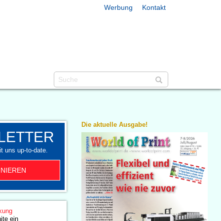
Werbung
Kontakt
Die aktuelle Ausgabe!
LETTER
t uns up-to-date.
NIEREN
kung
te ein