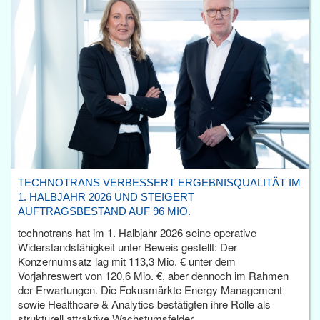
TECHNOTRANS VERBESSERT ERGEBNISQUALITÄT IM
1. HALBJAHR 2026 UND STEIGERT
AUFTRAGSBESTAND AUF 96 MIO.
technotrans hat im 1. Halbjahr 2026 seine operative
Widerstandsfähigkeit unter Beweis gestellt: Der
Konzernumsatz lag mit 113,3 Mio. € unter dem
Vorjahreswert von 120,6 Mio. €, aber dennoch im Rahmen
der Erwartungen. Die Fokusmärkte Energy Management
sowie Healthcare & Analytics bestätigten ihre Rolle als
strukturell attraktive Wachstumsfelder.