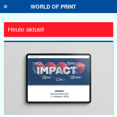
WORLD OF PRINT
Toggle
navigation
Heute aktuell