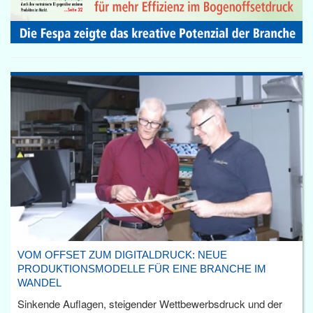
VOM OFFSET ZUM DIGITALDRUCK: NEUE
PRODUKTIONSMODELLE FÜR EINE BRANCHE IM
WANDEL
Sinkende Auflagen, steigender Wettbewerbsdruck und der