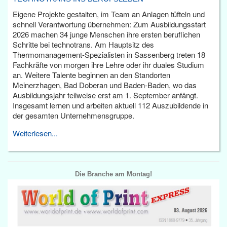
Eigene Projekte gestalten, im Team an Anlagen tüfteln und
schnell Verantwortung übernehmen: Zum Ausbildungsstart
2026 machen 34 junge Menschen ihre ersten beruflichen
Schritte bei technotrans. Am Hauptsitz des
Thermomanagement-Spezialisten in Sassenberg treten 18
Fachkräfte von morgen ihre Lehre oder ihr duales Studium
an. Weitere Talente beginnen an den Standorten
Meinerzhagen, Bad Doberan und Baden-Baden, wo das
Ausbildungsjahr teilweise erst am 1. September anfängt.
Insgesamt lernen und arbeiten aktuell 112 Auszubildende in
der gesamten Unternehmensgruppe.
Weiterlesen...
Die Branche am Montag!