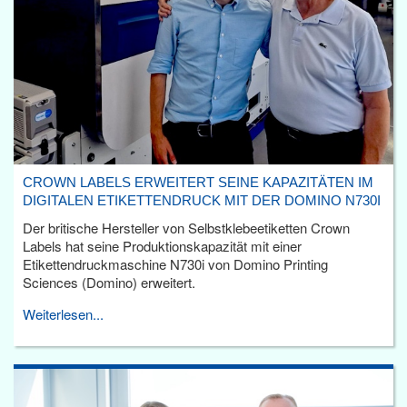
CROWN LABELS ERWEITERT SEINE KAPAZITÄTEN IM
DIGITALEN ETIKETTENDRUCK MIT DER DOMINO N730I
Der britische Hersteller von Selbstklebeetiketten Crown
Labels hat seine Produktionskapazität mit einer
Etikettendruckmaschine N730i von Domino Printing
Sciences (Domino) erweitert.
Weiterlesen...