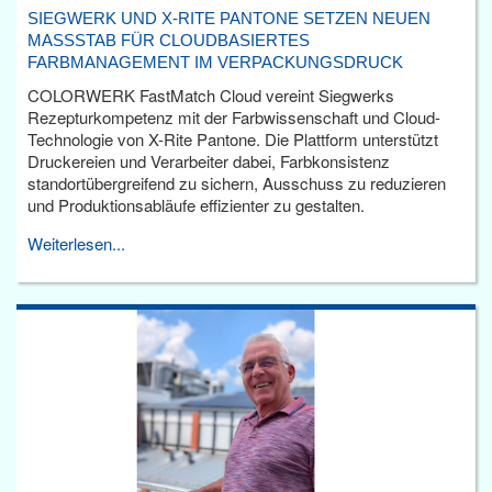
SIEGWERK UND X-RITE PANTONE SETZEN NEUEN
MASSSTAB FÜR CLOUDBASIERTES F
ARBMANAGEMENT IM VERPACKUNGSDRUCK
COLORWERK FastMatch Cloud vereint Siegwerks
Rezepturkompetenz mit der Farbwissenschaft und Cloud-
Technologie von X-Rite Pantone. Die Plattform unterstützt
Druckereien und Verarbeiter dabei, Farbkonsistenz
standortübergreifend zu sichern, Ausschuss zu reduzieren
und Produktionsabläufe effizienter zu gestalten.
Weiterlesen...