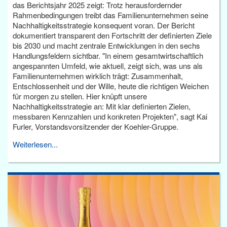
das Berichtsjahr 2025 zeigt: Trotz herausfordernder
Rahmenbedingungen treibt das Familienunternehmen seine
Nachhaltigkeitsstrategie konsequent voran. Der Bericht
dokumentiert transparent den Fortschritt der definierten Ziele
bis 2030 und macht zentrale Entwicklungen in den sechs
Handlungsfeldern sichtbar. "In einem gesamtwirtschaftlich
angespannten Umfeld, wie aktuell, zeigt sich, was uns als
Familienunternehmen wirklich trägt: Zusammenhalt,
Entschlossenheit und der Wille, heute die richtigen Weichen
für morgen zu stellen. Hier knüpft unsere
Nachhaltigkeitsstrategie an: Mit klar definierten Zielen,
messbaren Kennzahlen und konkreten Projekten", sagt Kai
Furler, Vorstandsvorsitzender der Koehler-Gruppe.
Weiterlesen...