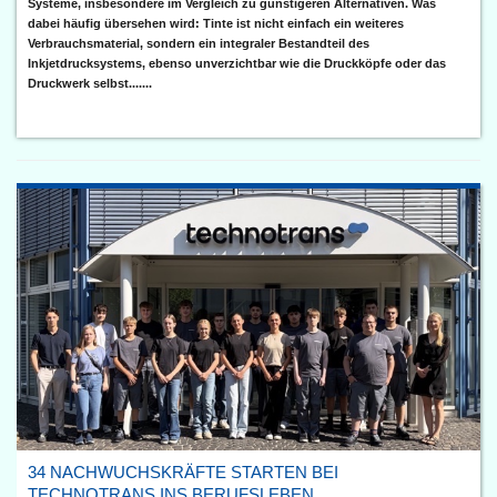
Systeme, insbesondere im Vergleich zu günstigeren Alternativen. Was
dabei häufig übersehen wird: Tinte ist nicht einfach ein weiteres
Verbrauchsmaterial, sondern ein integraler Bestandteil des
Inkjetdrucksystems, ebenso unverzichtbar wie die Druckköpfe oder das
Druckwerk selbst.......
34 NACHWUCHSKRÄFTE STARTEN BEI
TECHNOTRANS INS BERUFSLEBEN