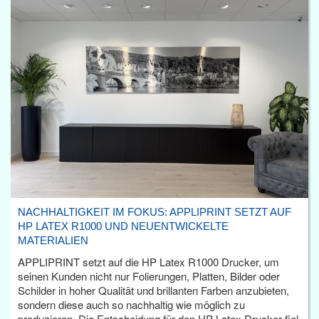
NACHHALTIGKEIT IM FOKUS: APPLIPRINT SETZT AUF
HP LATEX R1000 UND NEUENTWICKELTE
MATERIALIEN
APPLIPRINT setzt auf die HP Latex R1000 Drucker, um
seinen Kunden nicht nur Folierungen, Platten, Bilder oder
Schilder in hoher Qualität und brillanten Farben anzubieten,
sondern diese auch so nachhaltig wie möglich zu
produzieren. Die Entscheidung für den HP Latex Drucker fiel