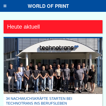
WORLD OF PRINT
Toggle
navigation
Heute aktuell
34 NACHWUCHSKRÄFTE STARTEN BEI
TECHNOTRANS INS BERUFSLEBEN