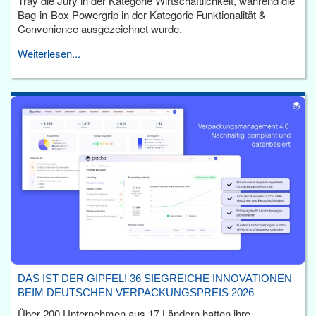
Tray die Jury in der Kategorie Wirtschaftlichkeit, während die
Bag-in-Box Powergrip in der Kategorie Funktionalität &
Convenience ausgezeichnet wurde.
Weiterlesen...
DAS IST DER GIPFEL! 36 SIEGREICHE INNOVATIONEN
BEIM DEUTSCHEN VERPACKUNGSPREIS 2026
Über 200 Unternehmen aus 17 Ländern hatten ihre