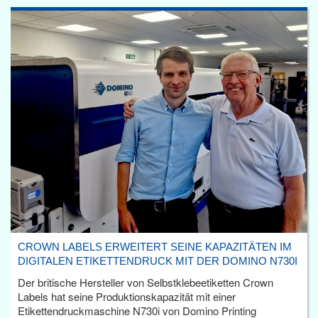
CROWN LABELS ERWEITERT SEINE KAPAZITÄTEN IM
DIGITALEN ETIKETTENDRUCK MIT DER DOMINO N730I
Der britische Hersteller von Selbstklebeetiketten Crown
Labels hat seine Produktionskapazität mit einer
Etikettendruckmaschine N730i von Domino Printing