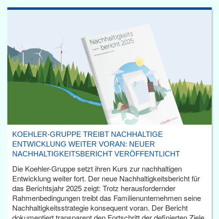
KOEHLER-GRUPPE TREIBT NACHHALTIGE
ENTWICKLUNG WEITER VORAN: NEUER
NACHHALTIGKEITSBERICHT VERÖFFENTLICHT
Die Koehler-Gruppe setzt ihren Kurs zur nachhaltigen
Entwicklung weiter fort. Der neue Nachhaltigkeitsbericht für
das Berichtsjahr 2025 zeigt: Trotz herausfordernder
Rahmenbedingungen treibt das Familienunternehmen seine
Nachhaltigkeitsstrategie konsequent voran. Der Bericht
dokumentiert transparent den Fortschritt der definierten Ziele