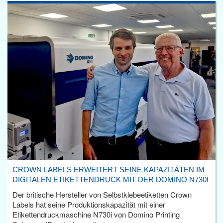
CROWN LABELS ERWEITERT SEINE KAPAZITÄTEN IM
DIGITALEN ETIKETTENDRUCK MIT DER DOMINO N730I
Der britische Hersteller von Selbstklebeetiketten Crown
Labels hat seine Produktionskapazität mit einer
Etikettendruckmaschine N730i von Domino Printing