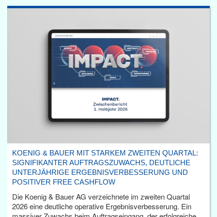
KOENIG & BAUER MIT STARKEM ZWEITEN QUARTAL:
SIGNIFIKANTER AUFTRAGSZUWACHS, DEUTLICHE
UNTERJÄHRIGE ERGEBNISVERBESSERUNG UND
POSITIVER FREE CASHFLOW
Die Koenig & Bauer AG verzeichnete im zweiten Quartal
2026 eine deutliche operative Ergebnisverbesserung. Ein
massiver Zuwachs beim Auftragseingang, der erfolgreiche