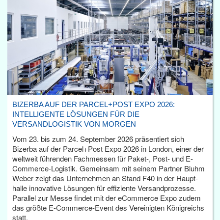
BIZERBA AUF DER PARCEL+POST EXPO 2026:
INTELLIGENTE LÖSUNGEN FÜR DIE
VERSANDLOGISTIK VON MORGEN
Vom 23. bis zum 24. September 2026 präsentiert sich
Bizerba auf der Parcel+Post Expo 2026 in London, einer der
weltweit führenden Fachmessen für Paket-, Post- und E-
Commerce-Logistik. Gemeinsam mit seinem Partner Bluhm
Weber zeigt das Unternehmen an Stand F40 in der Haupt­
halle innovative Lösungen für effiziente Versandprozesse.
Parallel zur Messe findet mit der eCommerce Expo zudem
das größte E-Commerce-Event des Vereinigten Königreichs
statt.