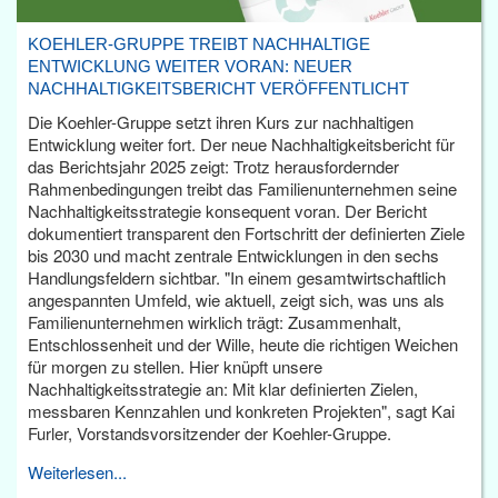
KOEHLER-GRUPPE TREIBT NACHHALTIGE
ENTWICKLUNG WEITER VORAN: NEUER
NACHHALTIGKEITSBERICHT VERÖFFENTLICHT
Die Koehler-Gruppe setzt ihren Kurs zur nachhaltigen
Entwicklung weiter fort. Der neue Nachhaltigkeitsbericht für
das Berichtsjahr 2025 zeigt: Trotz herausfordernder
Rahmenbedingungen treibt das Familienunternehmen seine
Nachhaltigkeitsstrategie konsequent voran. Der Bericht
dokumentiert transparent den Fortschritt der definierten Ziele
bis 2030 und macht zentrale Entwicklungen in den sechs
Handlungsfeldern sichtbar. "In einem gesamtwirtschaftlich
angespannten Umfeld, wie aktuell, zeigt sich, was uns als
Familienunternehmen wirklich trägt: Zusammenhalt,
Entschlossenheit und der Wille, heute die richtigen Weichen
für morgen zu stellen. Hier knüpft unsere
Nachhaltigkeitsstrategie an: Mit klar definierten Zielen,
messbaren Kennzahlen und konkreten Projekten", sagt Kai
Furler, Vorstandsvorsitzender der Koehler-Gruppe.
Weiterlesen...