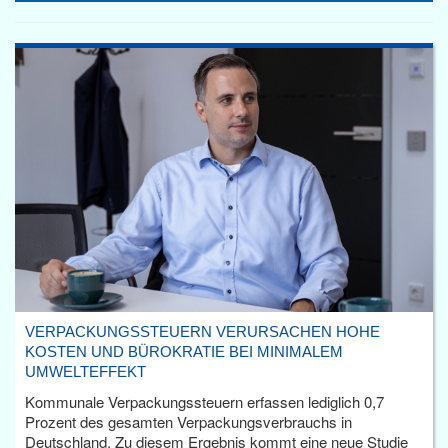
VERPACKUNGSSTEUERN VERURSACHEN HOHE
KOSTEN UND BÜROKRATIE BEI MINIMALEM
UMWELTEFFEKT
Kommunale Verpackungssteuern erfassen lediglich 0,7
Prozent des gesamten Verpackungsverbrauchs in
Deutschland. Zu diesem Ergebnis kommt eine neue Studie