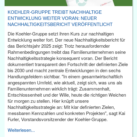
KOEHLER-GRUPPE TREIBT NACHHALTIGE
ENTWICKLUNG WEITER VORAN: NEUER
NACHHALTIGKEITSBERICHT VERÖFFENTLICHT
Die Koehler-Gruppe setzt ihren Kurs zur nachhaltigen
Entwicklung weiter fort. Der neue Nachhaltigkeitsbericht für
das Berichtsjahr 2025 zeigt: Trotz herausfordernder
Rahmenbedingungen treibt das Familienunternehmen seine
Nachhaltigkeitsstrategie konsequent voran. Der Bericht
dokumentiert transparent den Fortschritt der definierten Ziele
bis 2030 und macht zentrale Entwicklungen in den sechs
Handlungsfeldern sichtbar. "In einem gesamtwirtschaftlich
angespannten Umfeld, wie aktuell, zeigt sich, was uns als
Familienunternehmen wirklich trägt: Zusammenhalt,
Entschlossenheit und der Wille, heute die richtigen Weichen
für morgen zu stellen. Hier knüpft unsere
Nachhaltigkeitsstrategie an: Mit klar definierten Zielen,
messbaren Kennzahlen und konkreten Projekten", sagt Kai
Furler, Vorstandsvorsitzender der Koehler-Gruppe.
Weiterlesen...