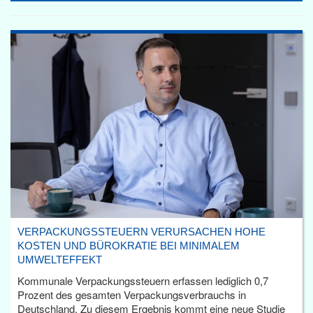
VERPACKUNGSSTEUERN VERURSACHEN HOHE
KOSTEN UND BÜROKRATIE BEI MINIMALEM
UMWELTEFFEKT
Kommunale Verpackungssteuern erfassen lediglich 0,7
Prozent des gesamten Verpackungsverbrauchs in
Deutschland. Zu diesem Ergebnis kommt eine neue Studie