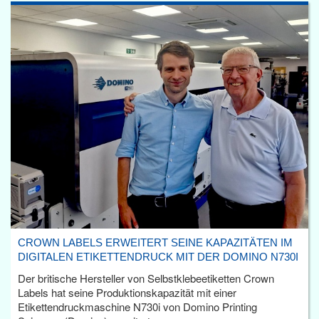
CROWN LABELS ERWEITERT SEINE KAPAZITÄTEN IM
DIGITALEN ETIKETTENDRUCK MIT DER DOMINO N730I
Der britische Hersteller von Selbstklebeetiketten Crown
Labels hat seine Produktionskapazität mit einer
Etikettendruckmaschine N730i von Domino Printing