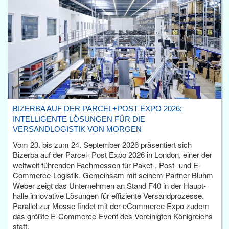
BIZERBA AUF DER PARCEL+POST EXPO 2026:
INTELLIGENTE LÖSUNGEN FÜR DIE
VERSANDLOGISTIK VON MORGEN
Vom 23. bis zum 24. September 2026 präsentiert sich
Bizerba auf der Parcel+Post Expo 2026 in London, einer der
weltweit führenden Fachmessen für Paket-, Post- und E-
Commerce-Logistik. Gemeinsam mit seinem Partner Bluhm
Weber zeigt das Unternehmen an Stand F40 in der Haupt­
halle innovative Lösungen für effiziente Versandprozesse.
Parallel zur Messe findet mit der eCommerce Expo zudem
das größte E-Commerce-Event des Vereinigten Königreichs
statt.