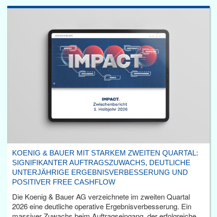
KOENIG & BAUER MIT STARKEM ZWEITEN QUARTAL:
SIGNIFIKANTER AUFTRAGSZUWACHS, DEUTLICHE
UNTERJÄHRIGE ERGEBNISVERBESSERUNG UND
POSITIVER FREE CASHFLOW
Die Koenig & Bauer AG verzeichnete im zweiten Quartal
2026 eine deutliche operative Ergebnisverbesserung. Ein
massiver Zuwachs beim Auftragseingang, der erfolgreiche