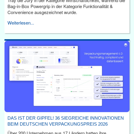
Tray die Jury in der Kategorie Wirtschaftlichkeit, während die
Bag-in-Box Powergrip in der Kategorie Funktionalität &
Convenience ausgezeichnet wurde.
Weiterlesen...
DAS IST DER GIPFEL! 36 SIEGREICHE INNOVATIONEN
BEIM DEUTSCHEN VERPACKUNGSPREIS 2026
Über 200 Unternehmen aus 17 Ländern hatten ihre