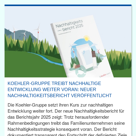
KOEHLER-GRUPPE TREIBT NACHHALTIGE
ENTWICKLUNG WEITER VORAN: NEUER
NACHHALTIGKEITSBERICHT VERÖFFENTLICHT
Die Koehler-Gruppe setzt ihren Kurs zur nachhaltigen
Entwicklung weiter fort. Der neue Nachhaltigkeitsbericht für
das Berichtsjahr 2025 zeigt: Trotz herausfordernder
Rahmenbedingungen treibt das Familienunternehmen seine
Nachhaltigkeitsstrategie konsequent voran. Der Bericht
dokumentiert transparent den Fortschritt der definierten Ziele