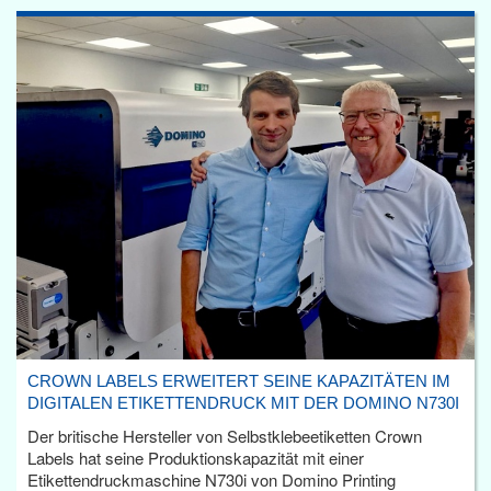
CROWN LABELS ERWEITERT SEINE KAPAZITÄTEN IM
DIGITALEN ETIKETTENDRUCK MIT DER DOMINO N730I
Der britische Hersteller von Selbstklebeetiketten Crown
Labels hat seine Produktionskapazität mit einer
Etikettendruckmaschine N730i von Domino Printing