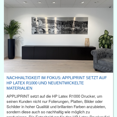
NACHHALTIGKEIT IM FOKUS: APPLIPRINT SETZT AUF
HP LATEX R1000 UND NEUENTWICKELTE
MATERIALIEN
APPLIPRINT setzt auf die HP Latex R1000 Drucker, um
seinen Kunden nicht nur Folierungen, Platten, Bilder oder
Schilder in hoher Qualität und brillanten Farben anzubieten,
sondern diese auch so nachhaltig wie möglich zu
produzieren. Die Entscheidung für den HP Latex Drucker fiel