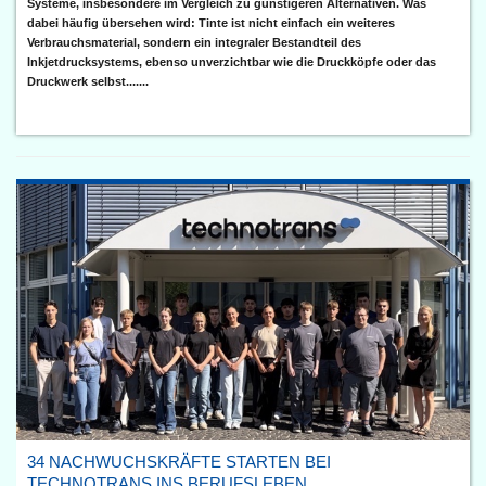
Systeme, insbesondere im Vergleich zu günstigeren Alternativen. Was
dabei häufig übersehen wird: Tinte ist nicht einfach ein weiteres
Verbrauchsmaterial, sondern ein integraler Bestandteil des
Inkjetdrucksystems, ebenso unverzichtbar wie die Druckköpfe oder das
Druckwerk selbst.......
34 NACHWUCHSKRÄFTE STARTEN BEI
TECHNOTRANS INS BERUFSLEBEN