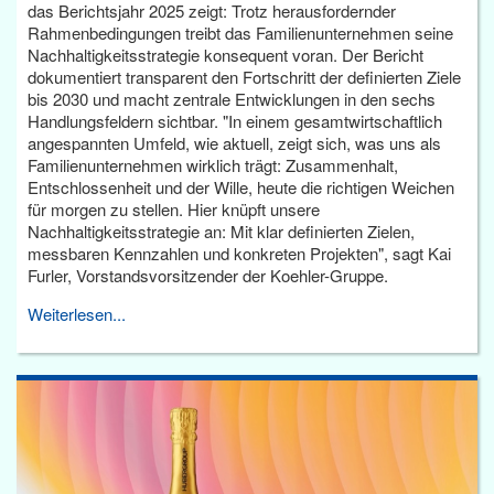
das Berichtsjahr 2025 zeigt: Trotz herausfordernder
Rahmenbedingungen treibt das Familienunternehmen seine
Nachhaltigkeitsstrategie konsequent voran. Der Bericht
dokumentiert transparent den Fortschritt der definierten Ziele
bis 2030 und macht zentrale Entwicklungen in den sechs
Handlungsfeldern sichtbar. "In einem gesamtwirtschaftlich
angespannten Umfeld, wie aktuell, zeigt sich, was uns als
Familienunternehmen wirklich trägt: Zusammenhalt,
Entschlossenheit und der Wille, heute die richtigen Weichen
für morgen zu stellen. Hier knüpft unsere
Nachhaltigkeitsstrategie an: Mit klar definierten Zielen,
messbaren Kennzahlen und konkreten Projekten", sagt Kai
Furler, Vorstandsvorsitzender der Koehler-Gruppe.
Weiterlesen...