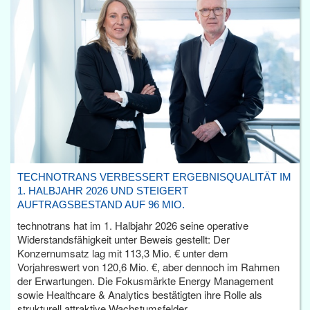
TECHNOTRANS VERBESSERT ERGEBNISQUALITÄT IM
1. HALBJAHR 2026 UND STEIGERT
AUFTRAGSBESTAND AUF 96 MIO.
technotrans hat im 1. Halbjahr 2026 seine operative
Widerstandsfähigkeit unter Beweis gestellt: Der
Konzernumsatz lag mit 113,3 Mio. € unter dem
Vorjahreswert von 120,6 Mio. €, aber dennoch im Rahmen
der Erwartungen. Die Fokusmärkte Energy Management
sowie Healthcare & Analytics bestätigten ihre Rolle als
strukturell attraktive Wachstumsfelder.