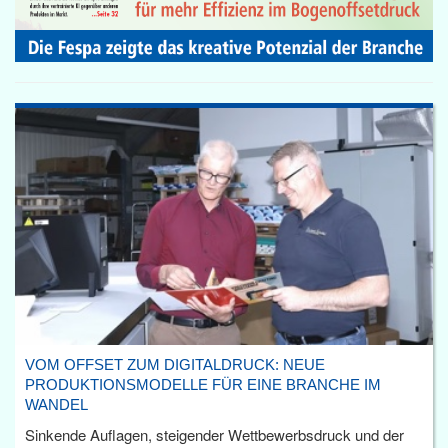
VOM OFFSET ZUM DIGITALDRUCK: NEUE
PRODUKTIONSMODELLE FÜR EINE BRANCHE IM
WANDEL
Sinkende Auflagen, steigender Wettbewerbsdruck und der