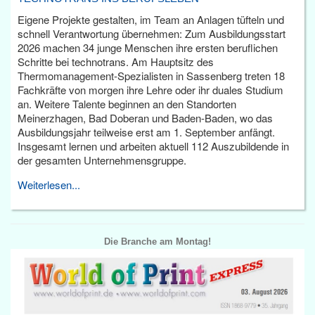
Eigene Projekte gestalten, im Team an Anlagen tüfteln und
schnell Verantwortung übernehmen: Zum Ausbildungsstart
2026 machen 34 junge Menschen ihre ersten beruflichen
Schritte bei technotrans. Am Hauptsitz des
Thermomanagement-Spezialisten in Sassenberg treten 18
Fachkräfte von morgen ihre Lehre oder ihr duales Studium
an. Weitere Talente beginnen an den Standorten
Meinerzhagen, Bad Doberan und Baden-Baden, wo das
Ausbildungsjahr teilweise erst am 1. September anfängt.
Insgesamt lernen und arbeiten aktuell 112 Auszubildende in
der gesamten Unternehmensgruppe.
Weiterlesen...
Die Branche am Montag!