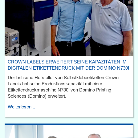
CROWN LABELS ERWEITERT SEINE KAPAZITÄTEN IM
DIGITALEN ETIKETTENDRUCK MIT DER DOMINO N730I
Der britische Hersteller von Selbstklebeetiketten Crown
Labels hat seine Produktionskapazität mit einer
Etikettendruckmaschine N730i von Domino Printing
Sciences (Domino) erweitert.
Weiterlesen...