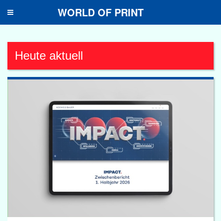
WORLD OF PRINT
Toggle
navigation
Heute aktuell