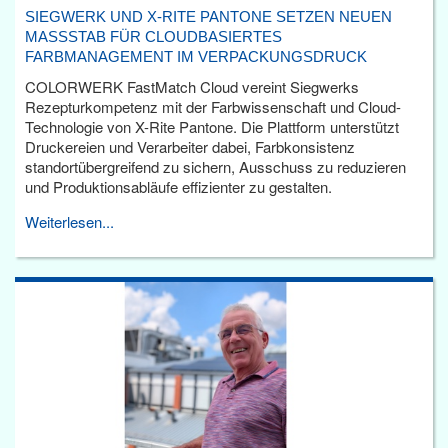
SIEGWERK UND X-RITE PANTONE SETZEN NEUEN
MASSSTAB FÜR CLOUDBASIERTES F
ARBMANAGEMENT IM VERPACKUNGSDRUCK
COLORWERK FastMatch Cloud vereint Siegwerks
Rezepturkompetenz mit der Farbwissenschaft und Cloud-
Technologie von X-Rite Pantone. Die Plattform unterstützt
Druckereien und Verarbeiter dabei, Farbkonsistenz
standortübergreifend zu sichern, Ausschuss zu reduzieren
und Produktionsabläufe effizienter zu gestalten.
Weiterlesen...