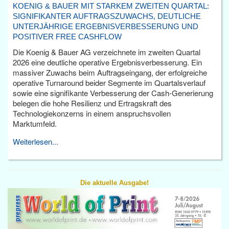
KOENIG & BAUER MIT STARKEM ZWEITEN QUARTAL:
SIGNIFIKANTER AUFTRAGSZUWACHS, DEUTLICHE
UNTERJÄHRIGE ERGEBNISVERBESSERUNG UND
POSITIVER FREE CASHFLOW
Die Koenig & Bauer AG verzeichnete im zweiten Quartal
2026 eine deutliche operative Ergebnisverbesserung. Ein
massiver Zuwachs beim Auftragseingang, der erfolgreiche
operative Turnaround beider Segmente im Quartalsverlauf
sowie eine signifikante Verbesserung der Cash-Generierung
belegen die hohe Resilienz und Ertragskraft des
Technologiekonzerns in einem anspruchsvollen
Marktumfeld.
Weiterlesen...
Die aktuelle Ausgabe!