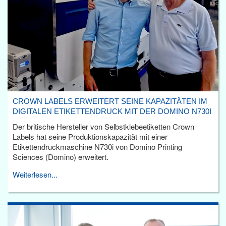
CROWN LABELS ERWEITERT SEINE KAPAZITÄTEN IM
DIGITALEN ETIKETTENDRUCK MIT DER DOMINO N730I
Der britische Hersteller von Selbstklebeetiketten Crown
Labels hat seine Produktionskapazität mit einer
Etikettendruckmaschine N730i von Domino Printing
Sciences (Domino) erweitert.
Weiterlesen...