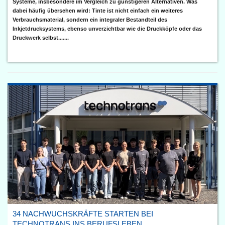
Systeme, insbesondere im Vergleich zu günstigeren Alternativen. Was
dabei häufig übersehen wird: Tinte ist nicht einfach ein weiteres
Verbrauchsmaterial, sondern ein integraler Bestandteil des
Inkjetdrucksystems, ebenso unverzichtbar wie die Druckköpfe oder das
Druckwerk selbst.......
34 NACHWUCHSKRÄFTE STARTEN BEI
TECHNOTRANS INS BERUFSLEBEN