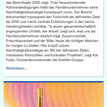
das Berichtsjahr 2025 zeigt: Trotz herausfordernder
Rahmenbedingungen treibt das Familienunternehmen seine
Nachhaltigkeitsstrategie konsequent voran. Der Bericht
dokumentiert transparent den Fortschritt der definierten Ziele
bis 2030 und macht zentrale Entwicklungen in den sechs
Handlungsfeldern sichtbar. "In einem gesamtwirtschaftlich
angespannten Umfeld, wie aktuell, zeigt sich, was uns als
Familienunternehmen wirklich trägt: Zusammenhalt,
Entschlossenheit und der Wille, heute die richtigen Weichen
für morgen zu stellen. Hier knüpft unsere
Nachhaltigkeitsstrategie an: Mit klar definierten Zielen,
messbaren Kennzahlen und konkreten Projekten", sagt Kai
Furler, Vorstandsvorsitzender der Koehler-Gruppe.
Weiterlesen...