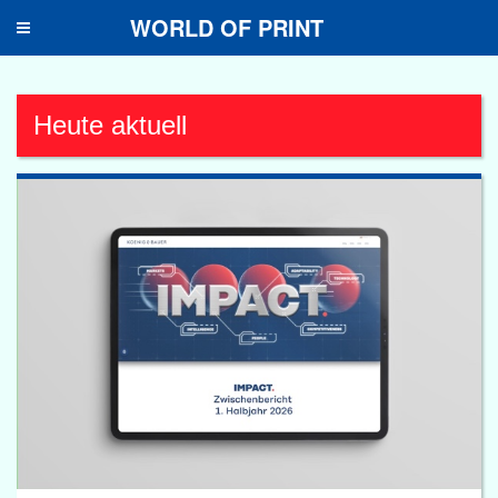
WORLD OF PRINT
Toggle
navigation
Heute aktuell