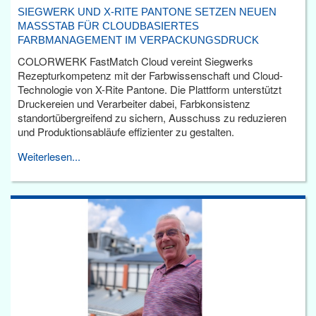
SIEGWERK UND X-RITE PANTONE SETZEN NEUEN
MASSSTAB FÜR CLOUDBASIERTES F
ARBMANAGEMENT IM VERPACKUNGSDRUCK
COLORWERK FastMatch Cloud vereint Siegwerks
Rezepturkompetenz mit der Farbwissenschaft und Cloud-
Technologie von X-Rite Pantone. Die Plattform unterstützt
Druckereien und Verarbeiter dabei, Farbkonsistenz
standortübergreifend zu sichern, Ausschuss zu reduzieren
und Produktionsabläufe effizienter zu gestalten.
Weiterlesen...