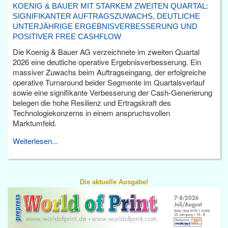
KOENIG & BAUER MIT STARKEM ZWEITEN QUARTAL:
SIGNIFIKANTER AUFTRAGSZUWACHS, DEUTLICHE
UNTERJÄHRIGE ERGEBNISVERBESSERUNG UND
POSITIVER FREE CASHFLOW
Die Koenig & Bauer AG verzeichnete im zweiten Quartal
2026 eine deutliche operative Ergebnisverbesserung. Ein
massiver Zuwachs beim Auftragseingang, der erfolgreiche
operative Turnaround beider Segmente im Quartalsverlauf
sowie eine signifikante Verbesserung der Cash-Generierung
belegen die hohe Resilienz und Ertragskraft des
Technologiekonzerns in einem anspruchsvollen
Marktumfeld.
Weiterlesen...
Die aktuelle Ausgabe!