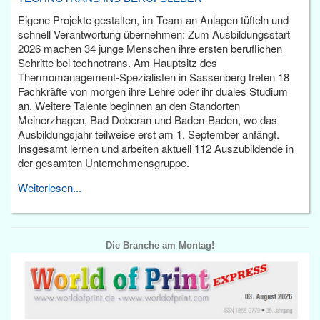
Eigene Projekte gestalten, im Team an Anlagen tüfteln und
schnell Verantwortung übernehmen: Zum Ausbildungsstart
2026 machen 34 junge Menschen ihre ersten beruflichen
Schritte bei technotrans. Am Hauptsitz des
Thermomanagement-Spezialisten in Sassenberg treten 18
Fachkräfte von morgen ihre Lehre oder ihr duales Studium
an. Weitere Talente beginnen an den Standorten
Meinerzhagen, Bad Doberan und Baden-Baden, wo das
Ausbildungsjahr teilweise erst am 1. September anfängt.
Insgesamt lernen und arbeiten aktuell 112 Auszubildende in
der gesamten Unternehmensgruppe.
Weiterlesen...
Die Branche am Montag!