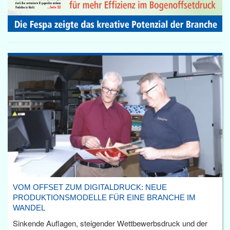
VOM OFFSET ZUM DIGITALDRUCK: NEUE
PRODUKTIONSMODELLE FÜR EINE BRANCHE IM
WANDEL
Sinkende Auflagen, steigender Wettbewerbsdruck und der