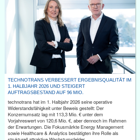
TECHNOTRANS VERBESSERT ERGEBNISQUALITÄT IM
1. HALBJAHR 2026 UND STEIGERT
AUFTRAGSBESTAND AUF 96 MIO.
technotrans hat im 1. Halbjahr 2026 seine operative
Widerstandsfähigkeit unter Beweis gestellt: Der
Konzernumsatz lag mit 113,3 Mio. € unter dem
Vorjahreswert von 120,6 Mio. €, aber dennoch im Rahmen
der Erwartungen. Die Fokusmärkte Energy Management
sowie Healthcare & Analytics bestätigten ihre Rolle als
strukturell attraktive Wachstumsfelder.