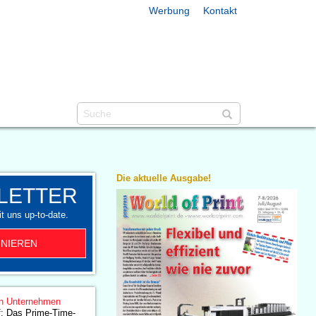
Werbung
Kontakt
Die aktuelle Ausgabe!
LETTER
t uns up-to-date.
NIEREN
n Unternehmen
f: Das Prime-Time-