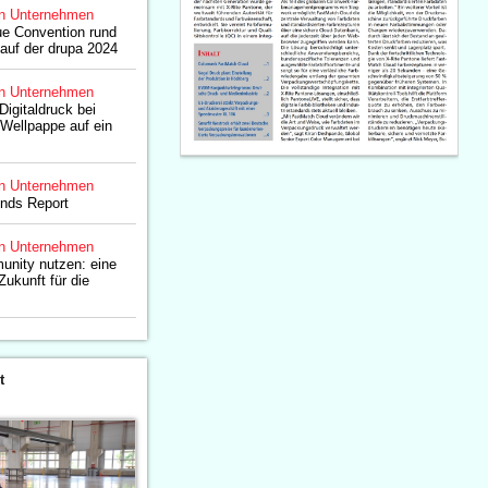
n Unternehmen
ue Convention rund
auf der drupa 2024
n Unternehmen
Digitaldruck bei
Wellpappe auf ein
n Unternehmen
ends Report
n Unternehmen
unity nutzen: eine
Zukunft für die
t