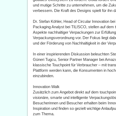
und mutige Schritte zu unternehmen, um die Zuku
verbessern. Die Kraft des Designs spielt für ihn 
Dr. Stefan Köhler, Head of Circular Innovation be
Packaging Analyst bei TILISCO, stellen auf dem
Aspekte nachhaltiger Verpackungen zur Erfüllun
Verpackungsverordnung vor. Der Fokus liegt dab
und der Förderung von Nachhaltigkeit in der Verp
In einer inspirierenden Diskussion beleuchten S
Güneri Tugcu, Senior Partner Manager bei Amazo
klassische Touchpoint für Verbraucher – mit transf
Plattform werden kann, die Konsumenten in hochg
einzubinden.
Innovation Walk
Zusätzlich zum Angebot direkt auf dem touchpoin
visionäre, smarte und intelligente Verpackungsl
Besucherinnen und Besucher erhalten beim Innov
Inspiration und finden so gezielt wichtige Anlauf
zum Thema.