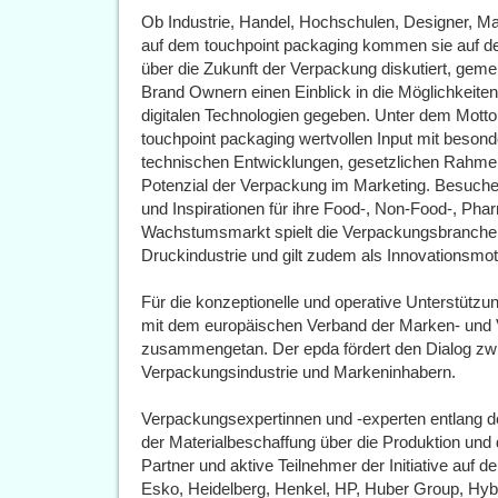
Ob Industrie, Handel, Hochschulen, Designer, Mat
auf dem touchpoint packaging kommen sie auf de
über die Zukunft der Verpackung diskutiert, geme
Brand Ownern einen Einblick in die Möglichkeite
digitalen Technologien gegeben. Unter dem Motto 
touchpoint packaging wertvollen Input mit beso
technischen Entwicklungen, gesetzlichen Rahme
Potenzial der Verpackung im Marketing. Besuch
und Inspirationen für ihre Food-, Non-Food-, Ph
Wachstumsmarkt spielt die Verpackungsbranche e
Druckindustrie und gilt zudem als Innovationsmot
Für die konzeptionelle und operative Unterstützu
mit dem europäischen Verband der Marken- und
zusammengetan. Der epda fördert den Dialog zw
Verpackungsindustrie und Markeninhabern.
Verpackungsexpertinnen und -experten entlang 
der Materialbeschaffung über die Produktion und 
Partner und aktive Teilnehmer der Initiative auf 
Esko, Heidelberg, Henkel, HP, Huber Group, Hyb