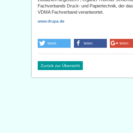
Fachverbands Druck- und Papiertechnik, der das P
VDMA Fachverband verantwortet.
www.drupa.de
tweet
teilen
teilen
Zurück zur Übersicht