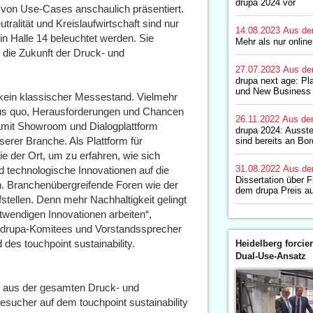
drupa 2024 vor
hl von Use-Cases anschaulich präsentiert.
tralität und Kreislaufwirtschaft sind nur
14.08.2023
Aus de
in Halle 14 beleuchtet werden. Sie
Mehr als nur online
die Zukunft der Druck- und
27.07.2023
Aus de
drupa next age: Pl
und New Business
m kein klassischer Messestand. Vielmehr
atus quo, Herausforderungen und Chancen
26.11.2022
Aus de
damit Showroom und Dialogplattform
drupa 2024: Ausste
serer Branche. Als Plattform für
sind bereits an Bor
e der Ort, um zu erfahren, wie sich
31.08.2022
Aus de
d technologische Innovationen auf die
Dissertation über F
n. Branchenübergreifende Foren wie der
dem drupa Preis a
ufstellen. Denn mehr Nachhaltigkeit gelingt
wendigen Innovationen arbeiten“,
s drupa-Komitees und Vorstandssprecher
des touchpoint sustainability.
Heidelberg forcier
Dual-Use-Ansatz
en aus der gesamten Druck- und
esucher auf dem touchpoint sustainability