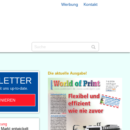
Werbung
Kontakt
Die aktuelle Ausgabe!
LETTER
t uns up-to-date.
NIEREN
kung
 Markt entwickelt