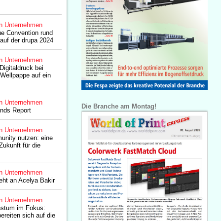
n Unternehmen
ue Convention rund
auf der drupa 2024
n Unternehmen
Digitaldruck bei
Wellpappe auf ein
n Unternehmen
Die Branche am Montag!
ends Report
n Unternehmen
unity nutzen: eine
Zukunft für die
n Unternehmen
eht an Acelya Bakir
n Unternehmen
hstum im Fokus:
ereiten sich auf die