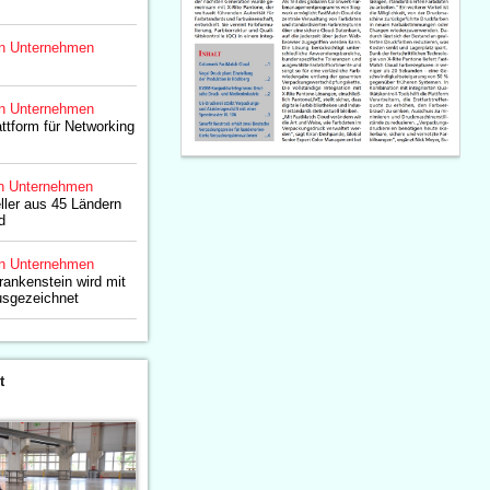
n Unternehmen
n Unternehmen
attform für Networking
n Unternehmen
ller aus 45 Ländern
d
n Unternehmen
rankenstein wird mit
usgezeichnet
t