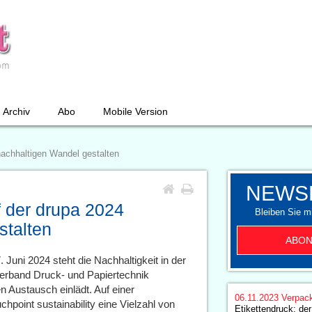
Archiv
Abo
Mobile Version
 nachhaltigen Wandel gestalten
NEWS
uf der drupa 2024
Bleiben Sie mi
stalten
ABON
 Juni 2024 steht die Nachhaltigkeit in der
rband Druck- und Papiertechnik
Austausch einlädt. Auf einer
06.11.2023
Verpac
chpoint sustainability eine Vielzahl von
Etikettendruck: der