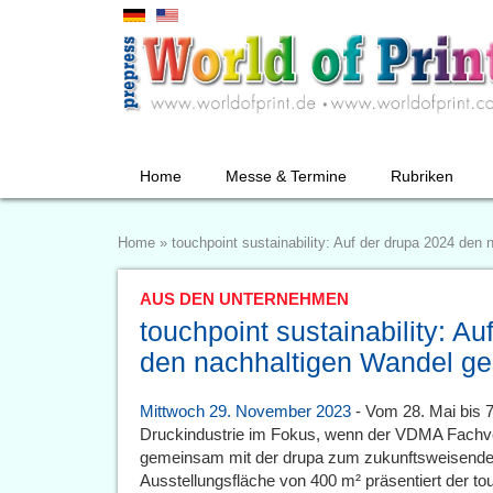
Home
Messe & Termine
Rubriken
Home
»
touchpoint sustainability: Auf der drupa 2024 den
AUS DEN UNTERNEHMEN
touchpoint sustainability: A
den nachhaltigen Wandel ge
Mittwoch 29. November 2023
- Vom 28. Mai bis 7.
Druckindustrie im Fokus, wenn der VDMA Fachve
gemeinsam mit der drupa zum zukunftsweisenden 
Ausstellungsfläche von 400 m² präsentiert der tou