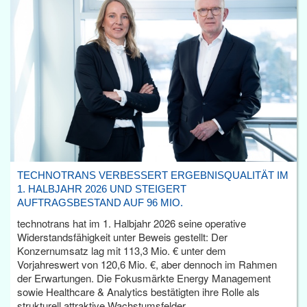
TECHNOTRANS VERBESSERT ERGEBNISQUALITÄT IM
1. HALBJAHR 2026 UND STEIGERT
AUFTRAGSBESTAND AUF 96 MIO.
technotrans hat im 1. Halbjahr 2026 seine operative
Widerstandsfähigkeit unter Beweis gestellt: Der
Konzernumsatz lag mit 113,3 Mio. € unter dem
Vorjahreswert von 120,6 Mio. €, aber dennoch im Rahmen
der Erwartungen. Die Fokusmärkte Energy Management
sowie Healthcare & Analytics bestätigten ihre Rolle als
strukturell attraktive Wachstumsfelder.