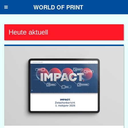
WORLD OF PRINT
Toggle
navigation
Heute aktuell