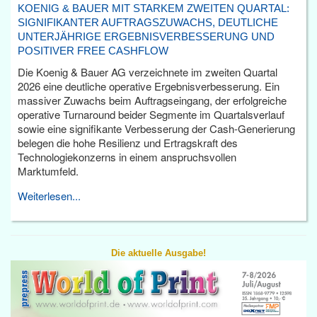
KOENIG & BAUER MIT STARKEM ZWEITEN QUARTAL:
SIGNIFIKANTER AUFTRAGSZUWACHS, DEUTLICHE
UNTERJÄHRIGE ERGEBNISVERBESSERUNG UND
POSITIVER FREE CASHFLOW
Die Koenig & Bauer AG verzeichnete im zweiten Quartal
2026 eine deutliche operative Ergebnisverbesserung. Ein
massiver Zuwachs beim Auftragseingang, der erfolgreiche
operative Turnaround beider Segmente im Quartalsverlauf
sowie eine signifikante Verbesserung der Cash-Generierung
belegen die hohe Resilienz und Ertragskraft des
Technologiekonzerns in einem anspruchsvollen
Marktumfeld.
Weiterlesen...
Die aktuelle Ausgabe!