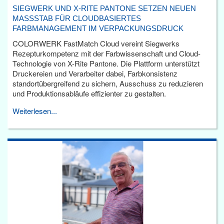
SIEGWERK UND X-RITE PANTONE SETZEN NEUEN
MASSSTAB FÜR CLOUDBASIERTES F
ARBMANAGEMENT IM VERPACKUNGSDRUCK
COLORWERK FastMatch Cloud vereint Siegwerks
Rezepturkompetenz mit der Farbwissenschaft und Cloud-
Technologie von X-Rite Pantone. Die Plattform unterstützt
Druckereien und Verarbeiter dabei, Farbkonsistenz
standortübergreifend zu sichern, Ausschuss zu reduzieren
und Produktionsabläufe effizienter zu gestalten.
Weiterlesen...