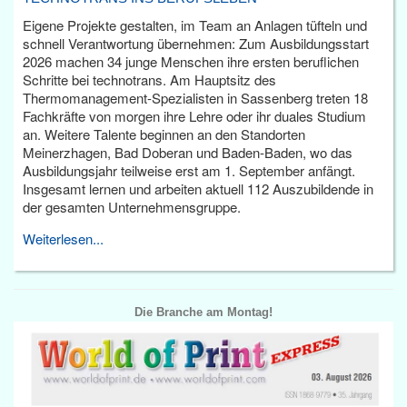
Eigene Projekte gestalten, im Team an Anlagen tüfteln und
schnell Verantwortung übernehmen: Zum Ausbildungsstart
2026 machen 34 junge Menschen ihre ersten beruflichen
Schritte bei technotrans. Am Hauptsitz des
Thermomanagement-Spezialisten in Sassenberg treten 18
Fachkräfte von morgen ihre Lehre oder ihr duales Studium
an. Weitere Talente beginnen an den Standorten
Meinerzhagen, Bad Doberan und Baden-Baden, wo das
Ausbildungsjahr teilweise erst am 1. September anfängt.
Insgesamt lernen und arbeiten aktuell 112 Auszubildende in
der gesamten Unternehmensgruppe.
Weiterlesen...
Die Branche am Montag!