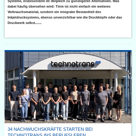
Systeme, insbesondere im Vergleich zu günstigeren Alternativen. Was
dabei häufig übersehen wird: Tinte ist nicht einfach ein weiteres
Verbrauchsmaterial, sondern ein integraler Bestandteil des
Inkjetdrucksystems, ebenso unverzichtbar wie die Druckköpfe oder das
Druckwerk selbst.......
34 NACHWUCHSKRÄFTE STARTEN BEI
TECHNOTRANS INS BERUFSLEBEN