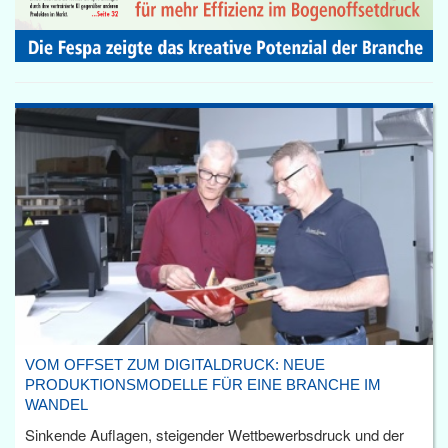
VOM OFFSET ZUM DIGITALDRUCK: NEUE
PRODUKTIONSMODELLE FÜR EINE BRANCHE IM
WANDEL
Sinkende Auflagen, steigender Wettbewerbsdruck und der