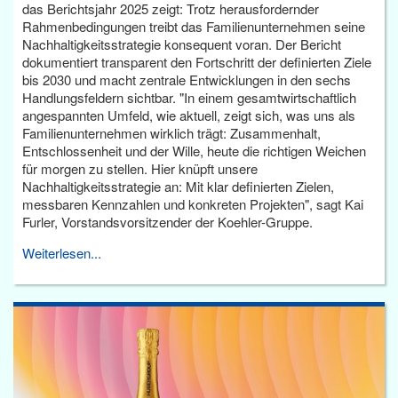
das Berichtsjahr 2025 zeigt: Trotz herausfordernder
Rahmenbedingungen treibt das Familienunternehmen seine
Nachhaltigkeitsstrategie konsequent voran. Der Bericht
dokumentiert transparent den Fortschritt der definierten Ziele
bis 2030 und macht zentrale Entwicklungen in den sechs
Handlungsfeldern sichtbar. "In einem gesamtwirtschaftlich
angespannten Umfeld, wie aktuell, zeigt sich, was uns als
Familienunternehmen wirklich trägt: Zusammenhalt,
Entschlossenheit und der Wille, heute die richtigen Weichen
für morgen zu stellen. Hier knüpft unsere
Nachhaltigkeitsstrategie an: Mit klar definierten Zielen,
messbaren Kennzahlen und konkreten Projekten", sagt Kai
Furler, Vorstandsvorsitzender der Koehler-Gruppe.
Weiterlesen...