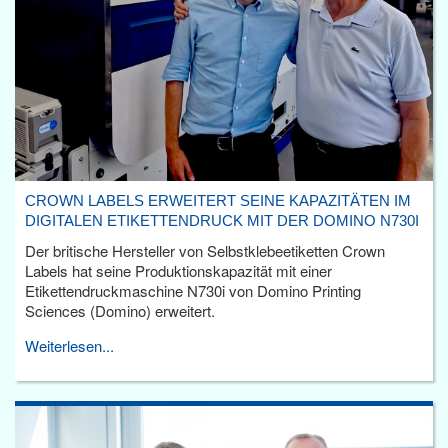
CROWN LABELS ERWEITERT SEINE KAPAZITÄTEN IM
DIGITALEN ETIKETTENDRUCK MIT DER DOMINO N730I
Der britische Hersteller von Selbstklebeetiketten Crown
Labels hat seine Produktionskapazität mit einer
Etikettendruckmaschine N730i von Domino Printing
Sciences (Domino) erweitert.
Weiterlesen...