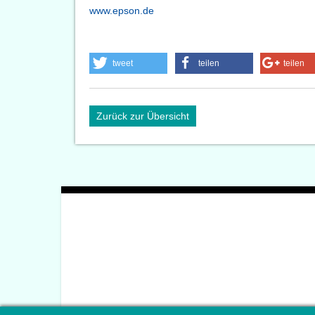
www.epson.de
tweet
teilen
teilen
Zurück zur Übersicht