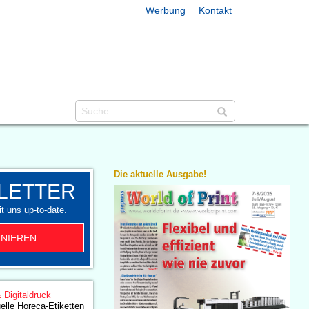
Werbung
Kontakt
Die aktuelle Ausgabe!
LETTER
t uns up-to-date.
NIEREN
& Digitaldruck
uelle Horeca-Etiketten