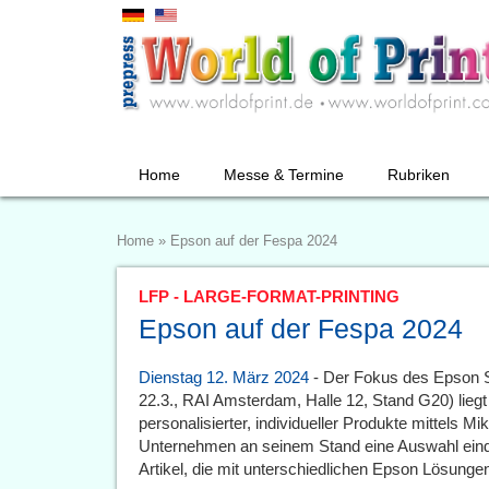
Home
Messe & Termine
Rubriken
Home
»
Epson auf der Fespa 2024
LFP - LARGE-FORMAT-PRINTING
Epson auf der Fespa 2024
Dienstag 12. März 2024
- Der Fokus des Epson St
22.3., RAI Amsterdam, Halle 12, Stand G20) lieg
personalisierter, individueller Produkte mittels M
Unternehmen an seinem Stand eine Auswahl eind
Artikel, die mit unterschiedlichen Epson Lösunge