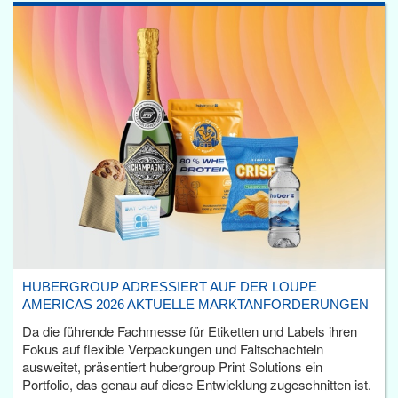
HUBERGROUP ADRESSIERT AUF DER LOUPE
AMERICAS 2026 AKTUELLE MARKTANFORDERUNGEN
Da die führende Fachmesse für Etiketten und Labels ihren
Fokus auf flexible Verpackungen und Faltschachteln
ausweitet, präsentiert hubergroup Print Solutions ein
Portfolio, das genau auf diese Entwicklung zugeschnitten ist.