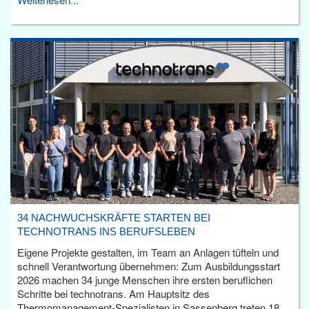
34 NACHWUCHSKRÄFTE STARTEN BEI
TECHNOTRANS INS BERUFSLEBEN
Eigene Projekte gestalten, im Team an Anlagen tüfteln und
schnell Verantwortung übernehmen: Zum Ausbildungsstart
2026 machen 34 junge Menschen ihre ersten beruflichen
Schritte bei technotrans. Am Hauptsitz des
Thermomanagement-Spezialisten in Sassenberg treten 18