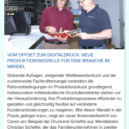
VOM OFFSET ZUM DIGITALDRUCK: NEUE
PRODUKTIONSMODELLE FÜR EINE BRANCHE IM
WANDEL
Sinkende Auflagen, steigender Wettbewerbsdruck und der
zunehmende Fachkräftemangel verändern die
Rahmenbedingungen im Produktionsdruck grundlegend.
Insbesondere mittelständische Druckdienstleister stehen vor
der Herausforderung, ihre Produktionsprozesse effizienter zu
gestalten und gleichzeitig flexibel auf veränderte
Kundenanforderungen zu reagieren. Wie dieser Wandel in der
Praxis gelingen kann, zeigt ein neuer Anwenderbericht von
Canon am Beispiel der Druckerei Scheffel aus Wendelstein.
Christian Scheffel, der das Familienunternehmen in zweiter