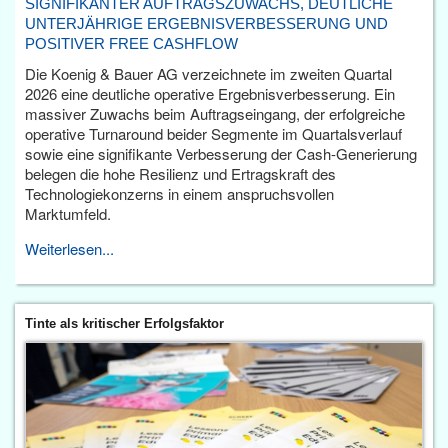
SIGNIFIKANTER AUFTRAGSZUWACHS, DEUTLICHE
UNTERJÄHRIGE ERGEBNISVERBESSERUNG UND
POSITIVER FREE CASHFLOW
Die Koenig & Bauer AG verzeichnete im zweiten Quartal
2026 eine deutliche operative Ergebnisverbesserung. Ein
massiver Zuwachs beim Auftragseingang, der erfolgreiche
operative Turnaround beider Segmente im Quartalsverlauf
sowie eine signifikante Verbesserung der Cash-Generierung
belegen die hohe Resilienz und Ertragskraft des
Technologiekonzerns in einem anspruchsvollen
Marktumfeld.
Weiterlesen...
Tinte als kritischer Erfolgsfaktor