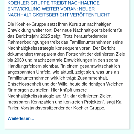
KOEHLER-GRUPPE TREIBT NACHHALTIGE
ENTWICKLUNG WEITER VORAN: NEUER
NACHHALTIGKEITSBERICHT VERÖFFENTLICHT
Die Koehler-Gruppe setzt ihren Kurs zur nachhaltigen
Entwicklung weiter fort. Der neue Nachhaltigkeitsbericht für
das Berichtsjahr 2025 zeigt: Trotz herausfordernder
Rahmenbedingungen treibt das Familienunternehmen seine
Nachhaltigkeitsstrategie konsequent voran. Der Bericht
dokumentiert transparent den Fortschritt der definierten Ziele
bis 2030 und macht zentrale Entwicklungen in den sechs
Handlungsfeldern sichtbar. "In einem gesamtwirtschaftlich
angespannten Umfeld, wie aktuell, zeigt sich, was uns als
Familienunternehmen wirklich trägt: Zusammenhalt,
Entschlossenheit und der Wille, heute die richtigen Weichen
für morgen zu stellen. Hier knüpft unsere
Nachhaltigkeitsstrategie an: Mit klar definierten Zielen,
messbaren Kennzahlen und konkreten Projekten", sagt Kai
Furler, Vorstandsvorsitzender der Koehler-Gruppe.
Weiterlesen...