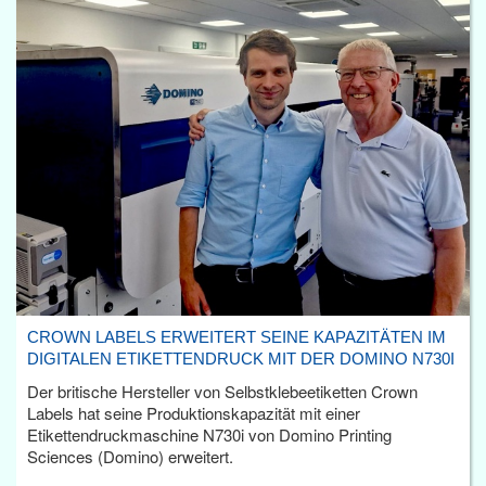
CROWN LABELS ERWEITERT SEINE KAPAZITÄTEN IM
DIGITALEN ETIKETTENDRUCK MIT DER DOMINO N730I
Der britische Hersteller von Selbstklebeetiketten Crown
Labels hat seine Produktionskapazität mit einer
Etikettendruckmaschine N730i von Domino Printing
Sciences (Domino) erweitert.