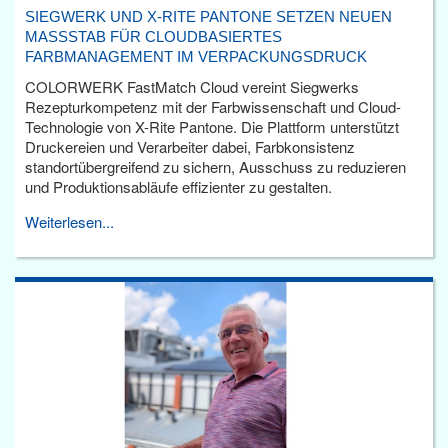
SIEGWERK UND X-RITE PANTONE SETZEN NEUEN
MASSSTAB FÜR CLOUDBASIERTES F
ARBMANAGEMENT IM VERPACKUNGSDRUCK
COLORWERK FastMatch Cloud vereint Siegwerks
Rezepturkompetenz mit der Farbwissenschaft und Cloud-
Technologie von X-Rite Pantone. Die Plattform unterstützt
Druckereien und Verarbeiter dabei, Farbkonsistenz
standortübergreifend zu sichern, Ausschuss zu reduzieren
und Produktionsabläufe effizienter zu gestalten.
Weiterlesen...