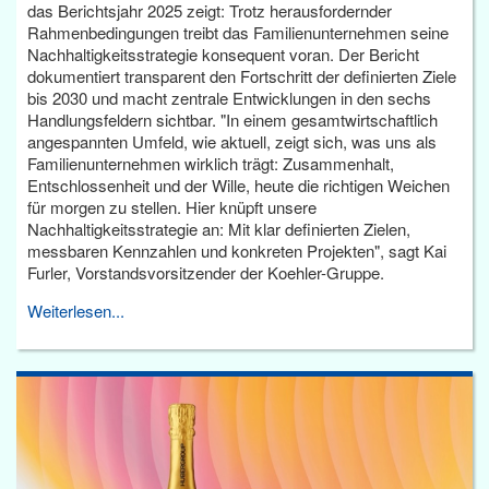
das Berichtsjahr 2025 zeigt: Trotz herausfordernder
Rahmenbedingungen treibt das Familienunternehmen seine
Nachhaltigkeitsstrategie konsequent voran. Der Bericht
dokumentiert transparent den Fortschritt der definierten Ziele
bis 2030 und macht zentrale Entwicklungen in den sechs
Handlungsfeldern sichtbar. "In einem gesamtwirtschaftlich
angespannten Umfeld, wie aktuell, zeigt sich, was uns als
Familienunternehmen wirklich trägt: Zusammenhalt,
Entschlossenheit und der Wille, heute die richtigen Weichen
für morgen zu stellen. Hier knüpft unsere
Nachhaltigkeitsstrategie an: Mit klar definierten Zielen,
messbaren Kennzahlen und konkreten Projekten", sagt Kai
Furler, Vorstandsvorsitzender der Koehler-Gruppe.
Weiterlesen...