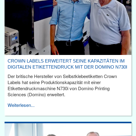
CROWN LABELS ERWEITERT SEINE KAPAZITÄTEN IM
DIGITALEN ETIKETTENDRUCK MIT DER DOMINO N730I
Der britische Hersteller von Selbstklebeetiketten Crown
Labels hat seine Produktionskapazität mit einer
Etikettendruckmaschine N730i von Domino Printing
Sciences (Domino) erweitert.
Weiterlesen...