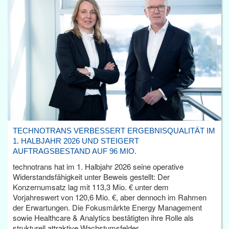
TECHNOTRANS VERBESSERT ERGEBNISQUALITÄT IM
1. HALBJAHR 2026 UND STEIGERT
AUFTRAGSBESTAND AUF 96 MIO.
technotrans hat im 1. Halbjahr 2026 seine operative
Widerstandsfähigkeit unter Beweis gestellt: Der
Konzernumsatz lag mit 113,3 Mio. € unter dem
Vorjahreswert von 120,6 Mio. €, aber dennoch im Rahmen
der Erwartungen. Die Fokusmärkte Energy Management
sowie Healthcare & Analytics bestätigten ihre Rolle als
strukturell attraktive Wachstumsfelder.