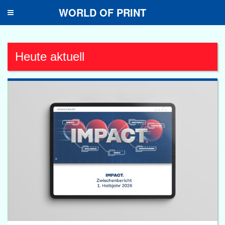
WORLD OF PRINT
Toggle
navigation
Heute aktuell