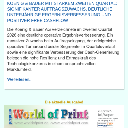
KOENIG & BAUER MIT STARKEM ZWEITEN QUARTAL:
SIGNIFIKANTER AUFTRAGSZUWACHS, DEUTLICHE
UNTERJÄHRIGE ERGEBNISVERBESSERUNG UND
POSITIVER FREE CASHFLOW
Die Koenig & Bauer AG verzeichnete im zweiten Quartal
2026 eine deutliche operative Ergebnisverbesserung. Ein
massiver Zuwachs beim Auftragseingang, der erfolgreiche
operative Turnaround beider Segmente im Quartalsverlauf
sowie eine signifikante Verbesserung der Cash-Generierung
belegen die hohe Resilienz und Ertragskraft des
Technologiekonzerns in einem anspruchsvollen
Marktumfeld.
Weiterlesen...
Die aktuelle Ausgabe!