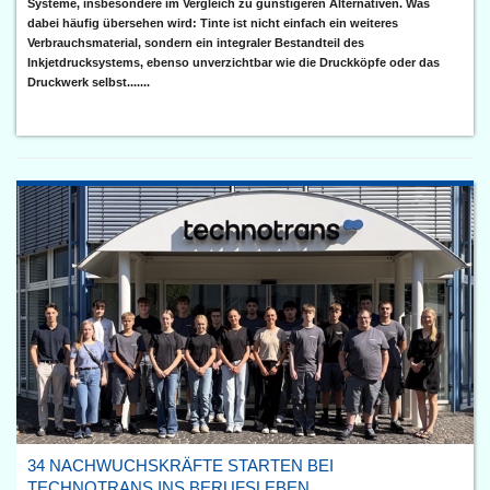
Systeme, insbesondere im Vergleich zu günstigeren Alternativen. Was
dabei häufig übersehen wird: Tinte ist nicht einfach ein weiteres
Verbrauchsmaterial, sondern ein integraler Bestandteil des
Inkjetdrucksystems, ebenso unverzichtbar wie die Druckköpfe oder das
Druckwerk selbst.......
34 NACHWUCHSKRÄFTE STARTEN BEI
TECHNOTRANS INS BERUFSLEBEN