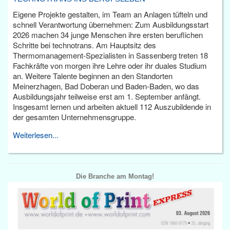
Eigene Projekte gestalten, im Team an Anlagen tüfteln und
schnell Verantwortung übernehmen: Zum Ausbildungsstart
2026 machen 34 junge Menschen ihre ersten beruflichen
Schritte bei technotrans. Am Hauptsitz des
Thermomanagement-Spezialisten in Sassenberg treten 18
Fachkräfte von morgen ihre Lehre oder ihr duales Studium
an. Weitere Talente beginnen an den Standorten
Meinerzhagen, Bad Doberan und Baden-Baden, wo das
Ausbildungsjahr teilweise erst am 1. September anfängt.
Insgesamt lernen und arbeiten aktuell 112 Auszubildende in
der gesamten Unternehmensgruppe.
Weiterlesen...
Die Branche am Montag!