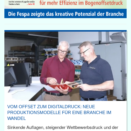
VOM OFFSET ZUM DIGITALDRUCK: NEUE
PRODUKTIONSMODELLE FÜR EINE BRANCHE IM
WANDEL
Sinkende Auflagen, steigender Wettbewerbsdruck und der