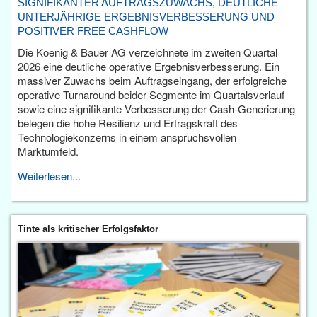
SIGNIFIKANTER AUFTRAGSZUWACHS, DEUTLICHE
UNTERJÄHRIGE ERGEBNISVERBESSERUNG UND
POSITIVER FREE CASHFLOW
Die Koenig & Bauer AG verzeichnete im zweiten Quartal
2026 eine deutliche operative Ergebnisverbesserung. Ein
massiver Zuwachs beim Auftragseingang, der erfolgreiche
operative Turnaround beider Segmente im Quartalsverlauf
sowie eine signifikante Verbesserung der Cash-Generierung
belegen die hohe Resilienz und Ertragskraft des
Technologiekonzerns in einem anspruchsvollen
Marktumfeld.
Weiterlesen...
Tinte als kritischer Erfolgsfaktor