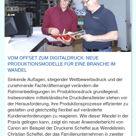
VOM OFFSET ZUM DIGITALDRUCK: NEUE
PRODUKTIONSMODELLE FÜR EINE BRANCHE IM
WANDEL
Sinkende Auflagen, steigender Wettbewerbsdruck und der
zunehmende Fachkräftemangel verändern die
Rahmenbedingungen im Produktionsdruck grundlegend.
Insbesondere mittelständische Druckdienstleister stehen vor
der Herausforderung, ihre Produktionsprozesse effizienter zu
gestalten und gleichzeitig flexibel auf veränderte
Kundenanforderungen zu reagieren. Wie dieser Wandel in der
Praxis gelingen kann, zeigt ein neuer Anwenderbericht von
Canon am Beispiel der Druckerei Scheffel aus Wendelstein.
Christian Scheffel, der das Familienunternehmen in zweiter