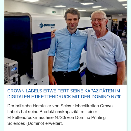
CROWN LABELS ERWEITERT SEINE KAPAZITÄTEN IM
DIGITALEN ETIKETTENDRUCK MIT DER DOMINO N730I
Der britische Hersteller von Selbstklebeetiketten Crown
Labels hat seine Produktionskapazität mit einer
Etikettendruckmaschine N730i von Domino Printing
Sciences (Domino) erweitert.