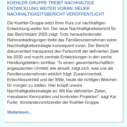
KOEHLER-GRUPPE TREIBT NACHHALTIGE
ENTWICKLUNG WEITER VORAN: NEUER
NACHHALTIGKEITSBERICHT VERÖFFENTLICHT
Die Koehler-Gruppe setzt ihren Kurs zur nachhaltigen
Entwicklung weiter fort. Der neue Nachhaltigkeitsbericht für
das Berichtsjahr 2025 zeigt: Trotz herausfordernder
Rahmenbedingungen treibt das Familienunternehmen seine
Nachhaltigkeitsstrategie konsequent voran. Der Bericht
dokumentiert transparent den Fortschritt der definierten Ziele
bis 2030 und macht zentrale Entwicklungen in den sechs
Handlungsfeldern sichtbar. "In einem gesamtwirtschaftlich
angespannten Umfeld, wie aktuell, zeigt sich, was uns als
Familienunternehmen wirklich trägt: Zusammenhalt,
Entschlossenheit und der Wille, heute die richtigen Weichen
für morgen zu stellen. Hier knüpft unsere
Nachhaltigkeitsstrategie an: Mit klar definierten Zielen,
messbaren Kennzahlen und konkreten Projekten", sagt Kai
Furler, Vorstandsvorsitzender der Koehler-Gruppe.
Weiterlesen...