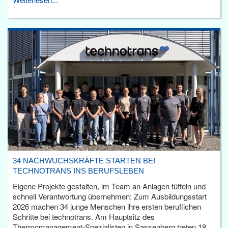
34 NACHWUCHSKRÄFTE STARTEN BEI
TECHNOTRANS INS BERUFSLEBEN
Eigene Projekte gestalten, im Team an Anlagen tüfteln und
schnell Verantwortung übernehmen: Zum Ausbildungsstart
2026 machen 34 junge Menschen ihre ersten beruflichen
Schritte bei technotrans. Am Hauptsitz des
Thermomanagement-Spezialisten in Sassenberg treten 18