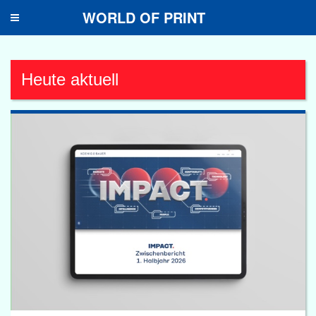
WORLD OF PRINT
Toggle
navigation
Heute aktuell