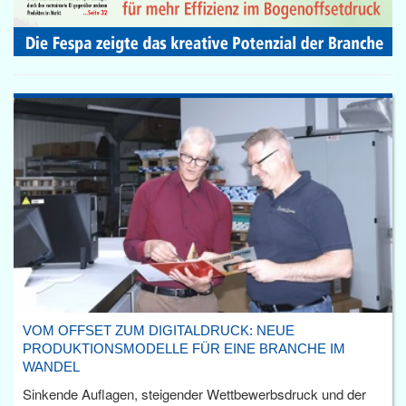
VOM OFFSET ZUM DIGITALDRUCK: NEUE
PRODUKTIONSMODELLE FÜR EINE BRANCHE IM
WANDEL
Sinkende Auflagen, steigender Wettbewerbsdruck und der