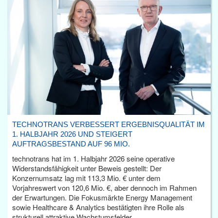
TECHNOTRANS VERBESSERT ERGEBNISQUALITÄT IM
1. HALBJAHR 2026 UND STEIGERT
AUFTRAGSBESTAND AUF 96 MIO.
technotrans hat im 1. Halbjahr 2026 seine operative
Widerstandsfähigkeit unter Beweis gestellt: Der
Konzernumsatz lag mit 113,3 Mio. € unter dem
Vorjahreswert von 120,6 Mio. €, aber dennoch im Rahmen
der Erwartungen. Die Fokusmärkte Energy Management
sowie Healthcare & Analytics bestätigten ihre Rolle als
strukturell attraktive Wachstumsfelder.