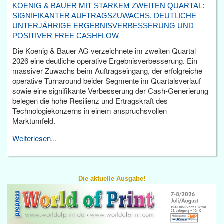
KOENIG & BAUER MIT STARKEM ZWEITEN QUARTAL:
SIGNIFIKANTER AUFTRAGSZUWACHS, DEUTLICHE
UNTERJÄHRIGE ERGEBNISVERBESSERUNG UND
POSITIVER FREE CASHFLOW
Die Koenig & Bauer AG verzeichnete im zweiten Quartal
2026 eine deutliche operative Ergebnisverbesserung. Ein
massiver Zuwachs beim Auftragseingang, der erfolgreiche
operative Turnaround beider Segmente im Quartalsverlauf
sowie eine signifikante Verbesserung der Cash-Generierung
belegen die hohe Resilienz und Ertragskraft des
Technologiekonzerns in einem anspruchsvollen
Marktumfeld.
Weiterlesen...
Die aktuelle Ausgabe!