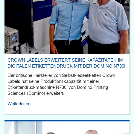
CROWN LABELS ERWEITERT SEINE KAPAZITÄTEN IM
DIGITALEN ETIKETTENDRUCK MIT DER DOMINO N730I
Der britische Hersteller von Selbstklebeetiketten Crown
Labels hat seine Produktionskapazität mit einer
Etikettendruckmaschine N730i von Domino Printing
Sciences (Domino) erweitert.
Weiterlesen...