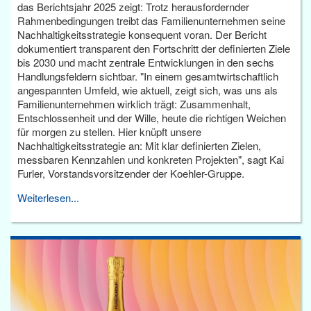
das Berichtsjahr 2025 zeigt: Trotz herausfordernder
Rahmenbedingungen treibt das Familienunternehmen seine
Nachhaltigkeitsstrategie konsequent voran. Der Bericht
dokumentiert transparent den Fortschritt der definierten Ziele
bis 2030 und macht zentrale Entwicklungen in den sechs
Handlungsfeldern sichtbar. "In einem gesamtwirtschaftlich
angespannten Umfeld, wie aktuell, zeigt sich, was uns als
Familienunternehmen wirklich trägt: Zusammenhalt,
Entschlossenheit und der Wille, heute die richtigen Weichen
für morgen zu stellen. Hier knüpft unsere
Nachhaltigkeitsstrategie an: Mit klar definierten Zielen,
messbaren Kennzahlen und konkreten Projekten", sagt Kai
Furler, Vorstandsvorsitzender der Koehler-Gruppe.
Weiterlesen...