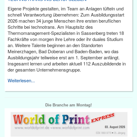
Eigene Projekte gestalten, im Team an Anlagen tüfteln und
schnell Verantwortung übernehmen: Zum Ausbildungsstart
2026 machen 34 junge Menschen ihre ersten beruflichen
Schritte bei technotrans. Am Hauptsitz des
Thermomanagement-Spezialisten in Sassenberg treten 18
Fachkräfte von morgen ihre Lehre oder ihr duales Studium
an. Weitere Talente beginnen an den Standorten
Meinerzhagen, Bad Doberan und Baden-Baden, wo das
Ausbildungsjahr teilweise erst am 1. September anfängt.
Insgesamt lernen und arbeiten aktuell 112 Auszubildende in
der gesamten Unternehmensgruppe.
Weiterlesen...
Die Branche am Montag!