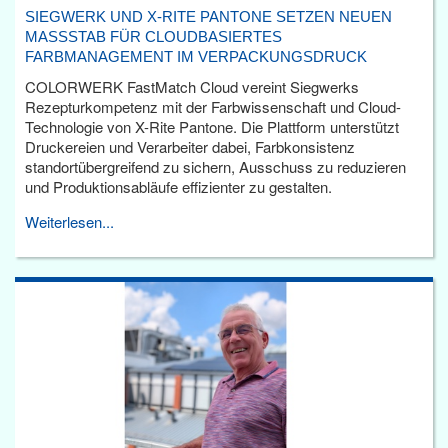
SIEGWERK UND X-RITE PANTONE SETZEN NEUEN
MASSSTAB FÜR CLOUDBASIERTES F
ARBMANAGEMENT IM VERPACKUNGSDRUCK
COLORWERK FastMatch Cloud vereint Siegwerks
Rezepturkompetenz mit der Farbwissenschaft und Cloud-
Technologie von X-Rite Pantone. Die Plattform unterstützt
Druckereien und Verarbeiter dabei, Farbkonsistenz
standortübergreifend zu sichern, Ausschuss zu reduzieren
und Produktionsabläufe effizienter zu gestalten.
Weiterlesen...