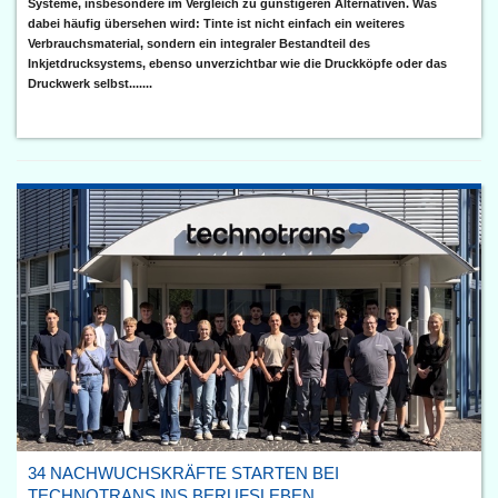
Systeme, insbesondere im Vergleich zu günstigeren Alternativen. Was
dabei häufig übersehen wird: Tinte ist nicht einfach ein weiteres
Verbrauchsmaterial, sondern ein integraler Bestandteil des
Inkjetdrucksystems, ebenso unverzichtbar wie die Druckköpfe oder das
Druckwerk selbst.......
34 NACHWUCHSKRÄFTE STARTEN BEI
TECHNOTRANS INS BERUFSLEBEN