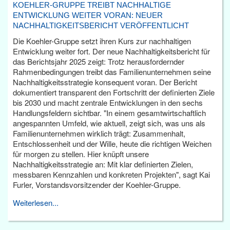
KOEHLER-GRUPPE TREIBT NACHHALTIGE
ENTWICKLUNG WEITER VORAN: NEUER
NACHHALTIGKEITSBERICHT VERÖFFENTLICHT
Die Koehler-Gruppe setzt ihren Kurs zur nachhaltigen
Entwicklung weiter fort. Der neue Nachhaltigkeitsbericht für
das Berichtsjahr 2025 zeigt: Trotz herausfordernder
Rahmenbedingungen treibt das Familienunternehmen seine
Nachhaltigkeitsstrategie konsequent voran. Der Bericht
dokumentiert transparent den Fortschritt der definierten Ziele
bis 2030 und macht zentrale Entwicklungen in den sechs
Handlungsfeldern sichtbar. "In einem gesamtwirtschaftlich
angespannten Umfeld, wie aktuell, zeigt sich, was uns als
Familienunternehmen wirklich trägt: Zusammenhalt,
Entschlossenheit und der Wille, heute die richtigen Weichen
für morgen zu stellen. Hier knüpft unsere
Nachhaltigkeitsstrategie an: Mit klar definierten Zielen,
messbaren Kennzahlen und konkreten Projekten", sagt Kai
Furler, Vorstandsvorsitzender der Koehler-Gruppe.
Weiterlesen...