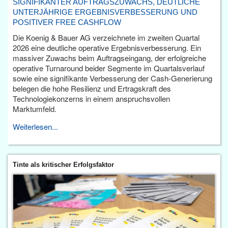
SIGNIFIKANTER AUFTRAGSZUWACHS, DEUTLICHE
UNTERJÄHRIGE ERGEBNISVERBESSERUNG UND
POSITIVER FREE CASHFLOW
Die Koenig & Bauer AG verzeichnete im zweiten Quartal
2026 eine deutliche operative Ergebnisverbesserung. Ein
massiver Zuwachs beim Auftragseingang, der erfolgreiche
operative Turnaround beider Segmente im Quartalsverlauf
sowie eine signifikante Verbesserung der Cash-Generierung
belegen die hohe Resilienz und Ertragskraft des
Technologiekonzerns in einem anspruchsvollen
Marktumfeld.
Weiterlesen...
Tinte als kritischer Erfolgsfaktor