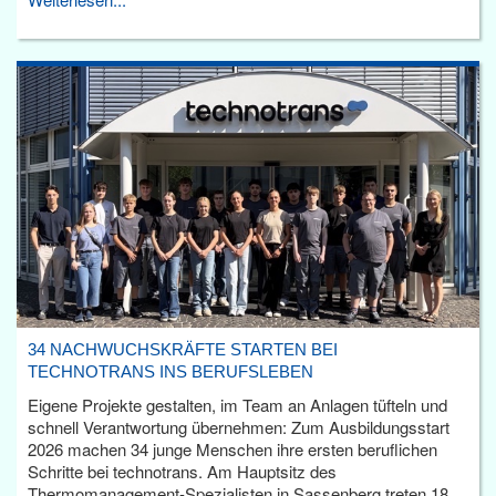
34 NACHWUCHSKRÄFTE STARTEN BEI
TECHNOTRANS INS BERUFSLEBEN
Eigene Projekte gestalten, im Team an Anlagen tüfteln und
schnell Verantwortung übernehmen: Zum Ausbildungsstart
2026 machen 34 junge Menschen ihre ersten beruflichen
Schritte bei technotrans. Am Hauptsitz des
Thermomanagement-Spezialisten in Sassenberg treten 18