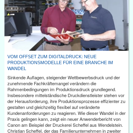
VOM OFFSET ZUM DIGITALDRUCK: NEUE
PRODUKTIONSMODELLE FÜR EINE BRANCHE IM
WANDEL
Sinkende Auflagen, steigender Wettbewerbsdruck und der
zunehmende Fachkräftemangel verändern die
Rahmenbedingungen im Produktionsdruck grundlegend.
Insbesondere mittelständische Druckdienstleister stehen vor
der Herausforderung, ihre Produktionsprozesse effizienter zu
gestalten und gleichzeitig flexibel auf veränderte
Kundenanforderungen zu reagieren. Wie dieser Wandel in der
Praxis gelingen kann, zeigt ein neuer Anwenderbericht von
Canon am Beispiel der Druckerei Scheffel aus Wendelstein.
Christian Scheffel, der das Familienunternehmen in zweiter