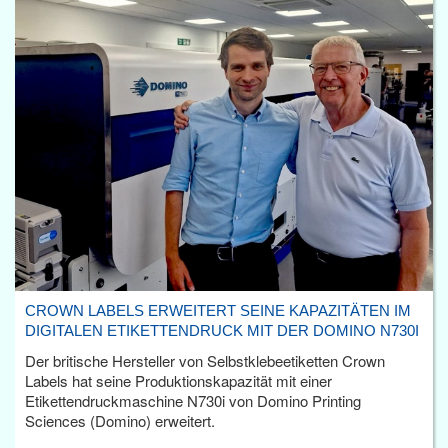
CROWN LABELS ERWEITERT SEINE KAPAZITÄTEN IM
DIGITALEN ETIKETTENDRUCK MIT DER DOMINO N730I
Der britische Hersteller von Selbstklebeetiketten Crown
Labels hat seine Produktionskapazität mit einer
Etikettendruckmaschine N730i von Domino Printing
Sciences (Domino) erweitert.