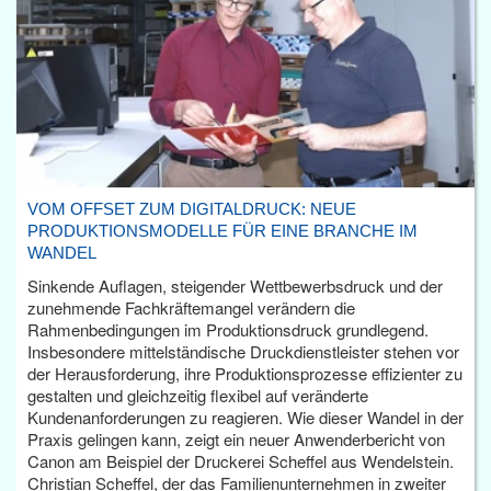
VOM OFFSET ZUM DIGITALDRUCK: NEUE
PRODUKTIONSMODELLE FÜR EINE BRANCHE IM
WANDEL
Sinkende Auflagen, steigender Wettbewerbsdruck und der
zunehmende Fachkräftemangel verändern die
Rahmenbedingungen im Produktionsdruck grundlegend.
Insbesondere mittelständische Druckdienstleister stehen vor
der Herausforderung, ihre Produktionsprozesse effizienter zu
gestalten und gleichzeitig flexibel auf veränderte
Kundenanforderungen zu reagieren. Wie dieser Wandel in der
Praxis gelingen kann, zeigt ein neuer Anwenderbericht von
Canon am Beispiel der Druckerei Scheffel aus Wendelstein.
Christian Scheffel, der das Familienunternehmen in zweiter