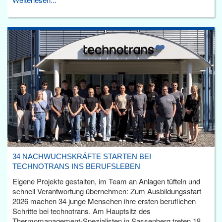
34 NACHWUCHSKRÄFTE STARTEN BEI
TECHNOTRANS INS BERUFSLEBEN
Eigene Projekte gestalten, im Team an Anlagen tüfteln und
schnell Verantwortung übernehmen: Zum Ausbildungsstart
2026 machen 34 junge Menschen ihre ersten beruflichen
Schritte bei technotrans. Am Hauptsitz des
Thermomanagement-Spezialisten in Sassenberg treten 18