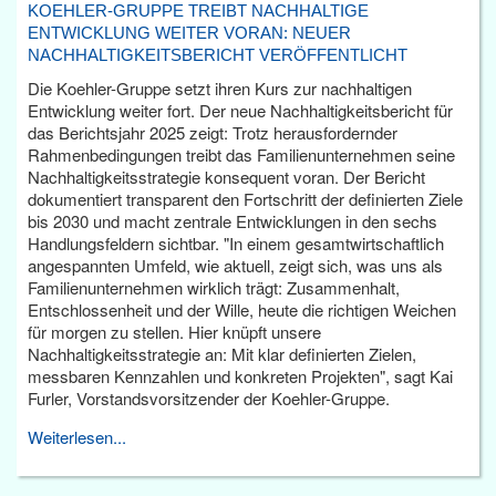
KOEHLER-GRUPPE TREIBT NACHHALTIGE
ENTWICKLUNG WEITER VORAN: NEUER
NACHHALTIGKEITSBERICHT VERÖFFENTLICHT
Die Koehler-Gruppe setzt ihren Kurs zur nachhaltigen
Entwicklung weiter fort. Der neue Nachhaltigkeitsbericht für
das Berichtsjahr 2025 zeigt: Trotz herausfordernder
Rahmenbedingungen treibt das Familienunternehmen seine
Nachhaltigkeitsstrategie konsequent voran. Der Bericht
dokumentiert transparent den Fortschritt der definierten Ziele
bis 2030 und macht zentrale Entwicklungen in den sechs
Handlungsfeldern sichtbar. "In einem gesamtwirtschaftlich
angespannten Umfeld, wie aktuell, zeigt sich, was uns als
Familienunternehmen wirklich trägt: Zusammenhalt,
Entschlossenheit und der Wille, heute die richtigen Weichen
für morgen zu stellen. Hier knüpft unsere
Nachhaltigkeitsstrategie an: Mit klar definierten Zielen,
messbaren Kennzahlen und konkreten Projekten", sagt Kai
Furler, Vorstandsvorsitzender der Koehler-Gruppe.
Weiterlesen...