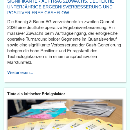
SIGNIFIKANTER AUFTRAGSZUWACHS, DEUTLICHE
UNTERJÄHRIGE ERGEBNISVERBESSERUNG UND
POSITIVER FREE CASHFLOW
Die Koenig & Bauer AG verzeichnete im zweiten Quartal
2026 eine deutliche operative Ergebnisverbesserung. Ein
massiver Zuwachs beim Auftragseingang, der erfolgreiche
operative Turnaround beider Segmente im Quartalsverlauf
sowie eine signifikante Verbesserung der Cash-Generierung
belegen die hohe Resilienz und Ertragskraft des
Technologiekonzerns in einem anspruchsvollen
Marktumfeld.
Weiterlesen...
Tinte als kritischer Erfolgsfaktor