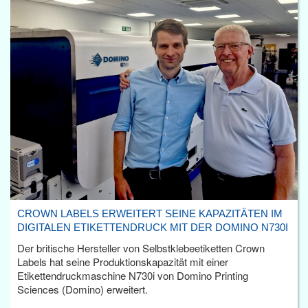
CROWN LABELS ERWEITERT SEINE KAPAZITÄTEN IM
DIGITALEN ETIKETTENDRUCK MIT DER DOMINO N730I
Der britische Hersteller von Selbstklebeetiketten Crown
Labels hat seine Produktionskapazität mit einer
Etikettendruckmaschine N730i von Domino Printing
Sciences (Domino) erweitert.