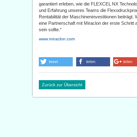
garantiert erleben, wie die FLEXCEL NX Technolo
und Erfahrung unseres Teams die Flexodruckprod
Rentabilität der Maschineninvestitionen beiträgt.
eine Partnerschaft mit Miraclon der erste Schr
sein sollte.“
www.miraclon.com
tweet
teilen
teilen
Zurück zur Übersicht