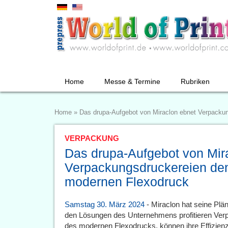
Home
Messe & Termine
Rubriken
Home
»
Das drupa-Aufgebot von Miraclon ebnet Verpack
VERPACKUNG
Das drupa-Aufgebot von Mir
Verpackungsdruckereien d
modernen Flexodruck
Samstag 30. März 2024
- Miraclon hat seine Plä
den Lösungen des Unternehmens profitieren Verp
des modernen Flexodrucks, können ihre Effizienz-