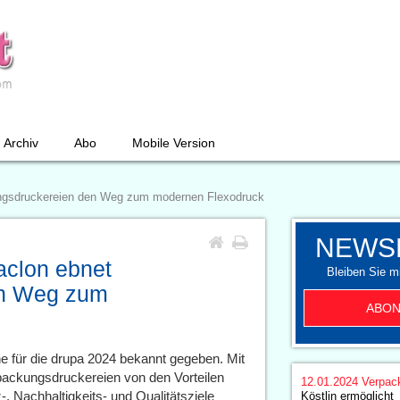
Archiv
Abo
Mobile Version
ungsdruckereien den Weg zum modernen Flexodruck
NEWS
aclon ebnet
Bleiben Sie mi
en Weg zum
ABON
ne für die drupa 2024 bekannt gegeben. Mit
ackungsdruckereien von den Vorteilen
12.01.2024
Verpac
, Nachhaltigkeits- und Qualitätsziele
Köstlin ermöglicht