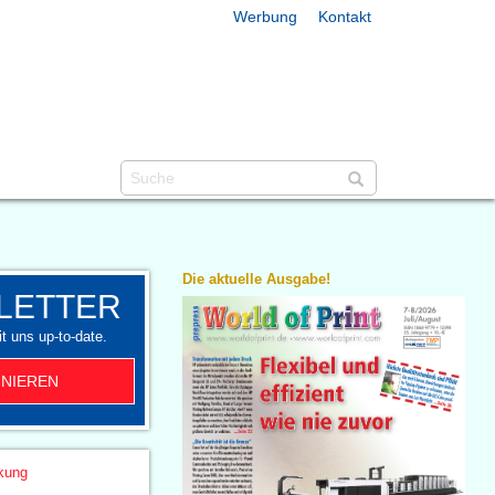
Werbung
Kontakt
Die aktuelle Ausgabe!
LETTER
t uns up-to-date.
NIEREN
kung