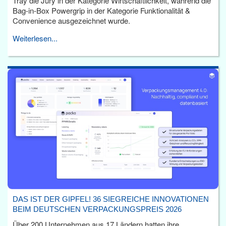
Tray die Jury in der Kategorie Wirtschaftlichkeit, während die
Bag-in-Box Powergrip in der Kategorie Funktionalität &
Convenience ausgezeichnet wurde.
Weiterlesen...
DAS IST DER GIPFEL! 36 SIEGREICHE INNOVATIONEN
BEIM DEUTSCHEN VERPACKUNGSPREIS 2026
Über 200 Unternehmen aus 17 Ländern hatten ihre