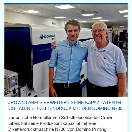
CROWN LABELS ERWEITERT SEINE KAPAZITÄTEN IM
DIGITALEN ETIKETTENDRUCK MIT DER DOMINO N730I
Der britische Hersteller von Selbstklebeetiketten Crown
Labels hat seine Produktionskapazität mit einer
Etikettendruckmaschine N730i von Domino Printing