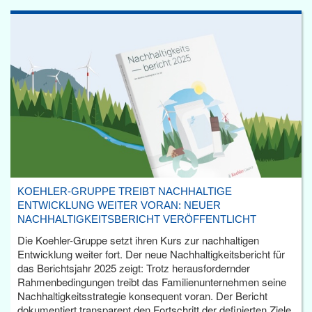
KOEHLER-GRUPPE TREIBT NACHHALTIGE
ENTWICKLUNG WEITER VORAN: NEUER
NACHHALTIGKEITSBERICHT VERÖFFENTLICHT
Die Koehler-Gruppe setzt ihren Kurs zur nachhaltigen
Entwicklung weiter fort. Der neue Nachhaltigkeitsbericht für
das Berichtsjahr 2025 zeigt: Trotz herausfordernder
Rahmenbedingungen treibt das Familienunternehmen seine
Nachhaltigkeitsstrategie konsequent voran. Der Bericht
dokumentiert transparent den Fortschritt der definierten Ziele