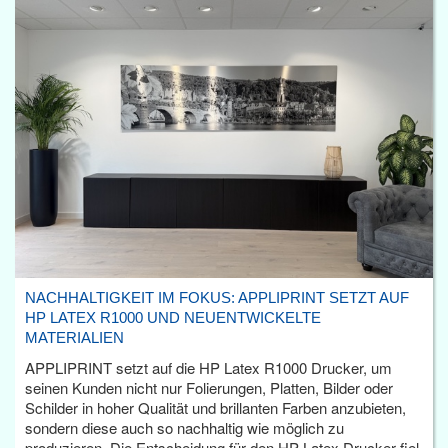
NACHHALTIGKEIT IM FOKUS: APPLIPRINT SETZT AUF
HP LATEX R1000 UND NEUENTWICKELTE
MATERIALIEN
APPLIPRINT setzt auf die HP Latex R1000 Drucker, um
seinen Kunden nicht nur Folierungen, Platten, Bilder oder
Schilder in hoher Qualität und brillanten Farben anzubieten,
sondern diese auch so nachhaltig wie möglich zu
produzieren. Die Entscheidung für den HP Latex Drucker fiel