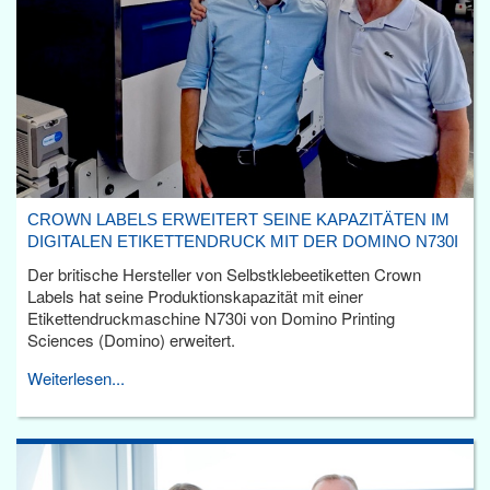
CROWN LABELS ERWEITERT SEINE KAPAZITÄTEN IM
DIGITALEN ETIKETTENDRUCK MIT DER DOMINO N730I
Der britische Hersteller von Selbstklebeetiketten Crown
Labels hat seine Produktionskapazität mit einer
Etikettendruckmaschine N730i von Domino Printing
Sciences (Domino) erweitert.
Weiterlesen...