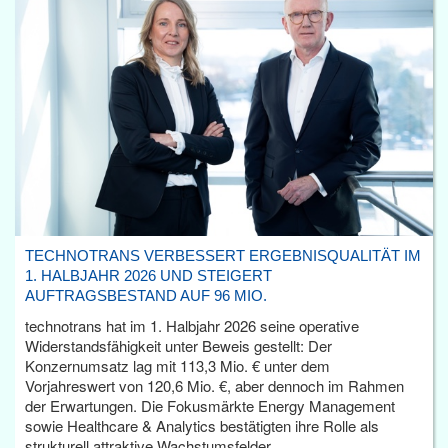
TECHNOTRANS VERBESSERT ERGEBNISQUALITÄT IM
1. HALBJAHR 2026 UND STEIGERT
AUFTRAGSBESTAND AUF 96 MIO.
technotrans hat im 1. Halbjahr 2026 seine operative
Widerstandsfähigkeit unter Beweis gestellt: Der
Konzernumsatz lag mit 113,3 Mio. € unter dem
Vorjahreswert von 120,6 Mio. €, aber dennoch im Rahmen
der Erwartungen. Die Fokusmärkte Energy Management
sowie Healthcare & Analytics bestätigten ihre Rolle als
strukturell attraktive Wachstumsfelder.