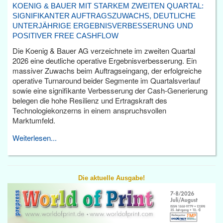
KOENIG & BAUER MIT STARKEM ZWEITEN QUARTAL:
SIGNIFIKANTER AUFTRAGSZUWACHS, DEUTLICHE
UNTERJÄHRIGE ERGEBNISVERBESSERUNG UND
POSITIVER FREE CASHFLOW
Die Koenig & Bauer AG verzeichnete im zweiten Quartal
2026 eine deutliche operative Ergebnisverbesserung. Ein
massiver Zuwachs beim Auftragseingang, der erfolgreiche
operative Turnaround beider Segmente im Quartalsverlauf
sowie eine signifikante Verbesserung der Cash-Generierung
belegen die hohe Resilienz und Ertragskraft des
Technologiekonzerns in einem anspruchsvollen
Marktumfeld.
Weiterlesen...
Die aktuelle Ausgabe!