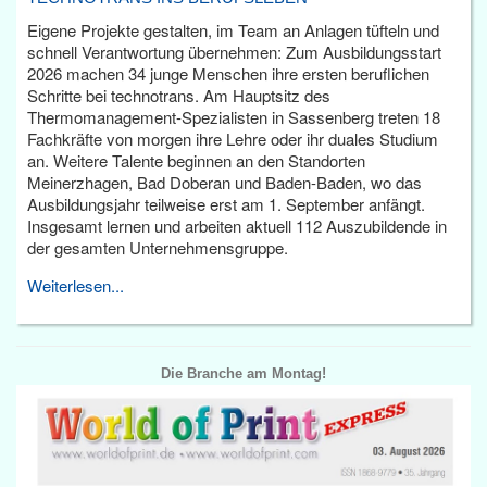
Eigene Projekte gestalten, im Team an Anlagen tüfteln und
schnell Verantwortung übernehmen: Zum Ausbildungsstart
2026 machen 34 junge Menschen ihre ersten beruflichen
Schritte bei technotrans. Am Hauptsitz des
Thermomanagement-Spezialisten in Sassenberg treten 18
Fachkräfte von morgen ihre Lehre oder ihr duales Studium
an. Weitere Talente beginnen an den Standorten
Meinerzhagen, Bad Doberan und Baden-Baden, wo das
Ausbildungsjahr teilweise erst am 1. September anfängt.
Insgesamt lernen und arbeiten aktuell 112 Auszubildende in
der gesamten Unternehmensgruppe.
Weiterlesen...
Die Branche am Montag!