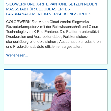
SIEGWERK UND X-RITE PANTONE SETZEN NEUEN
MASSSTAB FÜR CLOUDBASIERTES F
ARBMANAGEMENT IM VERPACKUNGSDRUCK
COLORWERK FastMatch Cloud vereint Siegwerks
Rezepturkompetenz mit der Farbwissenschaft und Cloud-
Technologie von X-Rite Pantone. Die Plattform unterstützt
Druckereien und Verarbeiter dabei, Farbkonsistenz
standortübergreifend zu sichern, Ausschuss zu reduzieren
und Produktionsabläufe effizienter zu gestalten.
Weiterlesen...