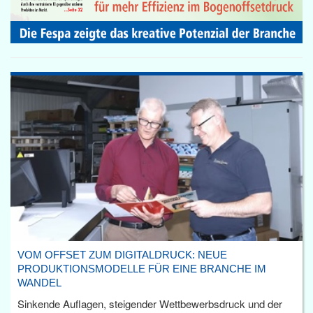
VOM OFFSET ZUM DIGITALDRUCK: NEUE
PRODUKTIONSMODELLE FÜR EINE BRANCHE IM
WANDEL
Sinkende Auflagen, steigender Wettbewerbsdruck und der