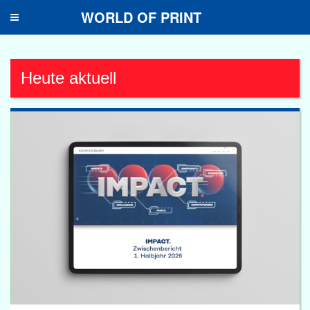
WORLD OF PRINT
Toggle
navigation
Heute aktuell