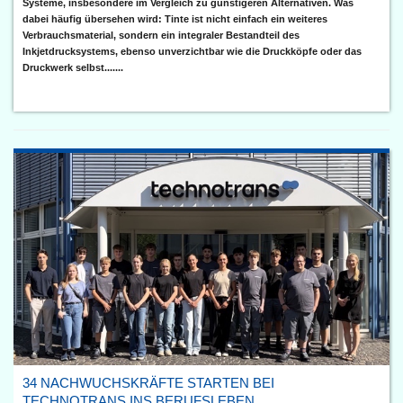
Systeme, insbesondere im Vergleich zu günstigeren Alternativen. Was
dabei häufig übersehen wird: Tinte ist nicht einfach ein weiteres
Verbrauchsmaterial, sondern ein integraler Bestandteil des
Inkjetdrucksystems, ebenso unverzichtbar wie die Druckköpfe oder das
Druckwerk selbst.......
34 NACHWUCHSKRÄFTE STARTEN BEI
TECHNOTRANS INS BERUFSLEBEN