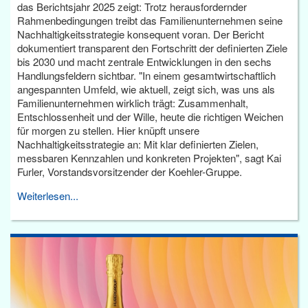
das Berichtsjahr 2025 zeigt: Trotz herausfordernder
Rahmenbedingungen treibt das Familienunternehmen seine
Nachhaltigkeitsstrategie konsequent voran. Der Bericht
dokumentiert transparent den Fortschritt der definierten Ziele
bis 2030 und macht zentrale Entwicklungen in den sechs
Handlungsfeldern sichtbar. "In einem gesamtwirtschaftlich
angespannten Umfeld, wie aktuell, zeigt sich, was uns als
Familienunternehmen wirklich trägt: Zusammenhalt,
Entschlossenheit und der Wille, heute die richtigen Weichen
für morgen zu stellen. Hier knüpft unsere
Nachhaltigkeitsstrategie an: Mit klar definierten Zielen,
messbaren Kennzahlen und konkreten Projekten", sagt Kai
Furler, Vorstandsvorsitzender der Koehler-Gruppe.
Weiterlesen...