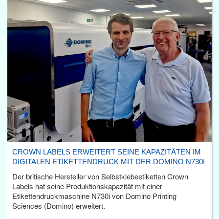
CROWN LABELS ERWEITERT SEINE KAPAZITÄTEN IM
DIGITALEN ETIKETTENDRUCK MIT DER DOMINO N730I
Der britische Hersteller von Selbstklebeetiketten Crown
Labels hat seine Produktionskapazität mit einer
Etikettendruckmaschine N730i von Domino Printing
Sciences (Domino) erweitert.