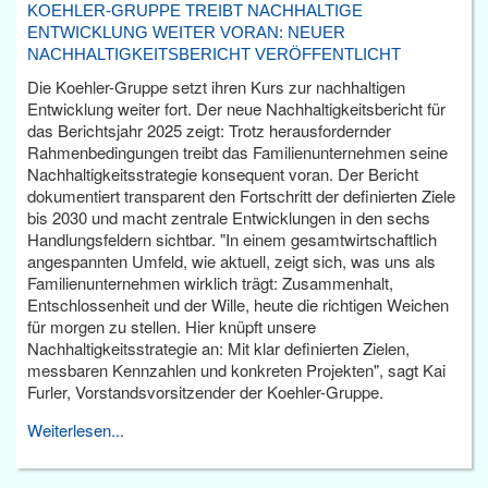
KOEHLER-GRUPPE TREIBT NACHHALTIGE
ENTWICKLUNG WEITER VORAN: NEUER
NACHHALTIGKEITSBERICHT VERÖFFENTLICHT
Die Koehler-Gruppe setzt ihren Kurs zur nachhaltigen
Entwicklung weiter fort. Der neue Nachhaltigkeitsbericht für
das Berichtsjahr 2025 zeigt: Trotz herausfordernder
Rahmenbedingungen treibt das Familienunternehmen seine
Nachhaltigkeitsstrategie konsequent voran. Der Bericht
dokumentiert transparent den Fortschritt der definierten Ziele
bis 2030 und macht zentrale Entwicklungen in den sechs
Handlungsfeldern sichtbar. "In einem gesamtwirtschaftlich
angespannten Umfeld, wie aktuell, zeigt sich, was uns als
Familienunternehmen wirklich trägt: Zusammenhalt,
Entschlossenheit und der Wille, heute die richtigen Weichen
für morgen zu stellen. Hier knüpft unsere
Nachhaltigkeitsstrategie an: Mit klar definierten Zielen,
messbaren Kennzahlen und konkreten Projekten", sagt Kai
Furler, Vorstandsvorsitzender der Koehler-Gruppe.
Weiterlesen...