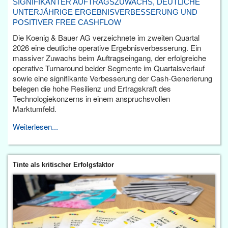
SIGNIFIKANTER AUFTRAGSZUWACHS, DEUTLICHE
UNTERJÄHRIGE ERGEBNISVERBESSERUNG UND
POSITIVER FREE CASHFLOW
Die Koenig & Bauer AG verzeichnete im zweiten Quartal
2026 eine deutliche operative Ergebnisverbesserung. Ein
massiver Zuwachs beim Auftragseingang, der erfolgreiche
operative Turnaround beider Segmente im Quartalsverlauf
sowie eine signifikante Verbesserung der Cash-Generierung
belegen die hohe Resilienz und Ertragskraft des
Technologiekonzerns in einem anspruchsvollen
Marktumfeld.
Weiterlesen...
Tinte als kritischer Erfolgsfaktor