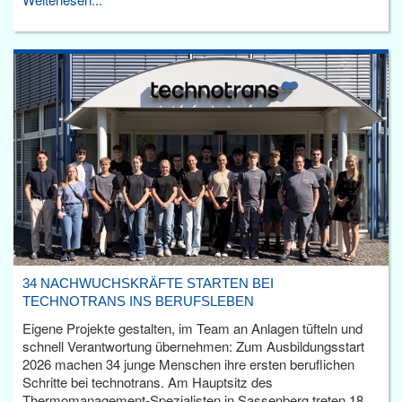
34 NACHWUCHSKRÄFTE STARTEN BEI
TECHNOTRANS INS BERUFSLEBEN
Eigene Projekte gestalten, im Team an Anlagen tüfteln und
schnell Verantwortung übernehmen: Zum Ausbildungsstart
2026 machen 34 junge Menschen ihre ersten beruflichen
Schritte bei technotrans. Am Hauptsitz des
Thermomanagement-Spezialisten in Sassenberg treten 18