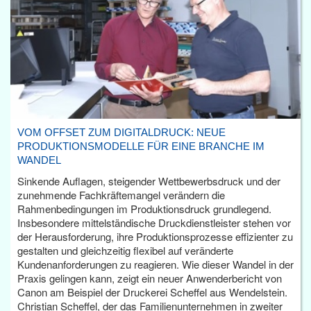
VOM OFFSET ZUM DIGITALDRUCK: NEUE
PRODUKTIONSMODELLE FÜR EINE BRANCHE IM
WANDEL
Sinkende Auflagen, steigender Wettbewerbsdruck und der
zunehmende Fachkräftemangel verändern die
Rahmenbedingungen im Produktionsdruck grundlegend.
Insbesondere mittelständische Druckdienstleister stehen vor
der Herausforderung, ihre Produktionsprozesse effizienter zu
gestalten und gleichzeitig flexibel auf veränderte
Kundenanforderungen zu reagieren. Wie dieser Wandel in der
Praxis gelingen kann, zeigt ein neuer Anwenderbericht von
Canon am Beispiel der Druckerei Scheffel aus Wendelstein.
Christian Scheffel, der das Familienunternehmen in zweiter