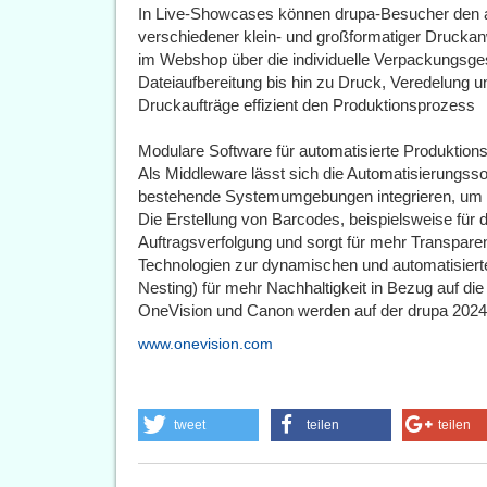
In Live-Showcases können drupa-Besucher den a
verschiedener klein- und großformatiger Druck
im Webshop über die individuelle Verpackungsges
Dateiaufbereitung bis hin zu Druck, Veredelung u
Druckaufträge effizient den Produktionsprozess
Modulare Software für automatisierte Produktio
Als Middleware lässt sich die Automatisierungsso
bestehende Systemumgebungen integrieren, um 
Die Erstellung von Barcodes, beispielsweise für di
Auftragsverfolgung und sorgt für mehr Transpar
Technologien zur dynamischen und automatisiert
Nesting) für mehr Nachhaltigkeit in Bezug auf di
OneVision und Canon werden auf der drupa 2024 i
www.onevision.com
tweet
teilen
teilen