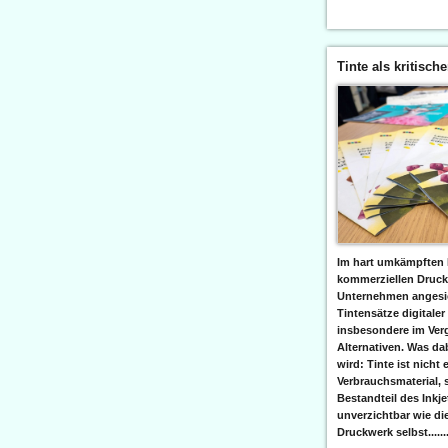
Tinte als kritisch
Im hart umkämpften 
kommerziellen Druc
Unternehmen angesic
Tintensätze digitaler
insbesondere im Verg
Alternativen. Was da
wird: Tinte ist nicht 
Verbrauchsmaterial, 
Bestandteil des Inkj
unverzichtbar wie di
Druckwerk selbst......