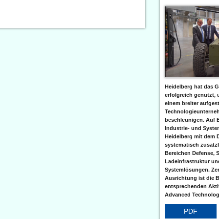
Heidelberg hat das G
erfolgreich genutzt,
einem breiter aufgest
Technologieunterneh
beschleunigen. Auf 
Industrie- und Syst
Heidelberg mit dem 
systematisch zusätzl
Bereichen Defense, S
Ladeinfrastruktur und
Systemlösungen. Zent
Ausrichtung ist die B
entsprechenden Aktiv
Advanced Technologi
PDF