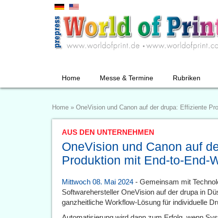
Home
Messe & Termine
Rubriken
Home
»
OneVision und Canon auf der drupa: Effiziente Pr
AUS DEN UNTERNEHMEN
OneVision und Canon auf der
Produktion mit End-to-End-
Mittwoch 08. Mai 2024
- Gemeinsam mit Technolo
Softwarehersteller OneVision auf der drupa in Düs
ganzheitliche Workflow-Lösung für individuelle D
Automatisierung wird dann zum Erfolg, wenn Sy