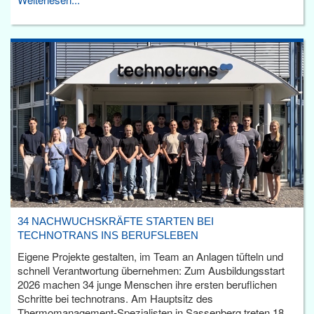
34 NACHWUCHSKRÄFTE STARTEN BEI
TECHNOTRANS INS BERUFSLEBEN
Eigene Projekte gestalten, im Team an Anlagen tüfteln und
schnell Verantwortung übernehmen: Zum Ausbildungsstart
2026 machen 34 junge Menschen ihre ersten beruflichen
Schritte bei technotrans. Am Hauptsitz des
Thermomanagement-Spezialisten in Sassenberg treten 18