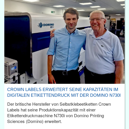
CROWN LABELS ERWEITERT SEINE KAPAZITÄTEN IM
DIGITALEN ETIKETTENDRUCK MIT DER DOMINO N730I
Der britische Hersteller von Selbstklebeetiketten Crown
Labels hat seine Produktionskapazität mit einer
Etikettendruckmaschine N730i von Domino Printing
Sciences (Domino) erweitert.