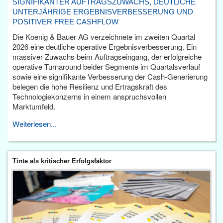
SIGNIFIKANTER AUFTRAGSZUWACHS, DEUTLICHE
UNTERJÄHRIGE ERGEBNISVERBESSERUNG UND
POSITIVER FREE CASHFLOW
Die Koenig & Bauer AG verzeichnete im zweiten Quartal
2026 eine deutliche operative Ergebnisverbesserung. Ein
massiver Zuwachs beim Auftragseingang, der erfolgreiche
operative Turnaround beider Segmente im Quartalsverlauf
sowie eine signifikante Verbesserung der Cash-Generierung
belegen die hohe Resilienz und Ertragskraft des
Technologiekonzerns in einem anspruchsvollen
Marktumfeld.
Weiterlesen...
Tinte als kritischer Erfolgsfaktor