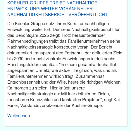
KOEHLER-GRUPPE TREIBT NACHHALTIGE
ENTWICKLUNG WEITER VORAN: NEUER
NACHHALTIGKEITSBERICHT VERÖFFENTLICHT
Die Koehler-Gruppe setzt ihren Kurs zur nachhaltigen
Entwicklung weiter fort. Der neue Nachhaltigkeitsbericht für
das Berichtsjahr 2025 zeigt: Trotz herausfordernder
Rahmenbedingungen treibt das Familienunternehmen seine
Nachhaltigkeitsstrategie konsequent voran. Der Bericht
dokumentiert transparent den Fortschritt der definierten Ziele
bis 2030 und macht zentrale Entwicklungen in den sechs
Handlungsfeldern sichtbar. "In einem gesamtwirtschaftlich
angespannten Umfeld, wie aktuell, zeigt sich, was uns als
Familienunternehmen wirklich trägt: Zusammenhalt,
Entschlossenheit und der Wille, heute die richtigen Weichen
für morgen zu stellen. Hier knüpft unsere
Nachhaltigkeitsstrategie an: Mit klar definierten Zielen,
messbaren Kennzahlen und konkreten Projekten", sagt Kai
Furler, Vorstandsvorsitzender der Koehler-Gruppe.
Weiterlesen...