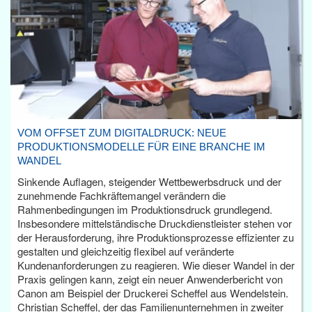
VOM OFFSET ZUM DIGITALDRUCK: NEUE
PRODUKTIONSMODELLE FÜR EINE BRANCHE IM
WANDEL
Sinkende Auflagen, steigender Wettbewerbsdruck und der
zunehmende Fachkräftemangel verändern die
Rahmenbedingungen im Produktionsdruck grundlegend.
Insbesondere mittelständische Druckdienstleister stehen vor
der Herausforderung, ihre Produktionsprozesse effizienter zu
gestalten und gleichzeitig flexibel auf veränderte
Kundenanforderungen zu reagieren. Wie dieser Wandel in der
Praxis gelingen kann, zeigt ein neuer Anwenderbericht von
Canon am Beispiel der Druckerei Scheffel aus Wendelstein.
Christian Scheffel, der das Familienunternehmen in zweiter