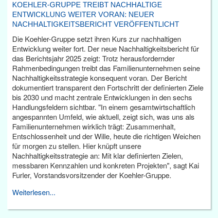
KOEHLER-GRUPPE TREIBT NACHHALTIGE
ENTWICKLUNG WEITER VORAN: NEUER
NACHHALTIGKEITSBERICHT VERÖFFENTLICHT
Die Koehler-Gruppe setzt ihren Kurs zur nachhaltigen
Entwicklung weiter fort. Der neue Nachhaltigkeitsbericht für
das Berichtsjahr 2025 zeigt: Trotz herausfordernder
Rahmenbedingungen treibt das Familienunternehmen seine
Nachhaltigkeitsstrategie konsequent voran. Der Bericht
dokumentiert transparent den Fortschritt der definierten Ziele
bis 2030 und macht zentrale Entwicklungen in den sechs
Handlungsfeldern sichtbar. "In einem gesamtwirtschaftlich
angespannten Umfeld, wie aktuell, zeigt sich, was uns als
Familienunternehmen wirklich trägt: Zusammenhalt,
Entschlossenheit und der Wille, heute die richtigen Weichen
für morgen zu stellen. Hier knüpft unsere
Nachhaltigkeitsstrategie an: Mit klar definierten Zielen,
messbaren Kennzahlen und konkreten Projekten", sagt Kai
Furler, Vorstandsvorsitzender der Koehler-Gruppe.
Weiterlesen...