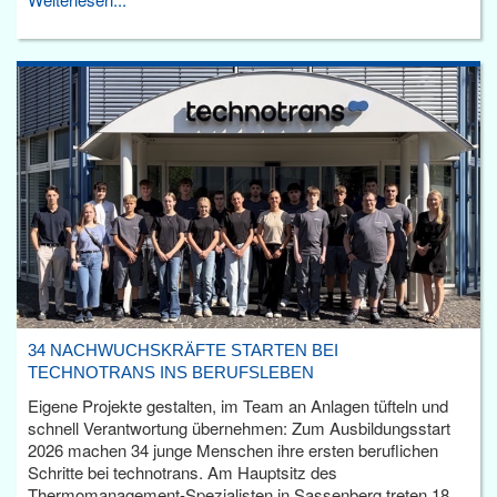
34 NACHWUCHSKRÄFTE STARTEN BEI
TECHNOTRANS INS BERUFSLEBEN
Eigene Projekte gestalten, im Team an Anlagen tüfteln und
schnell Verantwortung übernehmen: Zum Ausbildungsstart
2026 machen 34 junge Menschen ihre ersten beruflichen
Schritte bei technotrans. Am Hauptsitz des
Thermomanagement-Spezialisten in Sassenberg treten 18