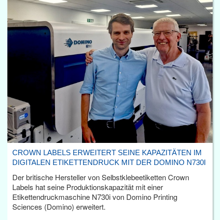
CROWN LABELS ERWEITERT SEINE KAPAZITÄTEN IM
DIGITALEN ETIKETTENDRUCK MIT DER DOMINO N730I
Der britische Hersteller von Selbstklebeetiketten Crown
Labels hat seine Produktionskapazität mit einer
Etikettendruckmaschine N730i von Domino Printing
Sciences (Domino) erweitert.