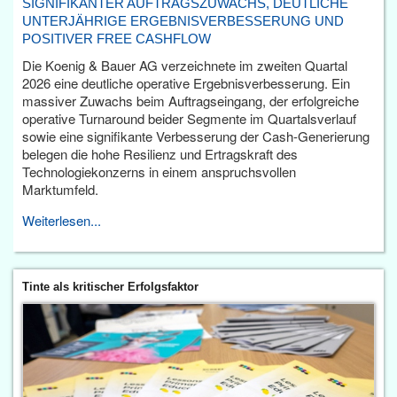
SIGNIFIKANTER AUFTRAGSZUWACHS, DEUTLICHE
UNTERJÄHRIGE ERGEBNISVERBESSERUNG UND
POSITIVER FREE CASHFLOW
Die Koenig & Bauer AG verzeichnete im zweiten Quartal
2026 eine deutliche operative Ergebnisverbesserung. Ein
massiver Zuwachs beim Auftragseingang, der erfolgreiche
operative Turnaround beider Segmente im Quartalsverlauf
sowie eine signifikante Verbesserung der Cash-Generierung
belegen die hohe Resilienz und Ertragskraft des
Technologiekonzerns in einem anspruchsvollen
Marktumfeld.
Weiterlesen...
Tinte als kritischer Erfolgsfaktor