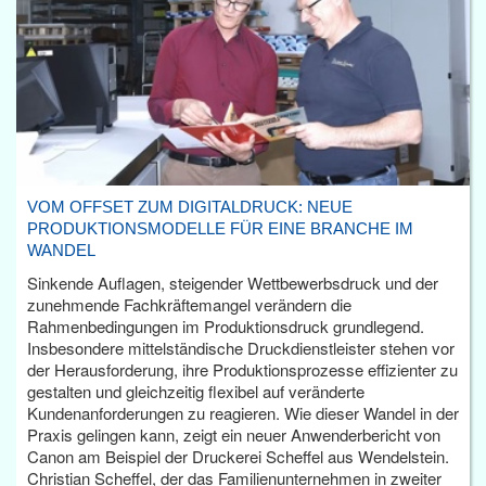
VOM OFFSET ZUM DIGITALDRUCK: NEUE
PRODUKTIONSMODELLE FÜR EINE BRANCHE IM
WANDEL
Sinkende Auflagen, steigender Wettbewerbsdruck und der
zunehmende Fachkräftemangel verändern die
Rahmenbedingungen im Produktionsdruck grundlegend.
Insbesondere mittelständische Druckdienstleister stehen vor
der Herausforderung, ihre Produktionsprozesse effizienter zu
gestalten und gleichzeitig flexibel auf veränderte
Kundenanforderungen zu reagieren. Wie dieser Wandel in der
Praxis gelingen kann, zeigt ein neuer Anwenderbericht von
Canon am Beispiel der Druckerei Scheffel aus Wendelstein.
Christian Scheffel, der das Familienunternehmen in zweiter