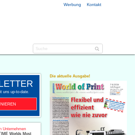
Werbung
Kontakt
Die aktuelle Ausgabe!
LETTER
t uns up-to-date.
NIEREN
n Unternehmen
TIME Worlds Most