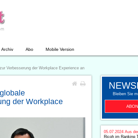
Archiv
Abo
Mobile Version
t zur Verbesserung der Workplace Experience an
NEWS
globale
Bleiben Sie mi
rung der Workplace
ABON
05.07.2024
Aus de
Ricoh im Ranking 