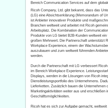
Bereich Communication Services auf dem global
Ricoh Company, Ltd. gibt bekannt, dass das Un
(LG) eine Absichtserklärung (Memorandum of Un
ist Anbieter innovativer Produkte und maßgeschne
Branchen weltweit und arbeitet mit Ricoh gemein
Arbeitsplatz. Die Kombination der Communicatio
Produkte von LG bietet B2B-Kunden weltweit ein 
großen Mehrwert. Die Partnerschaft unterstützt R
Workplace Experience, einem der Wachstumsber
auszubauen und zum weltweit führenden Anbieter
werden.
Durch die Partnerschaft mit LG verbessert Rico
im Bereich Workplace Experience. Leistungsstar
Displays, werden in die Lösungen von Ricoh integ
Dienstleistungsportfolio des Unternehmens. Dadu
Lieferketten. Zusätzlich bauen die Unternehmen
Marketingaktivitäten weiter aus und erschließen
Geschäftsmöglichkeiten.
Ricoh hat es sich zur Aufgabe gemacht, weltweit 