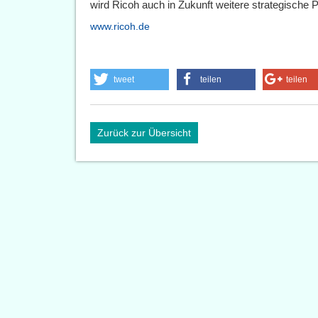
wird Ricoh auch in Zukunft weitere strategische 
www.ricoh.de
tweet
teilen
teilen
Zurück zur Übersicht