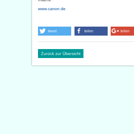
www.canon.de
tweet
teilen
teilen
Zurück zur Übersicht