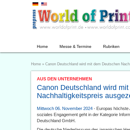
Home
Messe & Termine
Rubriken
Home
»
Canon Deutschland wird mit dem Deutschen Nachh
AUS DEN UNTERNEHMEN
Canon Deutschland wird mi
Nachhaltigkeitspreis ausgez
Mittwoch 06. November 2024
- Europas höchste 
soziales Engagement geht in der Kategorie Infor
Deutschland GmbH.
Die deutsche Niederlassung des japanischen Hers